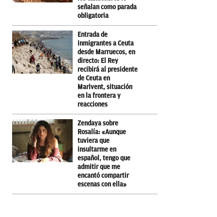
señalan como parada
obligatoria
Entrada de
inmigrantes a Ceuta
desde Marruecos, en
directo: El Rey
recibirá al presidente
de Ceuta en
Marivent, situación
en la frontera y
reacciones
Zendaya sobre
Rosalía: «Aunque
tuviera que
insultarme en
español, tengo que
admitir que me
encantó compartir
escenas con ella»