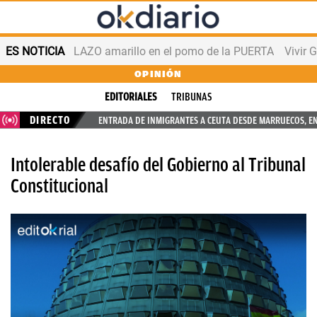
ES NOTICIA
LAZO amarillo en el pomo de la PUERTA
Vivir 
OPINIÓN
EDITORIALES
TRIBUNAS
DIRECTO
ENTRADA DE INMIGRANTES A CEUTA DESDE MARRUECOS, E
Intolerable desafío del Gobierno al Tribunal
Constitucional