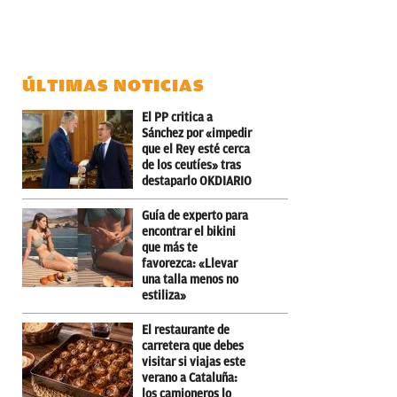
ÚLTIMAS NOTICIAS
El PP critica a
Sánchez por «impedir
que el Rey esté cerca
de los ceutíes» tras
destaparlo OKDIARIO
Guía de experto para
encontrar el bikini
que más te
favorezca: «Llevar
una talla menos no
estiliza»
El restaurante de
carretera que debes
visitar si viajas este
verano a Cataluña:
los camioneros lo