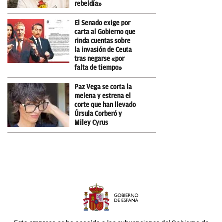
rebeldía»
El Senado exige por
carta al Gobierno que
rinda cuentas sobre
la invasión de Ceuta
tras negarse «por
falta de tiempo»
Paz Vega se corta la
melena y estrena el
corte que han llevado
Úrsula Corberó y
Miley Cyrus