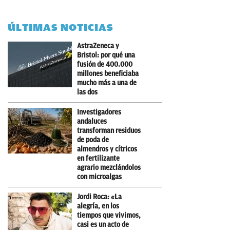
ÚLTIMAS NOTICIAS
AstraZeneca y
Bristol: por qué una
fusión de 400.000
millones beneficiaba
mucho más a una de
las dos
Investigadores
andaluces
transforman residuos
de poda de
almendros y cítricos
en fertilizante
agrario mezclándolos
con microalgas
Jordi Roca: «La
alegría, en los
tiempos que vivimos,
casi es un acto de