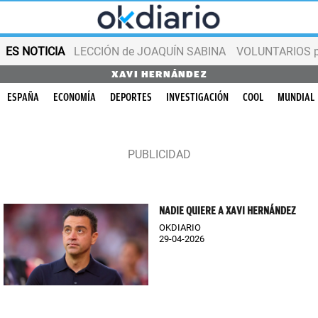
ES NOTICIA
LECCIÓN de JOAQUÍN SABINA
VOLUNTARIOS par
XAVI HERNÁNDEZ
ESPAÑA
ECONOMÍA
DEPORTES
INVESTIGACIÓN
COOL
MUNDIAL
NADIE QUIERE A XAVI HERNÁNDEZ
OKDIARIO
29-04-2026