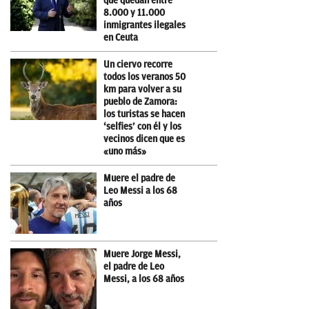
que quedan entre
8.000 y 11.000
inmigrantes ilegales
en Ceuta
Un ciervo recorre
todos los veranos 50
km para volver a su
pueblo de Zamora:
los turistas se hacen
‘selfies’ con él y los
vecinos dicen que es
«uno más»
Muere el padre de
Leo Messi a los 68
años
Muere Jorge Messi,
el padre de Leo
Messi, a los 68 años