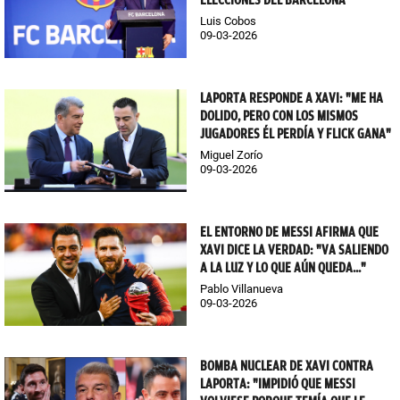
ELECCIONES DEL BARCELONA
Luis Cobos
09-03-2026
LAPORTA RESPONDE A XAVI: "ME HA
DOLIDO, PERO CON LOS MISMOS
JUGADORES ÉL PERDÍA Y FLICK GANA"
Miguel Zorío
09-03-2026
EL ENTORNO DE MESSI AFIRMA QUE
XAVI DICE LA VERDAD: "VA SALIENDO
A LA LUZ Y LO QUE AÚN QUEDA..."
Pablo Villanueva
09-03-2026
BOMBA NUCLEAR DE XAVI CONTRA
LAPORTA: "IMPIDIÓ QUE MESSI