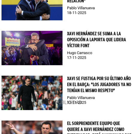
RELACIÓN"
Pablo Villanueva
18-11-2025
XAVI HERNÁNDEZ SE SUMA A LA
OPOSICIÓN A LAPORTA QUE LIDERA
VÍCTOR FONT
Hugo Carrasco
17-11-2025
XAVI SE FUSTIGA POR SU ÚLTIMO AÑO
EN EL BARÇA: "LOS JUGADORES YA NO
TENÍAN EL MISMO RESPETO"
Pablo Villanueva
13-11-2025
EL SORPRENDENTE EQUIPO QUE
QUIERE A XAVI HERNÁNDEZ COMO