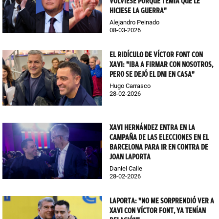
VOLVIESE PORQUE TEMÍA QUE LE
HICIESE LA GUERRA"
Alejandro Peinado
08-03-2026
EL RIDÍCULO DE VÍCTOR FONT CON
XAVI: "IBA A FIRMAR CON NOSOTROS,
PERO SE DEJÓ EL DNI EN CASA"
Hugo Carrasco
28-02-2026
XAVI HERNÁNDEZ ENTRA EN LA
CAMPAÑA DE LAS ELECCIONES EN EL
BARCELONA PARA IR EN CONTRA DE
JOAN LAPORTA
Daniel Calle
28-02-2026
LAPORTA: "NO ME SORPRENDIÓ VER A
XAVI CON VÍCTOR FONT, YA TENÍAN