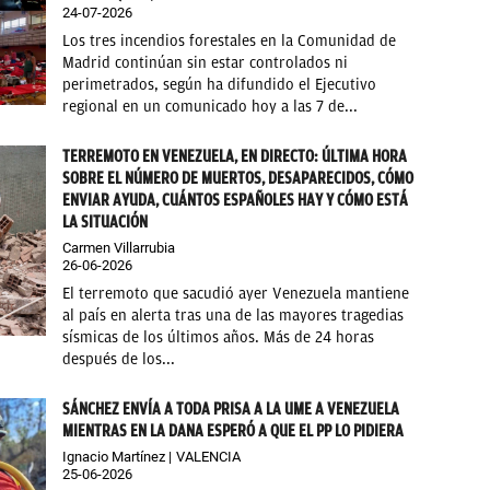
24-07-2026
Los tres incendios forestales en la Comunidad de
Madrid continúan sin estar controlados ni
perimetrados, según ha difundido el Ejecutivo
regional en un comunicado hoy a las 7 de...
TERREMOTO EN VENEZUELA, EN DIRECTO: ÚLTIMA HORA
SOBRE EL NÚMERO DE MUERTOS, DESAPARECIDOS, CÓMO
ENVIAR AYUDA, CUÁNTOS ESPAÑOLES HAY Y CÓMO ESTÁ
LA SITUACIÓN
Carmen Villarrubia
26-06-2026
El terremoto que sacudió ayer Venezuela mantiene
al país en alerta tras una de las mayores tragedias
sísmicas de los últimos años. Más de 24 horas
después de los...
SÁNCHEZ ENVÍA A TODA PRISA A LA UME A VENEZUELA
MIENTRAS EN LA DANA ESPERÓ A QUE EL PP LO PIDIERA
Ignacio Martínez
VALENCIA
25-06-2026