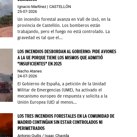
Ignacio Martínez
CASTELLÓN
25-07-2026
Un incendio forestal avanza en Vall de Uxó, en la
provincia de Castellón. Los bomberos están
trabajando, pero el fuego no está controlado. La
gravedad es tal que el...
LOS INCENDIOS DESBORDAN AL GOBIERNO: PIDE AVIONES
A LA UE PORQUE TIENE LOS MISMOS QUE ADMITIÓ
"INSUFICIENTES" EN 2025
Nacho Atanes
24-07-2026
El Gobierno de España, a petición de la Unidad
Militar de Emergencias (UME), ha activado el
mecanismo europeo de respuesta y solicita a la
Unión Europea (UE) al menos...
LOS TRES INCENDIOS FORESTALES EN LA COMUNIDAD DE
MADRID CONTINÚAN SIN ESTAR CONTROLADOS NI
PERIMETRADOS
Antonio Quilis / Isaac Chavida