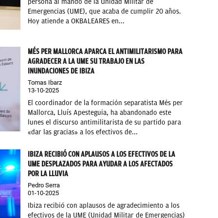
persona al mando de la Unidad Militar de
Emergencias (UME), que acaba de cumplir 20 años.
Hoy atiende a OKBALEARES en...
MÉS PER MALLORCA APARCA EL ANTIMILITARISMO PARA
AGRADECER A LA UME SU TRABAJO EN LAS
INUNDACIONES DE IBIZA
Tomas Ibarz
13-10-2025
El coordinador de la formación separatista Més per
Mallorca, Lluís Apesteguia, ha abandonado este
lunes el discurso antimilitarista de su partido para
«dar las gracias» a los efectivos de...
IBIZA RECIBIÓ CON APLAUSOS A LOS EFECTIVOS DE LA
UME DESPLAZADOS PARA AYUDAR A LOS AFECTADOS
POR LA LLUVIA
Pedro Serra
01-10-2025
Ibiza recibió con aplausos de agradecimiento a los
efectivos de la UME (Unidad Militar de Emergencias)