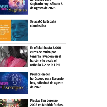
Sagitario hoy, sábado 8
de agosto de 2026
Se acabó la España
clandestina
Es oficial: hasta 3.000
euros de multa por
tener la lavadora en el
balcón y lo avala el
artículo 7.2 de la LPH
Predicción del
horóscopo para Escorpio
hoy, sábado 8 de agosto
de 2026
Fiestas San Lorenzo
2026 en Madrid: fechas,