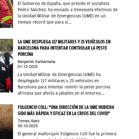
El Gobierno de España, que preside el socialista
Pedro Sánchez, ha enviado a Venezuela efectivos de
la Unidad Militar de Emergencias (UME) en un
tiempo récord que para sí...
LA UME DESPLIEGA 117 MILITARES Y 25 VEHÍCULOS EN
BARCELONA PARA INTENTAR CONTROLAR LA PESTE
PORCINA
Benjamín Santamaría
01-12-2025
La Unidad Militar de Emergencias (UME) ha
desplegado 117 militares y 25 vehículos en
Barcelona para intentar remitir la peste porcina
africana que afecta a jabalíes en el entorno...
FULGENCIO COLL: "UNA DIRECCIÓN DE LA UME HUBIERA
SIDO MÁS RÁPIDA Y EFICAZ EN LA CRISIS DEL COVID"
Tomas Ibarz
30-10-2025
El general mallorquín Fulgencio Coll fue la primera