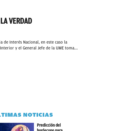
E LA VERDAD
a de Interés Nacional, en este caso la
Interior y el General Jefe de la UME toma...
LTIMAS NOTICIAS
Predicción del
horóscopo para