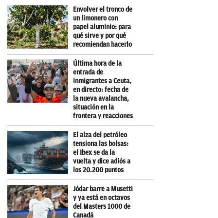
Envolver el tronco de
un limonero con
papel aluminio: para
qué sirve y por qué
recomiendan hacerlo
Última hora de la
entrada de
inmigrantes a Ceuta,
en directo: fecha de
la nueva avalancha,
situación en la
frontera y reacciones
El alza del petróleo
tensiona las bolsas:
el Ibex se da la
vuelta y dice adiós a
los 20.200 puntos
Jódar barre a Musetti
y ya está en octavos
del Masters 1000 de
Canadá