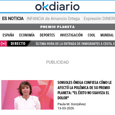
ES NOTICIA
INFANCIA de Amancio Ortega
Expresión DINERO
PREMIO PLANETA
ESPAÑA
ECONOMÍA
DEPORTES
INVESTIGACIÓN
COOL
MUNDIAL
DIRECTO
ÚLTIMA HORA DE LA ENTRADA DE INMIGRANTES A CEUTA, 
SONSOLES ÓNEGA CONFIESA CÓMO LE
AFECTÓ LA POLÉMICA DE SU PREMIO
PLANETA: "EL ÉXITO NO SUAVIZA EL
DOLOR"
Paula M. Gonzálvez
13-03-2026