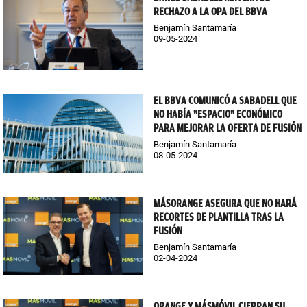
RECHAZO A LA OPA DEL BBVA
Benjamín Santamaría
09-05-2024
EL BBVA COMUNICÓ A SABADELL QUE
NO HABÍA "ESPACIO" ECONÓMICO
PARA MEJORAR LA OFERTA DE FUSIÓN
Benjamín Santamaría
08-05-2024
MÁSORANGE ASEGURA QUE NO HARÁ
RECORTES DE PLANTILLA TRAS LA
FUSIÓN
Benjamín Santamaría
02-04-2024
ORANGE Y MÁSMÓVIL CIERRAN SU