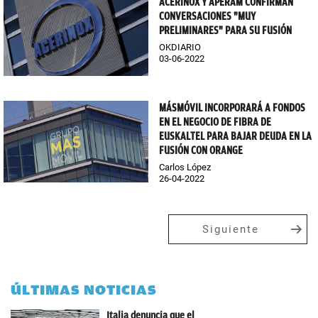
ACERINOX Y APERAM CONFIRMAN
CONVERSACIONES "MUY
PRELIMINARES" PARA SU FUSIÓN
OKDIARIO
03-06-2022
MÁSMÓVIL INCORPORARÁ A FONDOS
EN EL NEGOCIO DE FIBRA DE
EUSKALTEL PARA BAJAR DEUDA EN LA
FUSIÓN CON ORANGE
Carlos López
26-04-2022
Siguiente
ÚLTIMAS NOTICIAS
Italia denuncia que el