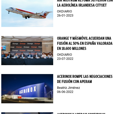
AIR NOSTRUM RETOMA SU FUSIÓN CON
LA AEROLÍNEA IRLANDESA CITYJET
OKDIARIO
26-01-2023
ORANGE Y MÁSMÓVIL ACUERDAN UNA
FUSIÓN AL 50% EN ESPAÑA VALORADA
EN 18.600 MILLONES
OKDIARIO
23-07-2022
ACERINOX ROMPE LAS NEGOCIACIONES
DE FUSIÓN CON APERAM
Beatriz Jiménez
06-06-2022