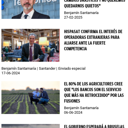
CAMBIOS DRÁSTICOS Y NO QUEREMOS
QUEDARNOS QUIETOS"
Benjamín Santamaría
27-02-2025
HISPASAT CONFIRMA EL INTERÉS DE
OPERADORAS EXTRANJERAS PARA
ALIARSE ANTE LA FUERTE
COMPETENCIA
Benjamín Santamaría
Santander
Enviado especial
17-06-2024
EL 80% DE LOS AGRICULTORES CREE
QUE "LOS BANCOS SON EL SERVICIO
QUE MÁS HA RETROCEDIDO" POR LAS
FUSIONES
Benjamín Santamaría
06-06-2024
EL GOBIERNO ESPERARÁ A BRUSELAS