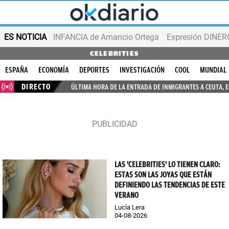
ES NOTICIA
INFANCIA de Amancio Ortega
Expresión DINERO
CELEBRITIES
ESPAÑA
ECONOMÍA
DEPORTES
INVESTIGACIÓN
COOL
MUNDIAL
DIRECTO
ÚLTIMA HORA DE LA ENTRADA DE INMIGRANTES A CEUTA, 
LAS 'CELEBRITIES' LO TIENEN CLARO:
ESTAS SON LAS JOYAS QUE ESTÁN
DEFINIENDO LAS TENDENCIAS DE ESTE
VERANO
Lucía Lera
04-08-2026