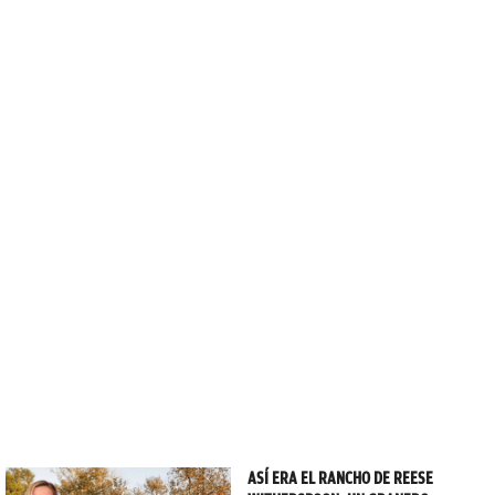
ASÍ ERA EL RANCHO DE REESE