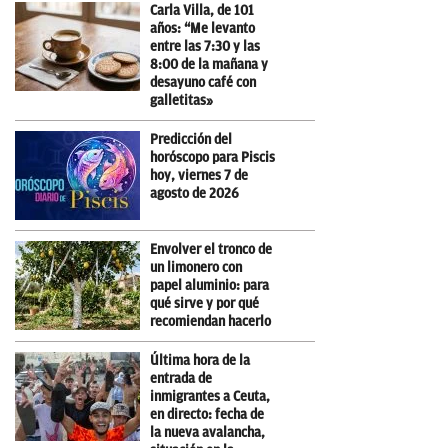
Carla Villa, de 101
años: “Me levanto
entre las 7:30 y las
8:00 de la mañana y
desayuno café con
galletitas»
Predicción del
horóscopo para Piscis
hoy, viernes 7 de
agosto de 2026
Envolver el tronco de
un limonero con
papel aluminio: para
qué sirve y por qué
recomiendan hacerlo
Última hora de la
entrada de
inmigrantes a Ceuta,
en directo: fecha de
la nueva avalancha,