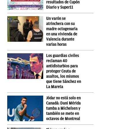
resultados de Cupón
Diario y Super11
Un varón se
atrinchera con su
madre octogenaria
en una vivienda de
Valencia durante
varias horas
Los guardias civiles
reclaman 40
antidisturbios para
proteger Ceuta de
asaltos, los mismos
que tiene Sánchez en
La Mareta
Jódar no está solo en
Canadá: Dani Mérida
tumba a Michelsen y
también se mete en
octavos de Montreal