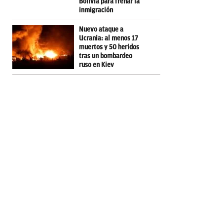
Bolivia para frenar la
inmigración
Nuevo ataque a
Ucrania: al menos 17
muertos y 50 heridos
tras un bombardeo
ruso en Kiev