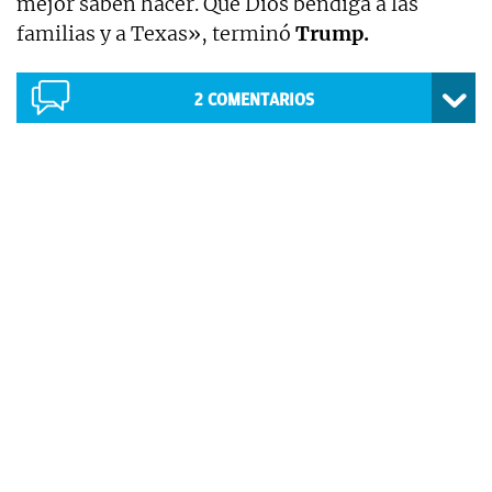
mejor saben hacer. Que Dios bendiga a las
familias y a Texas», terminó
Trump.
2
COMENTARIOS