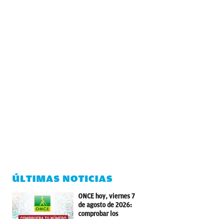
ÚLTIMAS NOTICIAS
ONCE hoy, viernes 7
de agosto de 2026:
comprobar los