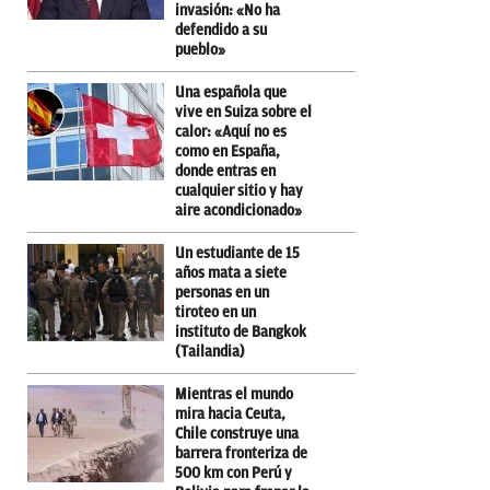
invasión: «No ha
defendido a su
pueblo»
Una española que
vive en Suiza sobre el
calor: «Aquí no es
como en España,
donde entras en
cualquier sitio y hay
aire acondicionado»
Un estudiante de 15
años mata a siete
personas en un
tiroteo en un
instituto de Bangkok
(Tailandia)
Mientras el mundo
mira hacia Ceuta,
Chile construye una
barrera fronteriza de
500 km con Perú y