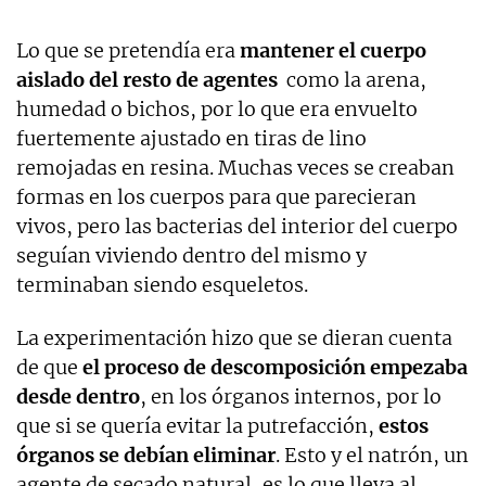
Lo que se pretendía era
mantener el cuerpo
aislado del resto de agentes
como la arena,
humedad o bichos, por lo que era envuelto
fuertemente ajustado en tiras de lino
remojadas en resina. Muchas veces se creaban
formas en los cuerpos para que parecieran
vivos, pero las bacterias del interior del cuerpo
seguían viviendo dentro del mismo y
terminaban siendo esqueletos.
La experimentación hizo que se dieran cuenta
de que
el proceso de descomposición empezaba
desde dentro
, en los órganos internos, por lo
que si se quería evitar la putrefacción,
estos
órganos se debían eliminar
. Esto y el natrón, un
agente de secado natural, es lo que lleva al