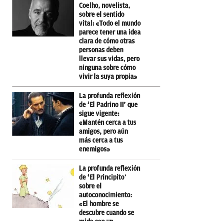
Coelho, novelista,
sobre el sentido
vital: «Todo el mundo
parece tener una idea
clara de cómo otras
personas deben
llevar sus vidas, pero
ninguna sobre cómo
vivir la suya propia»
La profunda reflexión
de ‘El Padrino II’ que
sigue vigente:
«Mantén cerca a tus
amigos, pero aún
más cerca a tus
enemigos»
La profunda reflexión
de ‘El Principito’
sobre el
autoconocimiento:
«El hombre se
descubre cuando se