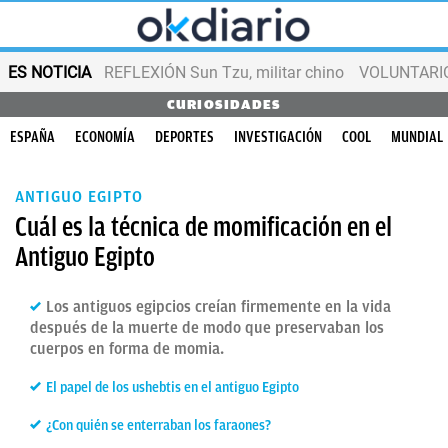
ES NOTICIA
REFLEXIÓN Sun Tzu, militar chino
VOLUNTARIOS
CURIOSIDADES
ESPAÑA
ECONOMÍA
DEPORTES
INVESTIGACIÓN
COOL
MUNDIAL
ANTIGUO EGIPTO
Cuál es la técnica de momificación en el
Antiguo Egipto
Los antiguos egipcios creían firmemente en la vida
después de la muerte de modo que preservaban los
cuerpos en forma de momia.
El papel de los ushebtis en el antiguo Egipto
¿Con quién se enterraban los faraones?