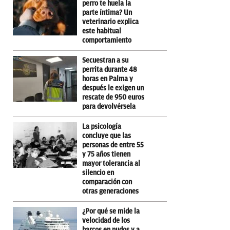
perro te huela la
parte íntima? Un
veterinario explica
este habitual
comportamiento
Secuestran a su
perrita durante 48
horas en Palma y
después le exigen un
rescate de 950 euros
para devolvérsela
La psicología
concluye que las
personas de entre 55
y 75 años tienen
mayor tolerancia al
silencio en
comparación con
otras generaciones
¿Por qué se mide la
velocidad de los
barcos en nudos y a