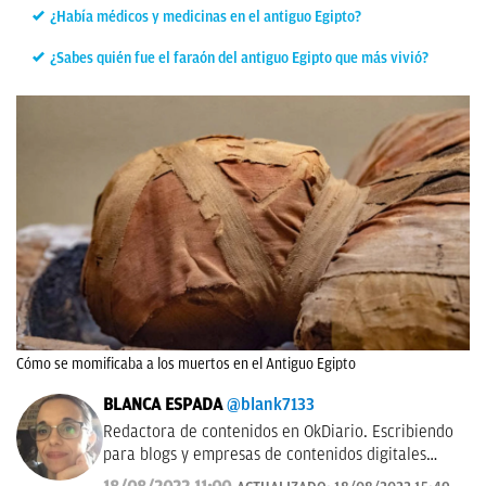
¿Había médicos y medicinas en el antiguo Egipto?
¿Sabes quién fue el faraón del antiguo Egipto que más vivió?
Cómo se momificaba a los muertos en el Antiguo Egipto
BLANCA ESPADA
@blank7133
Redactora de contenidos en OkDiario. Escribiendo
para blogs y empresas de contenidos digitales
desde 2007.