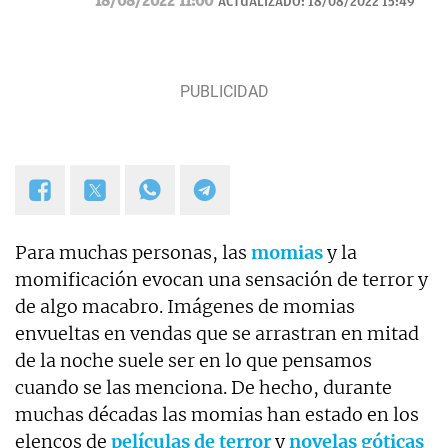
18/08/2022 11:00
ACTUALIZADO:
18/08/2022 15:49
Para muchas personas, las
momias
y la
momificación evocan una sensación de terror y
de algo macabro. Imágenes de momias
envueltas en vendas que se arrastran en mitad
de la noche suele ser en lo que pensamos
cuando se las menciona. De hecho, durante
muchas décadas las momias han estado en los
elencos de
películas de terror
y
novelas góticas