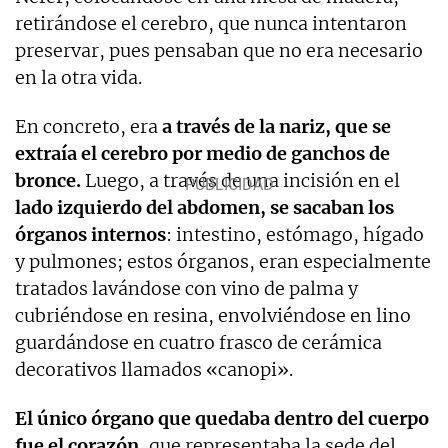
retirándose el cerebro, que nunca intentaron
preservar, pues pensaban que no era necesario
en la otra vida.
En concreto, era
a través de la nariz, que se
extraía el cerebro por medio de ganchos de
bronce.
Luego, a través de una incisión en el
lado izquierdo del abdomen, se sacaban los
órganos internos
: intestino, estómago, hígado
y pulmones; estos órganos, eran especialmente
tratados lavándose con vino de palma y
cubriéndose en resina, envolviéndose en lino
guardándose en cuatro frasco de cerámica
decorativos llamados «canopi».
El único órgano que quedaba dentro del cuerpo
fue el corazón
, que representaba la sede del