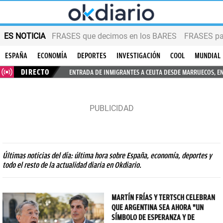
ES NOTICIA
FRASES que decimos en los BARES
FRASES par
ESPAÑA
ECONOMÍA
DEPORTES
INVESTIGACIÓN
COOL
MUNDIAL
DIRECTO
ENTRADA DE INMIGRANTES A CEUTA DESDE MARRUECOS, E
Últimas noticias del día: última hora sobre España, economía, deportes y
todo el resto de la actualidad diaria en Okdiario.
MARTÍN FRÍAS Y TERTSCH CELEBRAN
QUE ARGENTINA SEA AHORA "UN
SÍMBOLO DE ESPERANZA Y DE