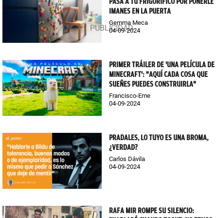
PASA A TU FRIGORÍFICO POR PONERLE
IMANES EN LA PUERTA
Gemma Meca
04-09-2024
PRIMER TRÁILER DE 'UNA PELÍCULA DE
MINECRAFT': "AQUÍ CADA COSA QUE
SUEÑES PUEDES CONSTRUIRLA"
Francisco-Eme
04-09-2024
PRADALES, LO TUYO ES UNA BROMA,
¿VERDAD?
Carlos Dávila
04-09-2024
RAFA MIR ROMPE SU SILENCIO: