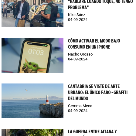
"HABLARÉ CUANDO TOQUE, NO TENGO
PROBLEMA"
Kike Sáez
04-09-2024
CÓMO ACTIVAR EL MODO BAJO
CONSUMO EN UN IPHONE
Nacho Grosso
04-09-2024
CANTABRIA SE VISTE DE ARTE
URBANO: EL ÚNICO FARO - GRAFITI
DEL MUNDO
Gemma Meca
04-09-2024
LA GUERRA ENTRE AITANA Y