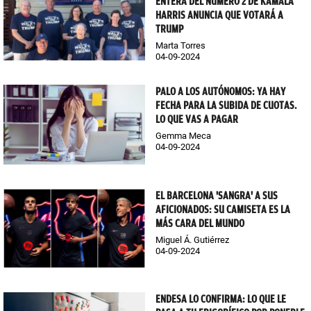
ENTERA DEL NÚMERO 2 DE KAMALA
HARRIS ANUNCIA QUE VOTARÁ A
TRUMP
Marta Torres
04-09-2024
PALO A LOS AUTÓNOMOS: YA HAY
FECHA PARA LA SUBIDA DE CUOTAS.
LO QUE VAS A PAGAR
Gemma Meca
04-09-2024
EL BARCELONA 'SANGRA' A SUS
AFICIONADOS: SU CAMISETA ES LA
MÁS CARA DEL MUNDO
Miguel Á. Gutiérrez
04-09-2024
ENDESA LO CONFIRMA: LO QUE LE