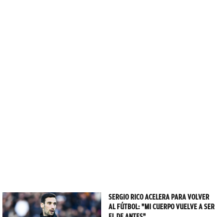
SERGIO RICO ACELERA PARA VOLVER
AL FÚTBOL: "MI CUERPO VUELVE A SER
EL DE ANTES"