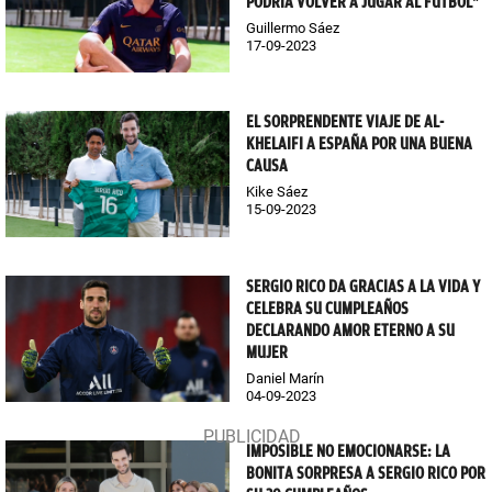
PODRÍA VOLVER A JUGAR AL FÚTBOL"
Guillermo Sáez
17-09-2023
EL SORPRENDENTE VIAJE DE AL-
KHELAIFI A ESPAÑA POR UNA BUENA
CAUSA
Kike Sáez
15-09-2023
SERGIO RICO DA GRACIAS A LA VIDA Y
CELEBRA SU CUMPLEAÑOS
DECLARANDO AMOR ETERNO A SU
MUJER
Daniel Marín
04-09-2023
IMPOSIBLE NO EMOCIONARSE: LA
BONITA SORPRESA A SERGIO RICO POR