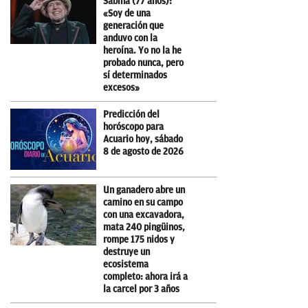
Sabina (77 años):
«Soy de una
generación que
anduvo con la
heroína. Yo no la he
probado nunca, pero
sí determinados
excesos»
Predicción del
horóscopo para
Acuario hoy, sábado
8 de agosto de 2026
Un ganadero abre un
camino en su campo
con una excavadora,
mata 240 pingüinos,
rompe 175 nidos y
destruye un
ecosistema
completo: ahora irá a
la carcel por 3 años