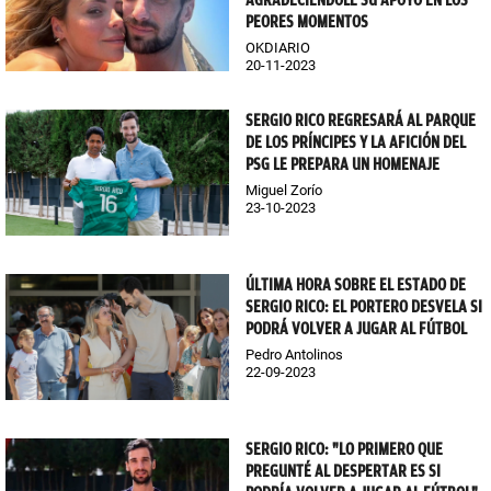
AGRADECIÉNDOLE SU APOYO EN LOS
PEORES MOMENTOS
OKDIARIO
20-11-2023
SERGIO RICO REGRESARÁ AL PARQUE
DE LOS PRÍNCIPES Y LA AFICIÓN DEL
PSG LE PREPARA UN HOMENAJE
Miguel Zorío
23-10-2023
ÚLTIMA HORA SOBRE EL ESTADO DE
SERGIO RICO: EL PORTERO DESVELA SI
PODRÁ VOLVER A JUGAR AL FÚTBOL
Pedro Antolinos
22-09-2023
SERGIO RICO: "LO PRIMERO QUE
PREGUNTÉ AL DESPERTAR ES SI