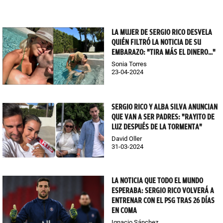
LA MUJER DE SERGIO RICO DESVELA
QUIÉN FILTRÓ LA NOTICIA DE SU
EMBARAZO: "TIRA MÁS EL DINERO..."
Sonia Torres
23-04-2024
SERGIO RICO Y ALBA SILVA ANUNCIAN
QUE VAN A SER PADRES: "RAYITO DE
LUZ DESPUÉS DE LA TORMENTA"
David Oller
31-03-2024
LA NOTICIA QUE TODO EL MUNDO
ESPERABA: SERGIO RICO VOLVERÁ A
ENTRENAR CON EL PSG TRAS 26 DÍAS
EN COMA
Ignacio Sánchez