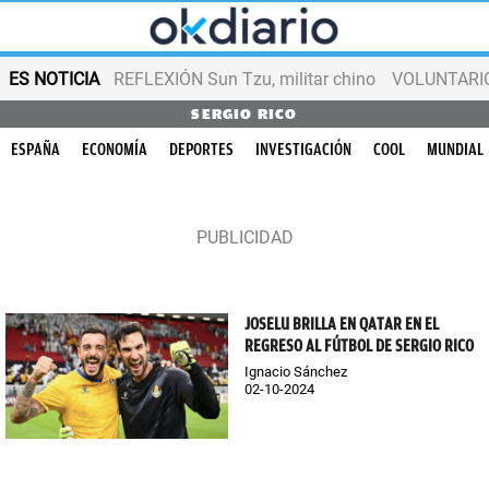
ES NOTICIA
REFLEXIÓN Sun Tzu, militar chino
VOLUNTARIOS
SERGIO RICO
ESPAÑA
ECONOMÍA
DEPORTES
INVESTIGACIÓN
COOL
MUNDIAL
JOSELU BRILLA EN QATAR EN EL
REGRESO AL FÚTBOL DE SERGIO RICO
Ignacio Sánchez
02-10-2024