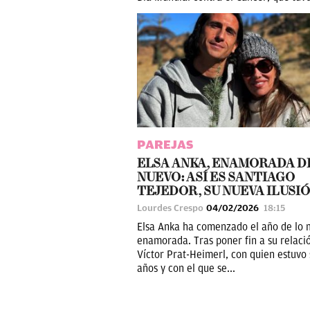
PAREJAS
ELSA ANKA, ENAMORADA D
NUEVO: ASÍ ES SANTIAGO
TEJEDOR, SU NUEVA ILUSI
Lourdes Crespo
04/02/2026
18:15
Elsa Anka ha comenzado el año de lo 
enamorada. Tras poner fin a su relaci
Víctor Prat-Heimerl, con quien estuvo 
años y con el que se...