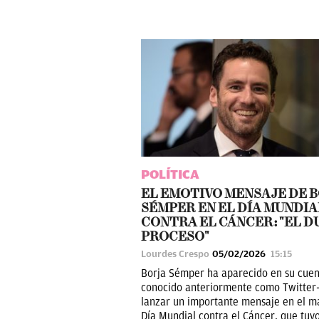
POLÍTICA
EL EMOTIVO MENSAJE DE 
SÉMPER EN EL DÍA MUNDIA
CONTRA EL CÁNCER: "EL D
PROCESO"
Lourdes Crespo
05/02/2026
15:15
Borja Sémper ha aparecido en su cuen
conocido anteriormente como Twitter
lanzar un importante mensaje en el m
Día Mundial contra el Cáncer, que tuvo