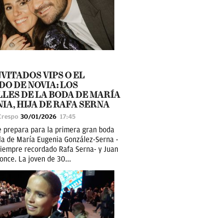
NVITADOS VIPS O EL
DO DE NOVIA: LOS
LES DE LA BODA DE MARÍA
IA, HIJA DE RAFA SERNA
Crespo
30/01/2026
17:45
se prepara para la primera gran boda
 la de María Eugenia González-Serna -
 siempre recordado Rafa Serna- y Juan
once. La joven de 30...