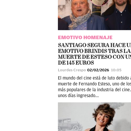
EMOTIVO HOMENAJE
SANTIAGO SEGURA HACE U
EMOTIVO BRINDIS TRAS LA
MUERTE DE ESTESO CON U
DE 145 EUROS
Lourdes Crespo
02/02/2026
10:05
El mundo del cine está de luto debido 
muerte de Fernando Esteso, uno de lo
más populares de la industria del cine.
unos días ingresado...