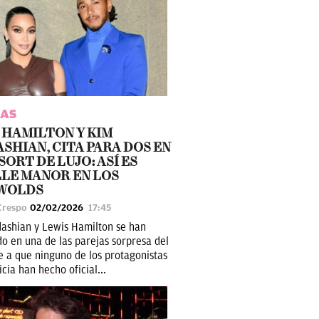
AS
 HAMILTON Y KIM
SHIAN, CITA PARA DOS EN
SORT DE LUJO: ASÍ ES
LE MANOR EN LOS
WOLDS
Crespo
02/02/2026
17:45
ashian y Lewis Hamilton se han
do en una de las parejas sorpresa del
e a que ninguno de los protagonistas
icia han hecho oficial...