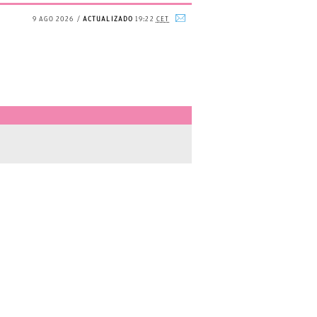
9 AGO 2026
ACTUALIZADO
19:22
CET