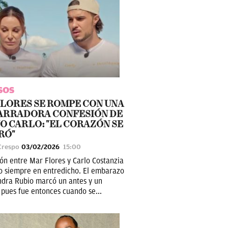
SOS
LORES SE ROMPE CON UNA
ARRADORA CONFESIÓN DE
JO CARLO: "EL CORAZÓN SE
RÓ"
Crespo
03/02/2026
15:00
ión entre Mar Flores y Carlo Costanzia
o siempre en entredicho. El embarazo
ndra Rubio marcó un antes y un
 pues fue entonces cuando se...