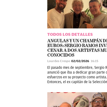
TODOS LOS DETALLES
ANGULAS Y UN CHAMPÁN DE
EUROS: SERGIO RAMOS INV
CENAR A DOS ARTISTAS M
CONOCIDOS
Lourdes Crespo
02/02/2026
16:15
El pasado mes de septiembre, Sergio
anunció que iba a dedicar gran parte 
esfuerzos en su proyecto como artista.
Entonces, el ex capitán de la Selección