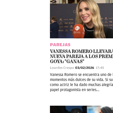
PAREJAS
VANESSA ROMERO LLEVARÁ
NUEVA PAREJA A LOS PREM
GOYA: "GANAS"
Lourdes Crespo
03/02/2026
17:45
Vanessa Romero se encuentra uno de 
momentos más dulces de su vida. Si su
como actriz le ha dado muchas alegría
papel protagonista en series...