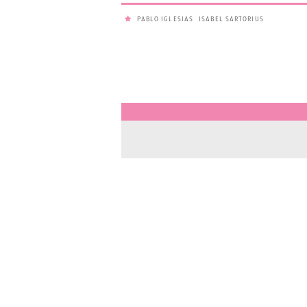
PABLO IGLESIAS
ISABEL SARTORIUS