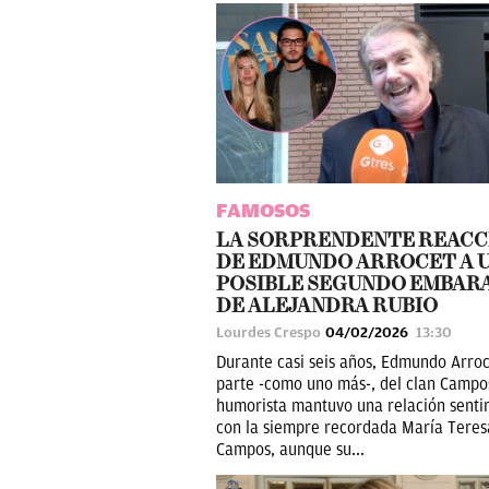
FAMOSOS
LA SORPRENDENTE REACC
DE EDMUNDO ARROCET A 
POSIBLE SEGUNDO EMBAR
DE ALEJANDRA RUBIO
Lourdes Crespo
04/02/2026
13:30
Durante casi seis años, Edmundo Arro
parte -como uno más-, del clan Campos
humorista mantuvo una relación senti
con la siempre recordada María Teres
Campos, aunque su...