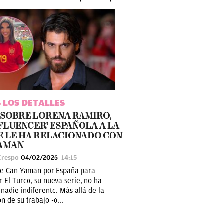
 LOS DETALLES
SOBRE LORENA RAMIRO,
NFLUENCER’ ESPAÑOLA A LA
E LE HA RELACIONADO CON
YAMAN
Crespo
04/02/2026
14:15
de Can Yaman por España para
r El Turco, su nueva serie, no ha
nadie indiferente. Más allá de la
n de su trabajo -o...