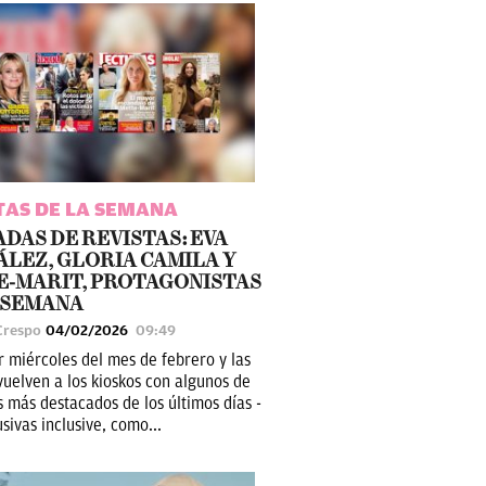
TAS DE LA SEMANA
DAS DE REVISTAS: EVA
LEZ, GLORIA CAMILA Y
-MARIT, PROTAGONISTAS
 SEMANA
Crespo
04/02/2026
09:49
r miércoles del mes de febrero y las
vuelven a los kioskos con algunos de
s más destacados de los últimos días -
sivas inclusive, como...