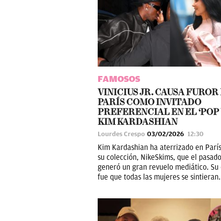
FAMOSOS
VINICIUS JR. CAUSA FUROR
PARÍS COMO INVITADO
PREFERENCIAL EN EL ‘POP 
KIM KARDASHIAN
Lourdes Crespo
03/02/2026
12:30
Kim Kardashian ha aterrizado en París
su colección, NikeSkims, que el pasad
generó un gran revuelo mediático. Su 
fue que todas las mujeres se sintieran.