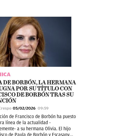
MICA
A DE BORBÓN, LA HERMANA
UGNA POR SU TÍTULO CON
ISCO DE BORBÓN TRAS SU
NCIÓN
Crespo
05/02/2026
09:59
ción de Francisco de Borbón ha puesto
a línea de la actualidad -
lemente- a su hermana Olivia. El hijo
isco de Paula de Borbón y Escasany...