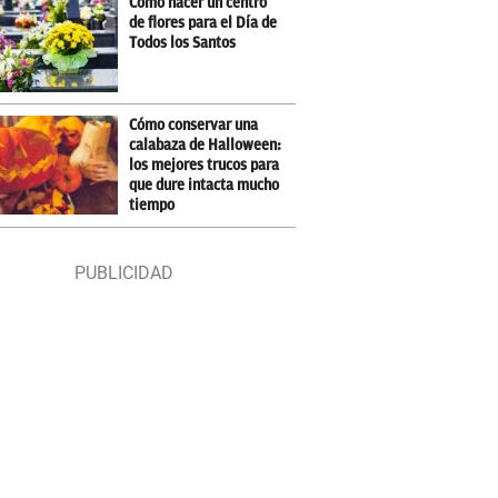
Cómo hacer un centro
de flores para el Día de
Todos los Santos
Cómo conservar una
calabaza de Halloween:
los mejores trucos para
que dure intacta mucho
tiempo