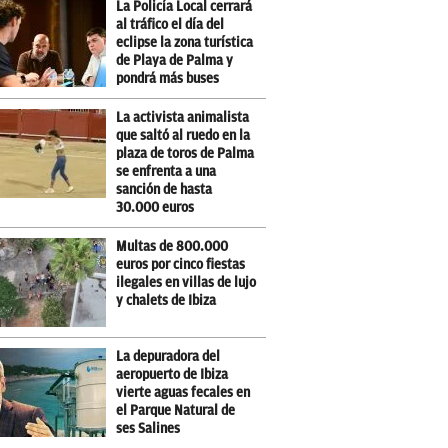
La Policía Local cerrará
al tráfico el día del
eclipse la zona turística
de Playa de Palma y
pondrá más buses
La activista animalista
que saltó al ruedo en la
plaza de toros de Palma
se enfrenta a una
sanción de hasta
30.000 euros
Multas de 800.000
euros por cinco fiestas
ilegales en villas de lujo
y chalets de Ibiza
La depuradora del
aeropuerto de Ibiza
vierte aguas fecales en
el Parque Natural de
ses Salines