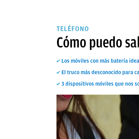
TELÉFONO
Cómo puedo sab
Los móviles con más batería ide
El truco más desconocido para car
3 dispositivos móviles que nos 