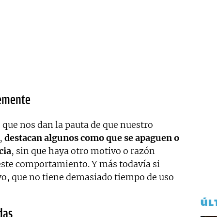
temente
 que nos dan la pauta de que nuestro
,
destacan algunos como que se apaguen o
cia
, sin que haya otro motivo o razón
 este comportamiento. Y más todavía si
o, que no tiene demasiado tiempo de uso
ÚL
das