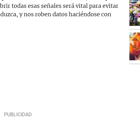
rir todas esas señales será vital para evitar
oduzca, y nos roben datos haciéndose con