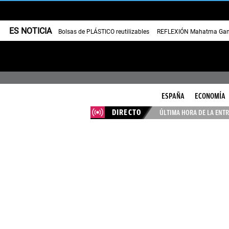
ES NOTICIA
Bolsas de PLÁSTICO reutilizables
REFLEXIÓN Mahatma Gan
ESPAÑA
ECONOMÍA
DIRECTO
ÚLTIMA HORA DE LA ENTR