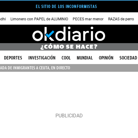
EL SITIO DE LOS INCONFORMISTAS
dhi
Limonero con PAPEL de ALUMINIO
PECES mar menor
RAZAS de perro
¿CÓMO SE HACE?
DEPORTES
INVESTIGACIÓN
COOL
MUNDIAL
OPINIÓN
SOCIEDAD
ADA DE INMIGRANTES A CEUTA, EN DIRECTO