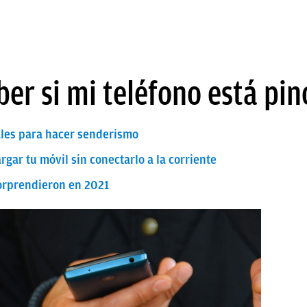
er si mi teléfono está pi
ales para hacer senderismo
gar tu móvil sin conectarlo a la corriente
sorprendieron en 2021