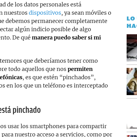
ad de los datos personales está
n nuestros
dispositivos
, ya sean móviles o
LO
ca que debemos permanecer completamente
HA
ectar algún indicio posible de algo
nto. De qué
manera puedo saber si mi
s temores que deberíamos tener como
bre todo aquellos que nos
permiten
efónicas
, es que estén “pinchados”,
os en los que un teléfono es interceptado
está pinchado
os usar los smartphones para compartir
 para nuestro acceso a servicios, como por