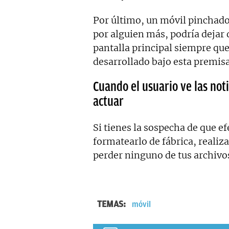
Por último, un móvil pinchado
por alguien más, podría dejar 
pantalla principal siempre que
desarrollado bajo esta premisa
Cuando el usuario ve las not
actuar
Si tienes la sospecha de que e
formatearlo de fábrica, realiz
perder ninguno de tus archivo
TEMAS:
móvil