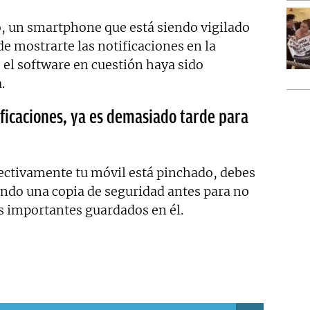
, un smartphone que está siendo vigilado
de mostrarte las notificaciones en la
 el software en cuestión haya sido
.
ificaciones, ya es demasiado tarde para
fectivamente tu móvil está pinchado, debes
ando una copia de seguridad antes para no
s importantes guardados en él.