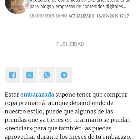
Redactora de contenidos en OkDiario. Escribiendo
para blogs y empresas de contenidos digitales
desde 2007.
18/09/2019 16:30
ACTUALIZADO:
18/09/2019 17:17
Estar
embarazada
supone tener que comprar
ropa premamá, aunque dependiendo de
nuestro estilo, puede que algunas de las
prendas que ya tienes en tu armario se puedan
«reciclar» para que también las puedas
aprovechar durante los meses de tu embarazo.