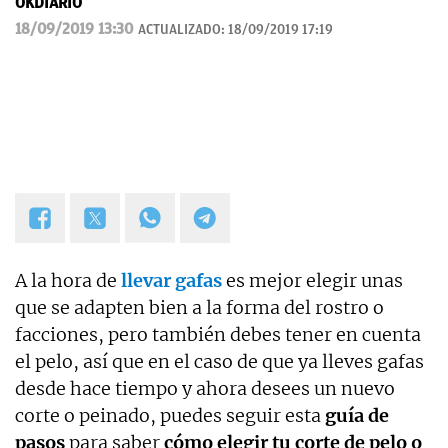
OKDIARIO
18/09/2019 13:30
ACTUALIZADO:
18/09/2019 17:19
A la hora de
llevar gafas
es mejor elegir unas
que se adapten bien a la forma del rostro o
facciones, pero también debes tener en cuenta
el pelo, así que en el caso de que ya lleves gafas
desde hace tiempo y ahora desees un nuevo
corte o peinado, puedes seguir esta
guía de
pasos
para saber
cómo elegir tu corte de pelo o