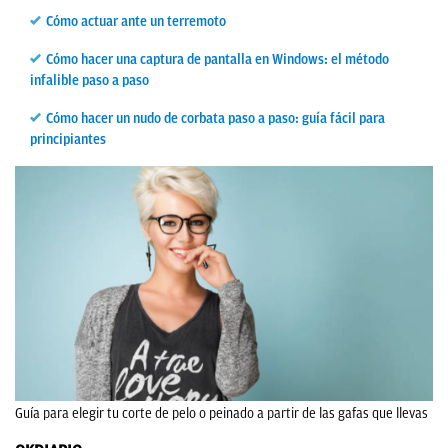
Cómo actuar ante un terremoto
Cómo hacer una captura de pantalla en Windows: el método
infalible paso a paso
Cómo hacer un nudo de corbata paso a paso: guía fácil para
principiantes
Guía para elegir tu corte de pelo o peinado a partir de las gafas que llevas