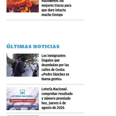
Halloween: los
mejores trucos para
que dure intacta
mucho tiempo
ÚLTIMAS NOTICIAS
Los inmigrantes
ilegales que
deambulan por las
calles de Ceuta:
«Pedro Sánchez es
buena gente»
Lotería Nacional:
comprobar resultado
y número premiado
hoy, jueves 6 de
agosto de 2026