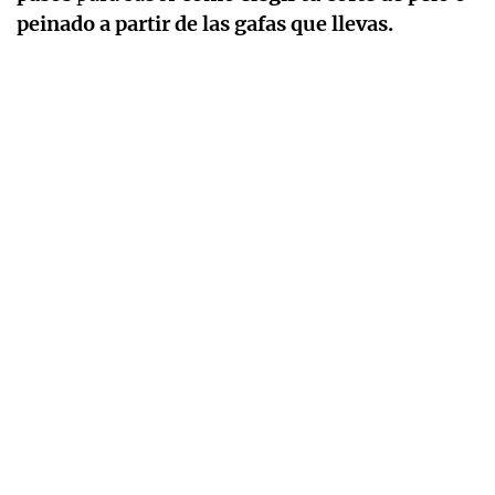
peinado a partir de las gafas que llevas.