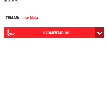
TEMAS:
José Mota
6
COMENTARIOS