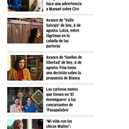
hace una advertencia
a Manuel sobre Ciro
Avance de ‘Valle
Salvaje’ de hoy, 6 de
agosto: Luisa, entre
lágrimas en la
cabaña de las
parteras
Avance de ‘Sueños de
libertad’ de hoy, 6 de
agosto: Fina toma
una decisión sobre la
propuesta de Bianca
Los curiosos motes
que tienen en ‘El
Hormiguero’ a los
concursantes de
‘Pasapalabra’
‘Mi vida con los
chicos Walter’: