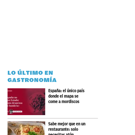
LO ÚLTIMO EN
GASTRONOMÍA
España: el único país
donde el mapa se
come a mordiscos
Sabe mejor que en un
restaurante: solo
necesitas atún