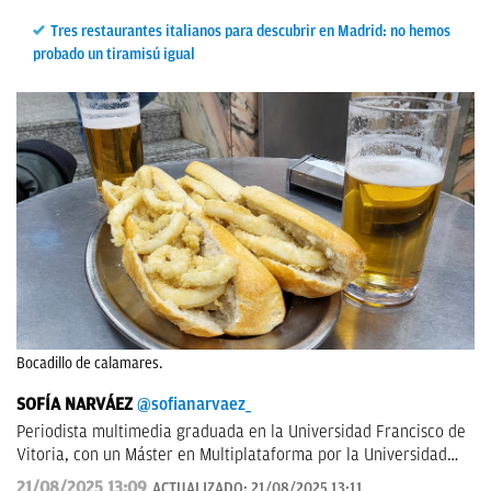
Tres restaurantes italianos para descubrir en Madrid: no hemos
probado un tiramisú igual
Bocadillo de calamares.
SOFÍA NARVÁEZ
@sofianarvaez_
Periodista multimedia graduada en la Universidad Francisco de
Vitoria, con un Máster en Multiplataforma por la Universidad
Loyola. Editora en Lisa News con experiencia en CNN y ABC.
21/08/2025 13:09
ACTUALIZADO:
21/08/2025 13:11