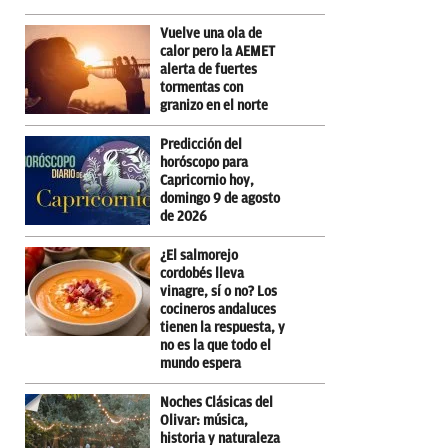
Vuelve una ola de
calor pero la AEMET
alerta de fuertes
tormentas con
granizo en el norte
Predicción del
horóscopo para
Capricornio hoy,
domingo 9 de agosto
de 2026
¿El salmorejo
cordobés lleva
vinagre, sí o no? Los
cocineros andaluces
tienen la respuesta, y
no es la que todo el
mundo espera
Noches Clásicas del
Olivar: música,
historia y naturaleza