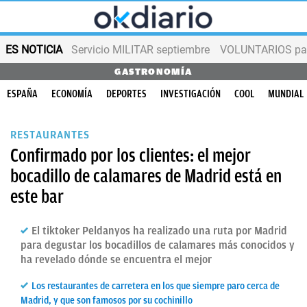
ES NOTICIA
Servicio MILITAR septiembre
VOLUNTARIOS para
GASTRONOMÍA
ESPAÑA
ECONOMÍA
DEPORTES
INVESTIGACIÓN
COOL
MUNDIAL
RESTAURANTES
Confirmado por los clientes: el mejor
bocadillo de calamares de Madrid está en
este bar
El tiktoker Peldanyos ha realizado una ruta por Madrid
para degustar los bocadillos de calamares más conocidos y
ha revelado dónde se encuentra el mejor
Los restaurantes de carretera en los que siempre paro cerca de
Madrid, y que son famosos por su cochinillo