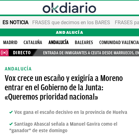
ES NOTICIA
FRASES que decimos en los BARES
FRASES par
ANDALUCÍA
MADRID
CATALUÑA
ANDALUCÍA
BALEARES
COMUNIDAD VALENCI
DIRECTO
ENTRADA DE INMIGRANTES A CEUTA DESDE MARRUECOS, E
ANDALUCÍA
Vox crece un escaño y exigiría a Moreno
entrar en el Gobierno de la Junta:
«Queremos prioridad nacional»
Vox gana el escaño decisivo en la provincia de Huelva
Santiago Abascal señala a Manuel Gavira como el
"ganador" de este domingo