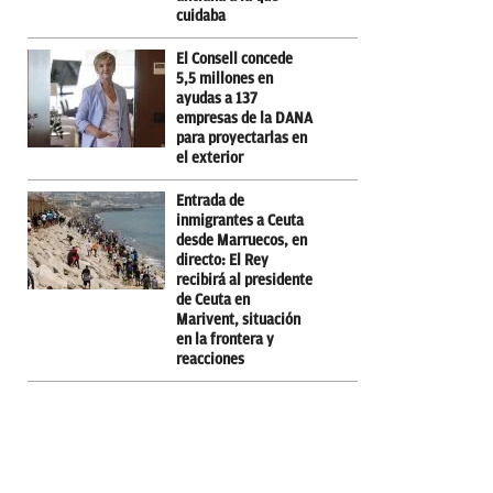
cuidaba
El Consell concede
5,5 millones en
ayudas a 137
empresas de la DANA
para proyectarlas en
el exterior
Entrada de
inmigrantes a Ceuta
desde Marruecos, en
directo: El Rey
recibirá al presidente
de Ceuta en
Marivent, situación
en la frontera y
reacciones