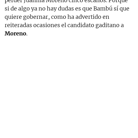
perder Juanma Moreno cinco escaños. Porque
si de algo ya no hay dudas es que Bambú sí que
quiere gobernar, como ha advertido en
reiteradas ocasiones el candidato gaditano a
Moreno
.