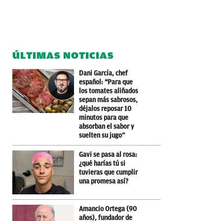
ÚLTIMAS NOTICIAS
Dani García, chef
español: “Para que
los tomates aliñados
sepan más sabrosos,
déjalos reposar 10
minutos para que
absorban el sabor y
suelten su jugo”
Gavi se pasa al rosa:
¿qué harías tú si
tuvieras que cumplir
una promesa así?
Amancio Ortega (90
años), fundador de