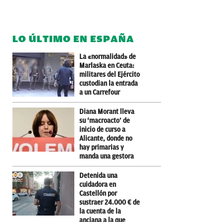
LO ÚLTIMO EN ESPAÑA
La «normalidad» de
Marlaska en Ceuta:
militares del Ejército
custodian la entrada
a un Carrefour
Diana Morant lleva
su ‘macroacto’ de
inicio de curso a
Alicante, donde no
hay primarias y
manda una gestora
Detenida una
cuidadora en
Castellón por
sustraer 24.000 € de
la cuenta de la
anciana a la que