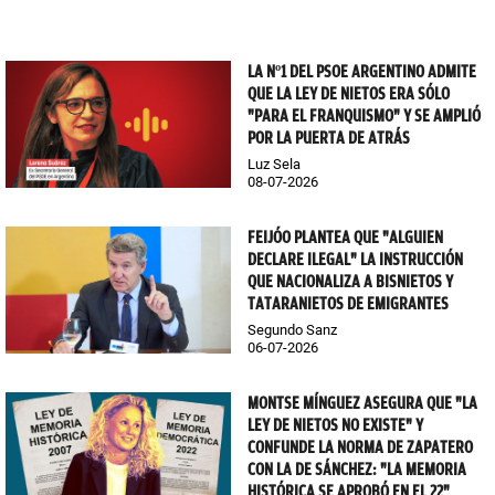
LA Nº1 DEL PSOE ARGENTINO ADMITE
QUE LA LEY DE NIETOS ERA SÓLO
"PARA EL FRANQUISMO" Y SE AMPLIÓ
POR LA PUERTA DE ATRÁS
Luz Sela
08-07-2026
FEIJÓO PLANTEA QUE "ALGUIEN
DECLARE ILEGAL" LA INSTRUCCIÓN
QUE NACIONALIZA A BISNIETOS Y
TATARANIETOS DE EMIGRANTES
Segundo Sanz
06-07-2026
MONTSE MÍNGUEZ ASEGURA QUE "LA
LEY DE NIETOS NO EXISTE" Y
CONFUNDE LA NORMA DE ZAPATERO
CON LA DE SÁNCHEZ: "LA MEMORIA
HISTÓRICA SE APROBÓ EN EL 22"