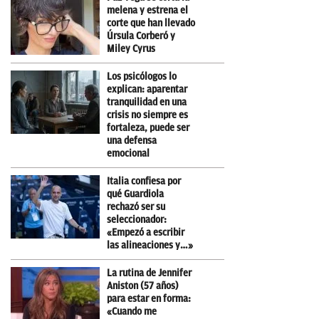
melena y estrena el
corte que han llevado
Úrsula Corberó y
Miley Cyrus
Los psicólogos lo
explican: aparentar
tranquilidad en una
crisis no siempre es
fortaleza, puede ser
una defensa
emocional
Italia confiesa por
qué Guardiola
rechazó ser su
seleccionador:
«Empezó a escribir
las alineaciones y…»
La rutina de Jennifer
Aniston (57 años)
para estar en forma:
«Cuando me