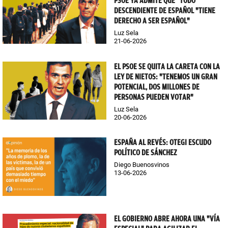
PSOE YA ADMITE QUE "TODO"
DESCENDIENTE DE ESPAÑOL "TIENE
DERECHO A SER ESPAÑOL"
Luz Sela
21-06-2026
EL PSOE SE QUITA LA CARETA CON LA
LEY DE NIETOS: "TENEMOS UN GRAN
POTENCIAL, DOS MILLONES DE
PERSONAS PUEDEN VOTAR"
Luz Sela
20-06-2026
ESPAÑA AL REVÉS: OTEGI ESCUDO
POLÍTICO DE SÁNCHEZ
Diego Buenosvinos
13-06-2026
EL GOBIERNO ABRE AHORA UNA "VÍA