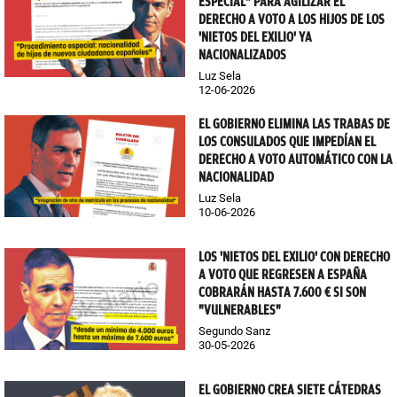
ESPECIAL" PARA AGILIZAR EL
DERECHO A VOTO A LOS HIJOS DE LOS
'NIETOS DEL EXILIO' YA
NACIONALIZADOS
Luz Sela
12-06-2026
EL GOBIERNO ELIMINA LAS TRABAS DE
LOS CONSULADOS QUE IMPEDÍAN EL
DERECHO A VOTO AUTOMÁTICO CON LA
NACIONALIDAD
Luz Sela
10-06-2026
LOS 'NIETOS DEL EXILIO' CON DERECHO
A VOTO QUE REGRESEN A ESPAÑA
COBRARÁN HASTA 7.600 € SI SON
"VULNERABLES"
Segundo Sanz
30-05-2026
EL GOBIERNO CREA SIETE CÁTEDRAS