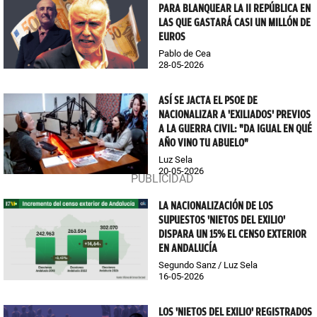
PARA BLANQUEAR LA II REPÚBLICA EN
LAS QUE GASTARÁ CASI UN MILLÓN DE
EUROS
Pablo de Cea
28-05-2026
ASÍ SE JACTA EL PSOE DE
NACIONALIZAR A 'EXILIADOS' PREVIOS
A LA GUERRA CIVIL: "DA IGUAL EN QUÉ
AÑO VINO TU ABUELO"
Luz Sela
20-05-2026
LA NACIONALIZACIÓN DE LOS
SUPUESTOS 'NIETOS DEL EXILIO'
DISPARA UN 15% EL CENSO EXTERIOR
EN ANDALUCÍA
Segundo Sanz / Luz Sela
16-05-2026
LOS 'NIETOS DEL EXILIO' REGISTRADOS