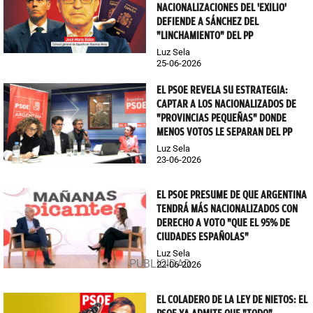
NACIONALIZACIONES DEL 'EXILIO'
DEFIENDE A SÁNCHEZ DEL
"LINCHAMIENTO" DEL PP
Luz Sela
25-06-2026
EL PSOE REVELA SU ESTRATEGIA:
CAPTAR A LOS NACIONALIZADOS DE
"PROVINCIAS PEQUEÑAS" DONDE
MENOS VOTOS LE SEPARAN DEL PP
Luz Sela
23-06-2026
EL PSOE PRESUME DE QUE ARGENTINA
TENDRÁ MÁS NACIONALIZADOS CON
DERECHO A VOTO "QUE EL 95% DE
CIUDADES ESPAÑOLAS"
Luz Sela
22-06-2026
EL COLADERO DE LA LEY DE NIETOS: EL