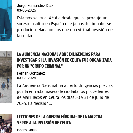
Jorge Fernández Díaz
03-08-2026
Estamos ya en el 4.º día desde que se produjo un
suceso insólito en España que jamás debió haberse
producido. Nada menos que una virtual invasión de
la ciudad...
LA AUDIENCIA NACIONAL ABRE DILIGENCIAS PARA
INVESTIGAR SI LA INVASIÓN DE CEUTA FUE ORGANIZADA
POR UN "GRUPO CRIMINAL"
Fernán González
03-08-2026
La Audiencia Nacional ha abierto diligencias previas
por la entrada masiva de ciudadanos procedentes
de Marruecos en Ceuta los días 30 y 31 de julio de
2026. La decisión...
LECCIONES DE LA GUERRA HÍBRIDA: DE LA MARCHA
VERDE A LA INVASIÓN DE CEUTA
Pedro Corral