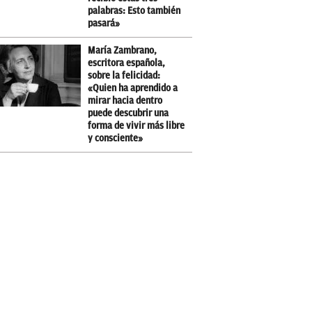
palabras: Esto también
pasará»
María Zambrano,
escritora española,
sobre la felicidad:
«Quien ha aprendido a
mirar hacia dentro
puede descubrir una
forma de vivir más libre
y consciente»