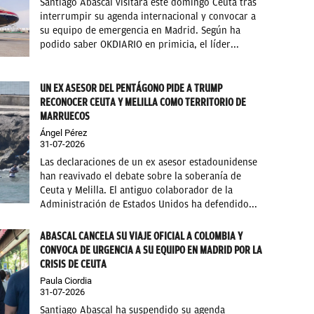
Santiago Abascal visitará este domingo Ceuta tras
interrumpir su agenda internacional y convocar a
su equipo de emergencia en Madrid. Según ha
podido saber OKDIARIO en primicia, el líder...
UN EX ASESOR DEL PENTÁGONO PIDE A TRUMP
RECONOCER CEUTA Y MELILLA COMO TERRITORIO DE
MARRUECOS
Ángel Pérez
31-07-2026
Las declaraciones de un ex asesor estadounidense
han reavivado el debate sobre la soberanía de
Ceuta y Melilla. El antiguo colaborador de la
Administración de Estados Unidos ha defendido...
ABASCAL CANCELA SU VIAJE OFICIAL A COLOMBIA Y
CONVOCA DE URGENCIA A SU EQUIPO EN MADRID POR LA
CRISIS DE CEUTA
Paula Ciordia
31-07-2026
Santiago Abascal ha suspendido su agenda