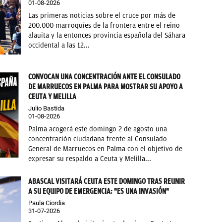
01-08-2026
Las primeras noticias sobre el cruce por más de
200.000 marroquíes de la frontera entre el reino
alauita y la entonces provincia española del Sáhara
occidental a las 12...
CONVOCAN UNA CONCENTRACIÓN ANTE EL CONSULADO
DE MARRUECOS EN PALMA PARA MOSTRAR SU APOYO A
CEUTA Y MELILLA
Julio Bastida
01-08-2026
Palma acogerá este domingo 2 de agosto una
concentración ciudadana frente al Consulado
General de Marruecos en Palma con el objetivo de
expresar su respaldo a Ceuta y Melilla...
ABASCAL VISITARÁ CEUTA ESTE DOMINGO TRAS REUNIR
A SU EQUIPO DE EMERGENCIA: "ES UNA INVASIÓN"
Paula Ciordia
31-07-2026