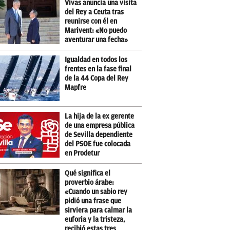
Vivas anuncia una visita
del Rey a Ceuta tras
reunirse con él en
Marivent: «No puedo
aventurar una fecha»
Igualdad en todos los
frentes en la fase final
de la 44 Copa del Rey
Mapfre
La hija de la ex gerente
de una empresa pública
de Sevilla dependiente
del PSOE fue colocada
en Prodetur
Qué significa el
proverbio árabe:
«Cuando un sabio rey
pidió una frase que
sirviera para calmar la
euforia y la tristeza,
recibió estas tres