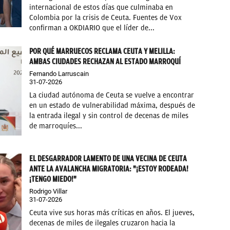
internacional de estos días que culminaba en
Colombia por la crisis de Ceuta. Fuentes de Vox
confirman a OKDIARIO que el líder de...
POR QUÉ MARRUECOS RECLAMA CEUTA Y MELILLA:
AMBAS CIUDADES RECHAZAN AL ESTADO MARROQUÍ
Fernando Larruscain
31-07-2026
La ciudad autónoma de Ceuta se vuelve a encontrar
en un estado de vulnerabilidad máxima, después de
la entrada ilegal y sin control de decenas de miles
de marroquíes...
EL DESGARRADOR LAMENTO DE UNA VECINA DE CEUTA
ANTE LA AVALANCHA MIGRATORIA: "¡ESTOY RODEADA!
¡TENGO MIEDO!"
Rodrigo Villar
31-07-2026
Ceuta vive sus horas más críticas en años. El jueves,
decenas de miles de ilegales cruzaron hacia la