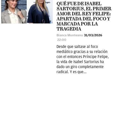
QUÉ FUE DE ISABEL
SARTORIUS, EL PRIMER
AMOR DEL REY FELIPE:
APARTADA DEL FOCO Y
MARCADA POR LA
TRAGEDIA
Bianca Munteanu
31/03/2026
22:00
Desde que saltase al foco
mediático gracias a su relación
con el entonces Príncipe Felipe,
la vida de Isabel Sartorius ha
dado un giro completamente
radical. Y es que...