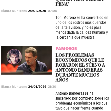
PENA"
Bianca Munteanu
25/01/2026
07:00
Toñi Moreno se ha convertido en
uno de los rostros más queridos
de la televisión, y no es para
menos dada la calidez humana y
la cercanía que muestra...
FAMOSOS
LOS PROBLEMAS
ECONÓMICOS QUE LE
ROBARON EL SUEÑO A
ANTONIO BANDERAS
DURANTE MUCHOS
AÑOS
Bianca Munteanu
24/01/2026
21:30
Antonio Banderas se ha
sincerado por completo sobre los
problemas económicos a los que
tuvo que hacer frente cuando