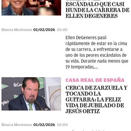
ESCÁNDALO QUE CASI
HUNDE LA CARRERA DE
ELLEN DEGENERES
Bianca Munteanu
01/02/2026
10:40
Ellen DeGeneres pasó
rápidamente de estar en la cima
de su carrera, a enfrentarse a
uno de los peores escándalos de
su vida. Durante nada menos que
19 temporadas,...
CASA REAL DE ESPAÑA
CERCA DE ZARZUELA Y
TOCANDO LA
GUITARRA: LA FELIZ
VIDA DE JUBILADO DE
JESÚS ORTIZ
Bianca Munteanu
01/02/2026
10:00