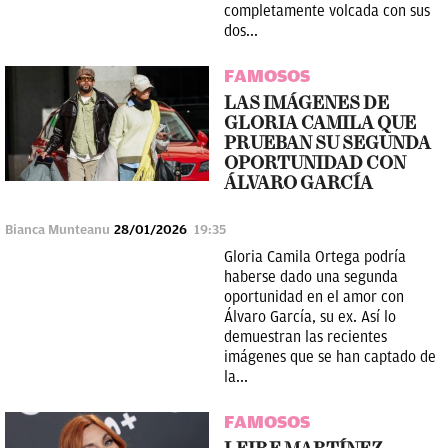
completamente volcada con sus
dos...
FAMOSOS
LAS IMÁGENES DE
GLORIA CAMILA QUE
PRUEBAN SU SEGUNDA
OPORTUNIDAD CON
ÁLVARO GARCÍA
Bianca Munteanu
28/01/2026
19:35
Gloria Camila Ortega podría
haberse dado una segunda
oportunidad en el amor con
Álvaro García, su ex. Así lo
demuestran las recientes
imágenes que se han captado de
la...
FAMOSOS