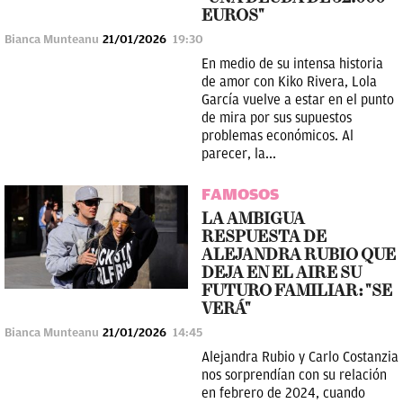
EUROS"
Bianca Munteanu
21/01/2026
19:30
En medio de su intensa historia
de amor con Kiko Rivera, Lola
García vuelve a estar en el punto
de mira por sus supuestos
problemas económicos. Al
parecer, la...
FAMOSOS
LA AMBIGUA
RESPUESTA DE
ALEJANDRA RUBIO QUE
DEJA EN EL AIRE SU
FUTURO FAMILIAR: "SE
VERÁ"
Bianca Munteanu
21/01/2026
14:45
Alejandra Rubio y Carlo Costanzia
nos sorprendían con su relación
en febrero de 2024, cuando