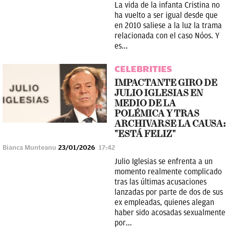
La vida de la infanta Cristina no
ha vuelto a ser igual desde que
en 2010 saliese a la luz la trama
relacionada con el caso Nóos. Y
es...
CELEBRITIES
IMPACTANTE GIRO DE
JULIO IGLESIAS EN
MEDIO DE LA
POLÉMICA Y TRAS
ARCHIVARSE LA CAUSA:
"ESTÁ FELIZ"
Bianca Munteanu
23/01/2026
17:42
Julio Iglesias se enfrenta a un
momento realmente complicado
tras las últimas acusaciones
lanzadas por parte de dos de sus
ex empleadas, quienes alegan
haber sido acosadas sexualmente
por...