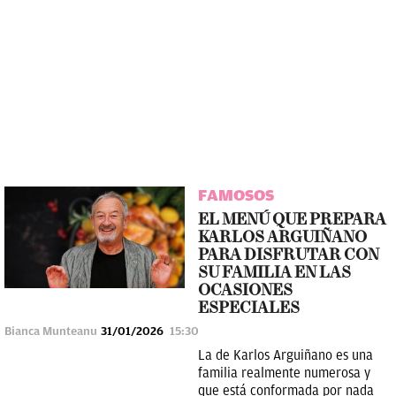
FAMOSOS
EL MENÚ QUE PREPARA
KARLOS ARGUIÑANO
PARA DISFRUTAR CON
SU FAMILIA EN LAS
OCASIONES
ESPECIALES
Bianca Munteanu
31/01/2026
15:30
La de Karlos Arguiñano es una
familia realmente numerosa y
que está conformada por nada