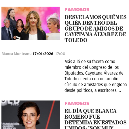
FAMOSOS
DESVELAMOS QUIÉN ES
QUIÉN DENTRO DEL
GRUPO DE AMIGOS DE
CAYETANA ÁLVAREZ DE
TOLEDO
Bianca Munteanu
17/01/2026
17:00
Más allá de su faceta como
miembro del Congreso de los
Diputados, Cayetana Álvarez de
Toledo cuenta con un amplio
círculo de amistades que engloba
desde políticos, a escritores,...
FAMOSOS
EL DÍA QUE BLANCA
ROMERO FUE
DETENIDA EN ESTADOS
UNIDOS: "SON MUY