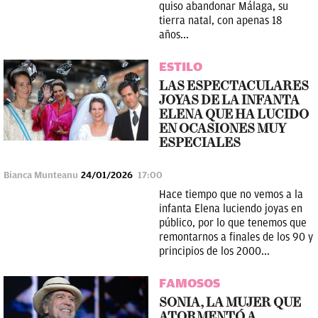
quiso abandonar Málaga, su
tierra natal, con apenas 18
años...
ESTILO
LAS ESPECTACULARES
JOYAS DE LA INFANTA
ELENA QUE HA LUCIDO
EN OCASIONES MUY
ESPECIALES
Bianca Munteanu
24/01/2026
17:00
Hace tiempo que no vemos a la
infanta Elena luciendo joyas en
público, por lo que tenemos que
remontarnos a finales de los 90 y
principios de los 2000...
FAMOSOS
SONIA, LA MUJER QUE
ATORMENTÓ A