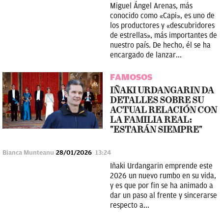
Miguel Ángel Arenas, más
conocido como «Capi», es uno de
los productores y «descubridores
de estrellas», más importantes de
nuestro país. De hecho, él se ha
encargado de lanzar...
FAMOSOS
IÑAKI URDANGARIN DA
DETALLES SOBRE SU
ACTUAL RELACIÓN CON
LA FAMILIA REAL:
"ESTARÁN SIEMPRE"
Bianca Munteanu
28/01/2026
13:24
Iñaki Urdangarin emprende este
2026 un nuevo rumbo en su vida,
y es que por fin se ha animado a
dar un paso al frente y sincerarse
respecto a...