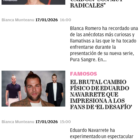
RADICALES"
Bianca Munteanu
17/01/2026
16:00
Blanca Romero ha recordado una
de las anécdotas más curiosas y
llamativas a las que le ha tocado
enfrentarse durante la
presentación de su nueva serie,
Pura Sangre. En...
FAMOSOS
EL BRUTAL CAMBIO
FÍSICO DE EDUARDO
NAVARRETE QUE
IMPRESIONA A LOS
FANS DE ‘EL DESAFÍO’
Bianca Munteanu
17/01/2026
15:00
Eduardo Navarrete ha
experimentado un espectacular