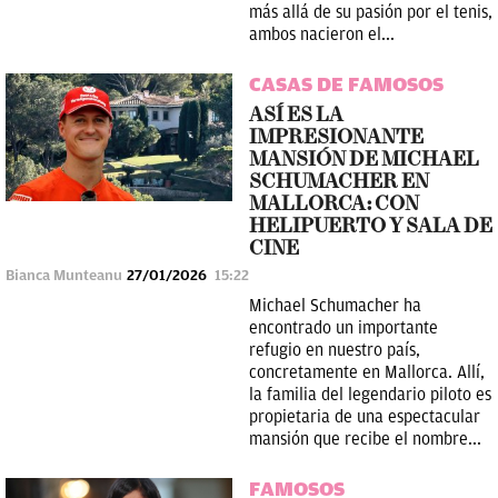
más allá de su pasión por el tenis,
ambos nacieron el...
CASAS DE FAMOSOS
ASÍ ES LA
IMPRESIONANTE
MANSIÓN DE MICHAEL
SCHUMACHER EN
MALLORCA: CON
HELIPUERTO Y SALA DE
CINE
Bianca Munteanu
27/01/2026
15:22
Michael Schumacher ha
encontrado un importante
refugio en nuestro país,
concretamente en Mallorca. Allí,
la familia del legendario piloto es
propietaria de una espectacular
mansión que recibe el nombre...
FAMOSOS