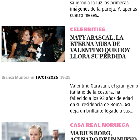
salieron a la luz las primeras
imágenes de la pareja. Y, apenas
cuatro meses...
CELEBRITIES
NATY ABASCAL, LA
ETERNA MUSA DE
VALENTINO QUE HOY
LLORA SU PÉRDIDA
Bianca Munteanu
19/01/2026
19:25
Valentino Garavani, el gran genio
italiano de la costura, ha
fallecido a los 93 años de edad
en su residencia de Roma. Así,
deja un brillante legado a sus...
CASA REAL NORUEGA
⁠MARIUS BORG,
ACUSADO DE UN NUEVO