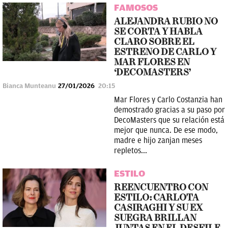
FAMOSOS
ALEJANDRA RUBIO NO
SE CORTA Y HABLA
CLARO SOBRE EL
ESTRENO DE CARLO Y
MAR FLORES EN
‘DECOMASTERS’
Bianca Munteanu
27/01/2026
20:15
Mar Flores y Carlo Costanzia han
demostrado gracias a su paso por
DecoMasters que su relación está
mejor que nunca. De ese modo,
madre e hijo zanjan meses
repletos...
ESTILO
REENCUENTRO CON
ESTILO: CARLOTA
CASIRAGHI Y SU EX
SUEGRA BRILLAN