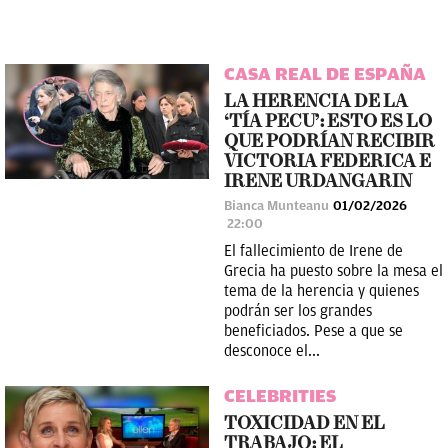
CASA REAL DE ESPAÑA
LA HERENCIA DE LA
‘TÍA PECU’: ESTO ES LO
QUE PODRÍAN RECIBIR
VICTORIA FEDERICA E
IRENE URDANGARIN
Bianca Munteanu
01/02/2026
22:00
El fallecimiento de Irene de
Grecia ha puesto sobre la mesa el
tema de la herencia y quienes
podrán ser los grandes
beneficiados. Pese a que se
desconoce el...
CELEBRITIES
TOXICIDAD EN EL
TRABAJO: EL