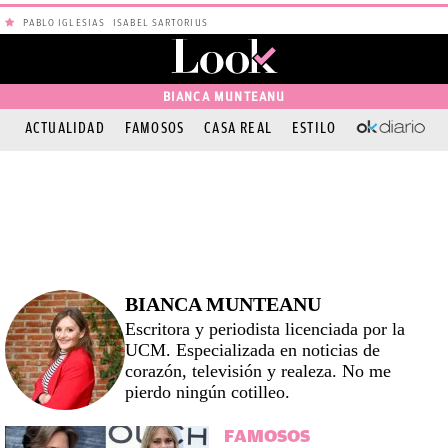
PABLO IGLESIAS
ISABEL SARTORIUS
BIANCA MUNTEANU
ACTUALIDAD
FAMOSOS
CASA REAL
ESTILO
OKDIARIO
BIANCA MUNTEANU
Escritora y periodista licenciada por la
UCM. Especializada en noticias de
corazón, televisión y realeza. No me
pierdo ningún cotilleo.
FAMOSOS