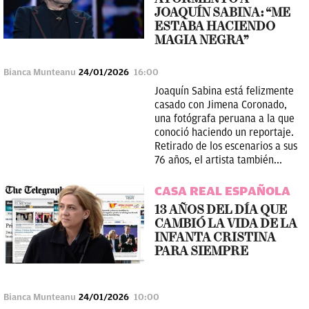
JOAQUÍN SABINA: “ME
ESTABA HACIENDO
MAGIA NEGRA”
Bianca Munteanu
24/01/2026
16:00
Joaquín Sabina está felizmente
casado con Jimena Coronado,
una fotógrafa peruana a la que
conoció haciendo un reportaje.
Retirado de los escenarios a sus
76 años, el artista también...
CASA REAL ESPAÑOLA
13 AÑOS DEL DÍA QUE
CAMBIÓ LA VIDA DE LA
INFANTA CRISTINA
PARA SIEMPRE
Bianca Munteanu
24/01/2026
10:00