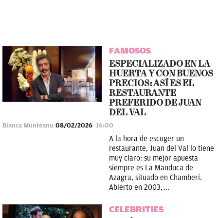
FAMOSOS
ESPECIALIZADO EN LA
HUERTA Y CON BUENOS
PRECIOS: ASÍ ES EL
RESTAURANTE
PREFERIDO DE JUAN
DEL VAL
Bianca Munteanu
08/02/2026
16:00
A la hora de escoger un
restaurante, Juan del Val lo tiene
muy claro: su mejor apuesta
siempre es La Manduca de
Azagra, situado en Chamberí.
Abierto en 2003, ...
CELEBRITIES