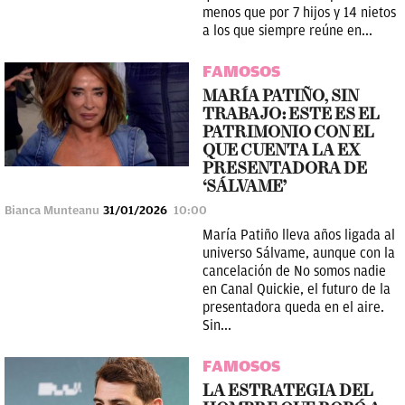
menos que por 7 hijos y 14 nietos
a los que siempre reúne en...
FAMOSOS
MARÍA PATIÑO, SIN
TRABAJO: ESTE ES EL
PATRIMONIO CON EL
QUE CUENTA LA EX
PRESENTADORA DE
‘SÁLVAME’
Bianca Munteanu
31/01/2026
10:00
María Patiño lleva años ligada al
universo Sálvame, aunque con la
cancelación de No somos nadie
en Canal Quickie, el futuro de la
presentadora queda en el aire.
Sin...
FAMOSOS
LA ESTRATEGIA DEL