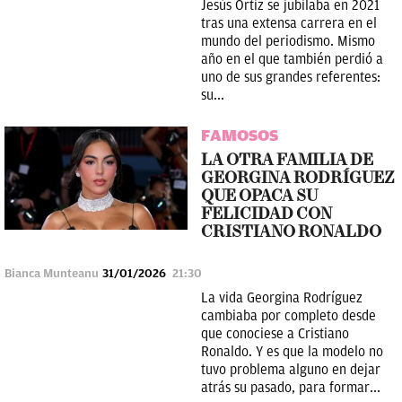
Jesús Ortiz se jubilaba en 2021
tras una extensa carrera en el
mundo del periodismo. Mismo
año en el que también perdió a
uno de sus grandes referentes:
su...
FAMOSOS
LA OTRA FAMILIA DE
GEORGINA RODRÍGUEZ
QUE OPACA SU
FELICIDAD CON
CRISTIANO RONALDO
Bianca Munteanu
31/01/2026
21:30
La vida Georgina Rodríguez
cambiaba por completo desde
que conociese a Cristiano
Ronaldo. Y es que la modelo no
tuvo problema alguno en dejar
atrás su pasado, para formar...