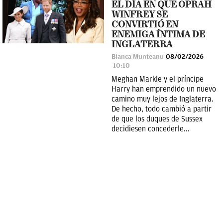
EL DÍA EN QUE OPRAH
WINFREY SE
CONVIRTIÓ EN
ENEMIGA ÍNTIMA DE
INGLATERRA
Bianca Munteanu
08/02/2026
10:10
Meghan Markle y el príncipe
Harry han emprendido un nuevo
camino muy lejos de Inglaterra.
De hecho, todo cambió a partir
de que los duques de Sussex
decidiesen concederle...