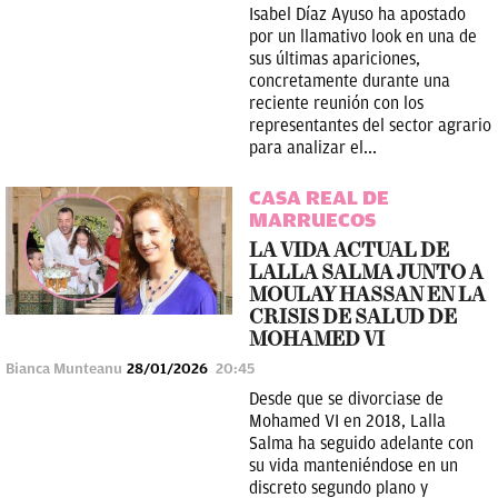
Isabel Díaz Ayuso ha apostado
por un llamativo look en una de
sus últimas apariciones,
concretamente durante una
reciente reunión con los
representantes del sector agrario
para analizar el...
CASA REAL DE
MARRUECOS
LA VIDA ACTUAL DE
LALLA SALMA JUNTO A
MOULAY HASSAN EN LA
CRISIS DE SALUD DE
MOHAMED VI
Bianca Munteanu
28/01/2026
20:45
Desde que se divorciase de
Mohamed VI en 2018, Lalla
Salma ha seguido adelante con
su vida manteniéndose en un
discreto segundo plano y