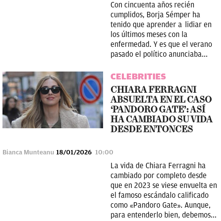
Con cincuenta años recién
cumplidos, Borja Sémper ha
tenido que aprender a lidiar en
los últimos meses con la
enfermedad. Y es que el verano
pasado el político anunciaba...
CELEBRITIES
CHIARA FERRAGNI
ABSUELTA EN EL CASO
‘PANDORO GATE’: ASÍ
HA CAMBIADO SU VIDA
DESDE ENTONCES
Bianca Munteanu
18/01/2026
10:00
La vida de Chiara Ferragni ha
cambiado por completo desde
que en 2023 se viese envuelta en
el famoso escándalo calificado
como «Pandoro Gate». Aunque,
para entenderlo bien, debemos...