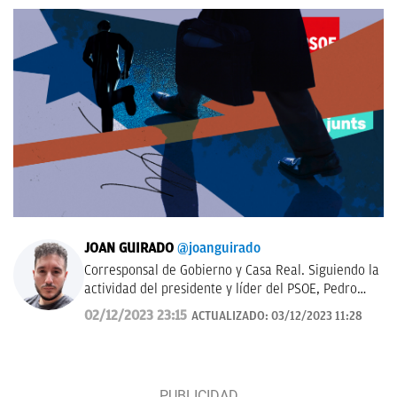
JOAN GUIRADO
@joanguirado
Corresponsal de Gobierno y Casa Real. Siguiendo la
actividad del presidente y líder del PSOE, Pedro
Sánchez, y del Rey de España. También política
02/12/2023 23:15
ACTUALIZADO:
03/12/2023 11:28
catalana.