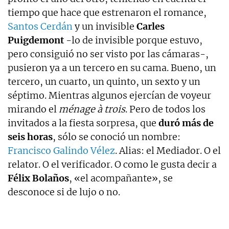
tiempo que hace que estrenaron el romance,
Santos Cerdán
y un invisible
Carles
Puigdemont
-lo de invisible porque estuvo,
pero consiguió no ser visto por las cámaras-,
pusieron ya a un tercero en su cama. Bueno, un
tercero, un cuarto, un quinto, un sexto y un
séptimo. Mientras algunos ejercían de voyeur
mirando el
ménage à trois
. Pero de todos los
invitados a la fiesta sorpresa, que
duró más de
seis horas
, sólo se conoció un nombre:
Francisco Galindo Vélez
. Alias: el Mediador. O el
relator. O el verificador. O como le gusta decir a
Félix Bolaños
, «el acompañante», se
desconoce si de lujo o no.