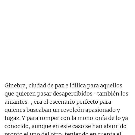
Ginebra, ciudad de paz e idílica para aquellos
que quieren pasar desapercibidos -también los
amantes-, era el escenario perfecto para
quienes buscaban un revolcón apasionado y
fugaz. Y para romper con la monotonía de lo ya
conocido, aunque en este caso se han aburrido
pronto el uno del otro, teniendo en cuenta el