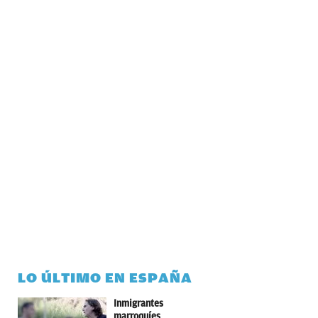
LO ÚLTIMO EN ESPAÑA
Inmigrantes
marroquíes