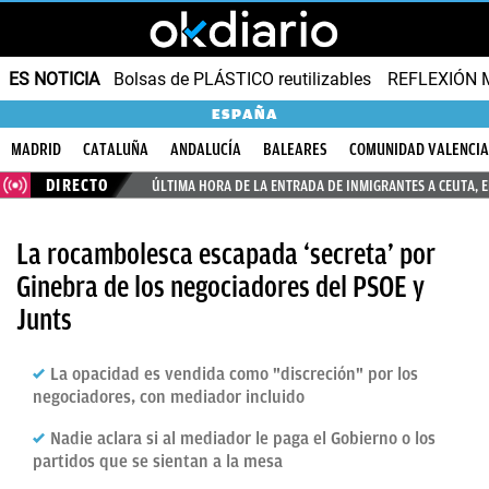
ES NOTICIA
Bolsas de PLÁSTICO reutilizables
REFLEXIÓN 
ESPAÑA
MADRID
CATALUÑA
ANDALUCÍA
BALEARES
COMUNIDAD VALENCI
DIRECTO
ÚLTIMA HORA DE LA ENTRADA DE INMIGRANTES A CEUTA, 
La rocambolesca escapada ‘secreta’ por
Ginebra de los negociadores del PSOE y
Junts
La opacidad es vendida como "discreción" por los
negociadores, con mediador incluido
Nadie aclara si al mediador le paga el Gobierno o los
partidos que se sientan a la mesa