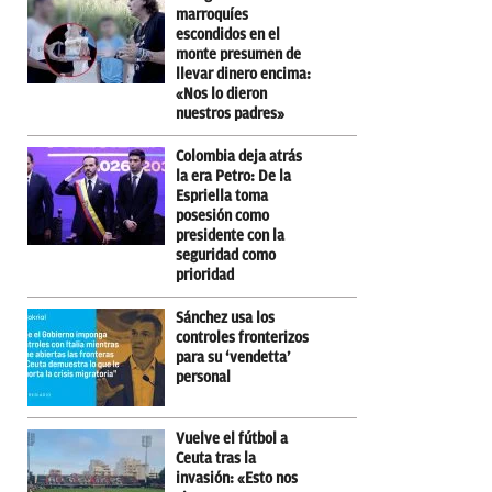
marroquíes
escondidos en el
monte presumen de
llevar dinero encima:
«Nos lo dieron
nuestros padres»
Colombia deja atrás
la era Petro: De la
Espriella toma
posesión como
presidente con la
seguridad como
prioridad
Sánchez usa los
controles fronterizos
para su ‘vendetta’
personal
Vuelve el fútbol a
Ceuta tras la
invasión: «Esto nos