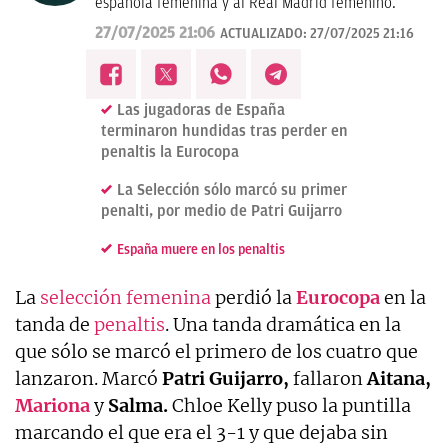
española femenina y al Real Madrid femenino.
27/07/2025 21:06
ACTUALIZADO:
27/07/2025 21:16
Las jugadoras de España
terminaron hundidas tras perder en
penaltis la Eurocopa
La Selección sólo marcó su primer
penalti, por medio de Patri Guijarro
España muere en los penaltis
La
selección femenina
perdió la
Eurocopa
en la
tanda de
penaltis
. Una tanda dramática en la
que sólo se marcó el primero de los cuatro que
lanzaron. Marcó
Patri Guijarro,
fallaron
Aitana,
Mariona
y
Salma.
Chloe Kelly puso la puntilla
marcando el que era el 3-1 y que dejaba sin