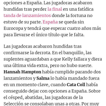
opciones a España. Las jugadoras acabaron
hundidas tras perder
la final
en una fatídica
tanda de lanzamientos
donde la fortuna no
estuvo de su parte.
España
se queda sin
Eurocopa y tendrá que esperar cuatro años más
para llevarse el único título que le falta.
Las jugadoras acabaron hundidas tras
confirmarse la derrota. En el banquillo, las
suplentes aguardaban a que Kelly fallara y diera
una última vida extra, pero no hubo suerte.
Hannah Hampton
había cumplido parando dos
lanzamientos y
Salma
lo había mandado fuera
en un momento clave, cuando
Cata Coll
había
conseguido dejar con opciones a España. Sobre
el césped, abatidas, las jugadoras de la
Selección se consolaban unas a otras. Por muy