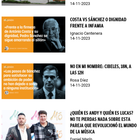
14-11-2023
COSTA VS SÁNCHEZ O DIGNIDAD
FRENTE A INFAMIA
Ignacio Centenera
14-11-2023
NO EN MI NOMBRE: CIBELES, 18N, A
LAS 12H
Rosa Díez
14-11-2023
¿QUIÉN ES ANDY Y QUIÉN ES LUCAS?
NO TE PIERDAS NADA SOBRE ESTA
PAREJA QUE REVOLUCIONÓ EL MUNDO
DE LA MÚSICA
Daniel Marín