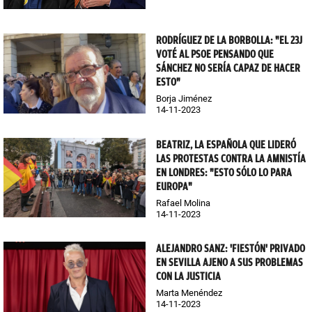
RODRÍGUEZ DE LA BORBOLLA: "EL 23J
VOTÉ AL PSOE PENSANDO QUE
SÁNCHEZ NO SERÍA CAPAZ DE HACER
ESTO"
Borja Jiménez
14-11-2023
BEATRIZ, LA ESPAÑOLA QUE LIDERÓ
LAS PROTESTAS CONTRA LA AMNISTÍA
EN LONDRES: "ESTO SÓLO LO PARA
EUROPA"
Rafael Molina
14-11-2023
ALEJANDRO SANZ: 'FIESTÓN' PRIVADO
EN SEVILLA AJENO A SUS PROBLEMAS
CON LA JUSTICIA
Marta Menéndez
14-11-2023