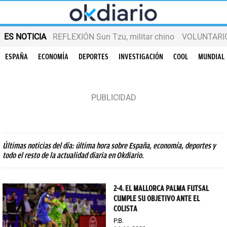
ES NOTICIA
REFLEXIÓN Sun Tzu, militar chino
VOLUNTARIOS
ESPAÑA
ECONOMÍA
DEPORTES
INVESTIGACIÓN
COOL
MUNDIAL
Últimas noticias del día: última hora sobre España, economía, deportes y
todo el resto de la actualidad diaria en Okdiario.
2-4. EL MALLORCA PALMA FUTSAL
CUMPLE SU OBJETIVO ANTE EL
COLISTA
P.B.