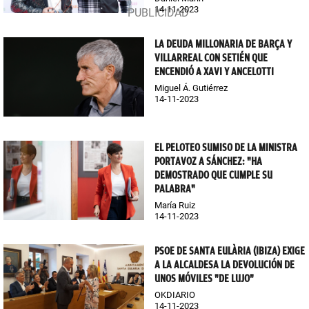
14-11-2023
LA DEUDA MILLONARIA DE BARÇA Y
VILLARREAL CON SETIÉN QUE
ENCENDIÓ A XAVI Y ANCELOTTI
Miguel Á. Gutiérrez
14-11-2023
EL PELOTEO SUMISO DE LA MINISTRA
PORTAVOZ A SÁNCHEZ: "HA
DEMOSTRADO QUE CUMPLE SU
PALABRA"
María Ruiz
14-11-2023
PSOE DE SANTA EULÀRIA (IBIZA) EXIGE
A LA ALCALDESA LA DEVOLUCIÓN DE
UNOS MÓVILES "DE LUJO"
OKDIARIO
14-11-2023