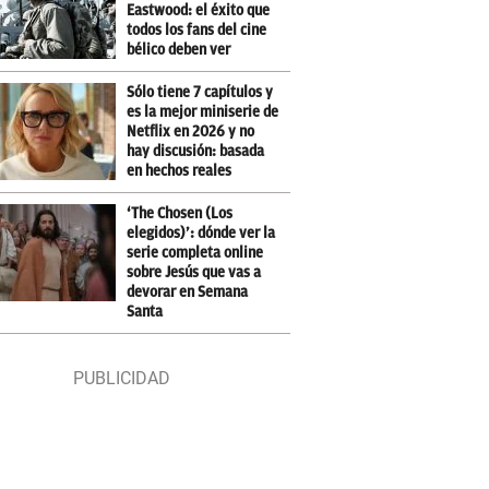
Eastwood: el éxito que
todos los fans del cine
bélico deben ver
Sólo tiene 7 capítulos y
es la mejor miniserie de
Netflix en 2026 y no
hay discusión: basada
en hechos reales
‘The Chosen (Los
elegidos)’: dónde ver la
serie completa online
sobre Jesús que vas a
devorar en Semana
Santa