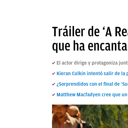
Tráiler de ‘A Re
que ha encantad
El actor dirige y protagoniza junt
Kieran Culkin intentó salir de l
¿Sorprendidos con el final de ‘
Matthew Macfadyen cree que un s