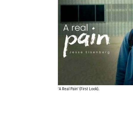
‘A Real Pain’ (First Look).