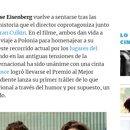
sse Eisenberg
vuelve a sentarse tras las
historia que el director coprotagoniza junto
ran Culkin
. En el filme, ambos dan vida a
LO
 viaje a Polonia para homenajear a su
CI
ste recorrido actual por los
lugares del
o en las antiguas tensiones de la
nternacional ha sido unánime con una cinta
nce
logró llevarse el Premio al Mejor
diente lanza su primer tráiler de lo que
ional a través del humor y por supuesto, un
do.