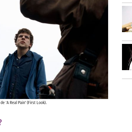
de ‘A Real Pain’ (First Look).
?