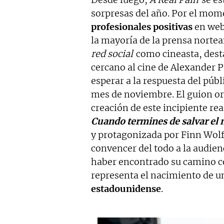
sorpresas del año. Por el mo
profesionales positivas
en web
la mayoría de la prensa nortea
red social
como cineasta, dest
cercano al cine de Alexander P
esperar a la respuesta del púb
mes de noviembre. El guion ori
creación de este incipiente re
Cuando termines de salvar el
y protagonizada por Finn Wol
convencer del todo a la audie
haber encontrado su camino co
representa el nacimiento de 
estadounidense
.