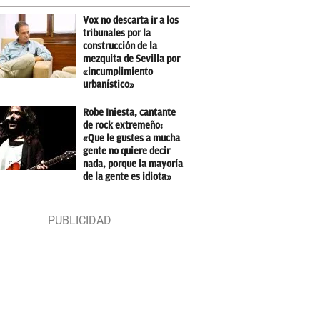
Vox no descarta ir a los
tribunales por la
construcción de la
mezquita de Sevilla por
«incumplimiento
urbanístico»
Robe Iniesta, cantante
de rock extremeño:
«Que le gustes a mucha
gente no quiere decir
nada, porque la mayoría
de la gente es idiota»