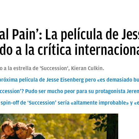
al Pain’: La película de Je
o a la crítica internacion
o a la estrella de 'Succession', Kieran Culkin.
a próxima película de Jesse Eisenberg pero «es demasiado 
Succession’? Pudo ser mucho peor para su protagonista Jere
pin-off de ‘Succession’ sería «altamente improbable» y «