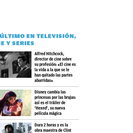
 ÚLTIMO EN TELEVISIÓN,
NE Y SERIES
Alfred Hitchcock,
director de cine sobre
su profesión: «El cine es
la vida a la que se le
han quitado las partes
aburridas»
Disney cambia las
princesas por las brujas:
así es el tráiler de
‘Hexed’, su nueva
película mágica
Dura 2 horas y es la
obra maestra de Clint