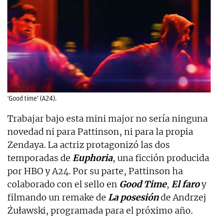
‘Good time’ (A24).
Trabajar bajo esta mini major no sería ninguna
novedad ni para Pattinson, ni para la propia
Zendaya. La actriz protagonizó las dos
temporadas de
Euphoria
, una ficción producida
por HBO y A24. Por su parte, Pattinson ha
colaborado con el sello en
Good Time
,
El faro
y
filmando un remake de
La posesión
de Andrzej
Żuławski, programada para el próximo año.