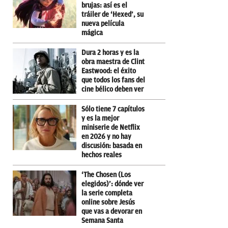
brujas: así es el
tráiler de ‘Hexed’, su
nueva película
mágica
Dura 2 horas y es la
obra maestra de Clint
Eastwood: el éxito
que todos los fans del
cine bélico deben ver
Sólo tiene 7 capítulos
y es la mejor
miniserie de Netflix
en 2026 y no hay
discusión: basada en
hechos reales
‘The Chosen (Los
elegidos)’: dónde ver
la serie completa
online sobre Jesús
que vas a devorar en
Semana Santa