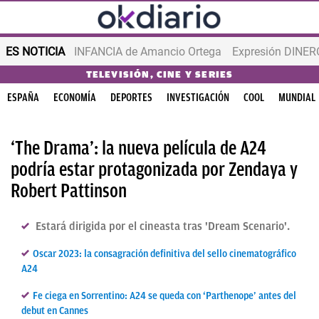
ES NOTICIA
INFANCIA de Amancio Ortega
Expresión DINERO
TELEVISIÓN, CINE Y SERIES
ESPAÑA
ECONOMÍA
DEPORTES
INVESTIGACIÓN
COOL
MUNDIAL
‘The Drama’: la nueva película de A24
podría estar protagonizada por Zendaya y
Robert Pattinson
Estará dirigida por el cineasta tras 'Dream Scenario'.
Oscar 2023: la consagración definitiva del sello cinematográfico
A24
Fe ciega en Sorrentino: A24 se queda con ‘Parthenope’ antes del
debut en Cannes