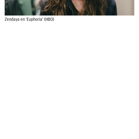
Zendaya en ‘Euphoria’ (HBO)