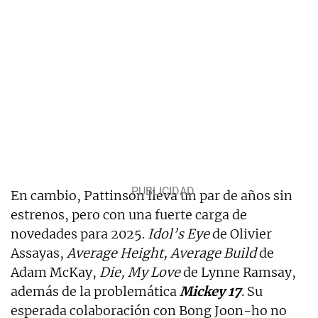
En cambio, Pattinson lleva un par de años sin
estrenos, pero con una fuerte carga de
novedades para 2025.
Idol’s Eye
de Olivier
Assayas,
Average Height, Average Build
de
Adam McKay,
Die, My Love
de Lynne Ramsay,
además de la problemática
Mickey 17
. Su
esperada colaboración con Bong Joon-ho no