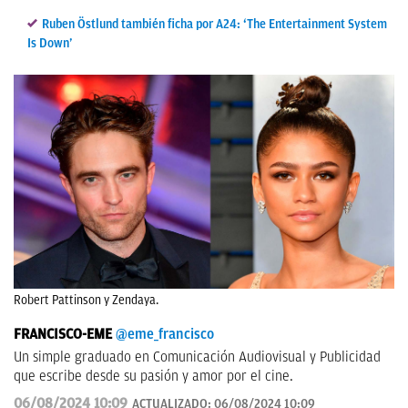
Ruben Östlund también ficha por A24: ‘The Entertainment System
Is Down’
Robert Pattinson y Zendaya.
FRANCISCO-EME
@eme_francisco
Un simple graduado en Comunicación Audiovisual y Publicidad
que escribe desde su pasión y amor por el cine.
06/08/2024 10:09
ACTUALIZADO:
06/08/2024 10:09