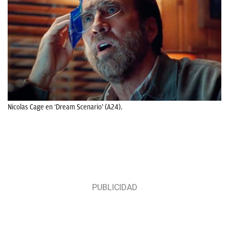
Nicolas Cage en ‘Dream Scenario’ (A24).