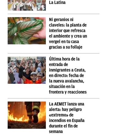
La Latina
Ni geranios ni
claveles: la planta de
interior que refresca
el ambiente y crea un
vergel en tu casa
gracias a su follaje
Última hora de la
entrada de
inmigrantes a Ceuta,
en directo: fecha de
la nueva avalancha,
situación en la
frontera y reacciones
La AEMET lanza una
alerta: hay peligro
«extremo» de
incendios en España
durante el fin de
semana