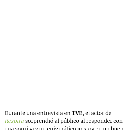
Durante una entrevista en
TVE
, el actor de
Respira
sorprendió al público al responder con
una sonrisa y un enigmático «estoy en un buen