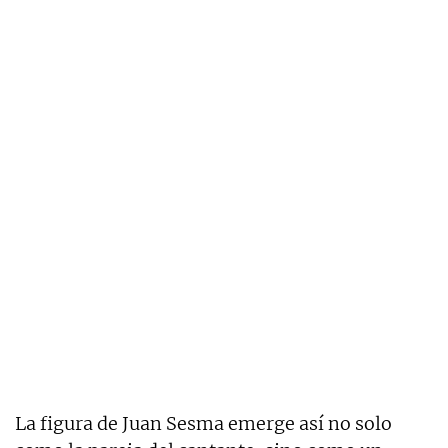
La figura de Juan Sesma emerge así no solo