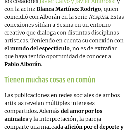
los creadores
Javier Calvo y Javier Ambrossi
y
con la actriz
Blanca Martínez Rodrigo
, quien
coincidió con Alborán en la serie
Respira
. Estas
conexiones sitúan a Sesma en un entorno
creativo que dialoga con distintas disciplinas
artísticas. Teniendo en cuenta su conexión con
el mundo del espectáculo
, no es de extrañar
que haya tenido oportunidad de conocer a
Pablo Alborán
.
Tienen muchas cosas en común
Las publicaciones en redes sociales de ambos
artistas revelan múltiples intereses
compartidos. Además
del amor por los
animales
y la interpretación, la pareja
comparte una marcada
afición por el deporte y