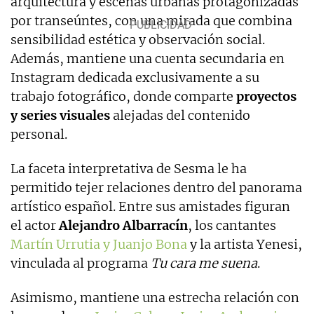
arquitectura y escenas urbanas protagonizadas
por transeúntes, con una mirada que combina
sensibilidad estética y observación social.
Además, mantiene una cuenta secundaria en
Instagram dedicada exclusivamente a su
trabajo fotográfico, donde comparte
proyectos
y series visuales
alejadas del contenido
personal.
La faceta interpretativa de Sesma le ha
permitido tejer relaciones dentro del panorama
artístico español. Entre sus amistades figuran
el actor
Alejandro Albarracín
, los cantantes
Martín Urrutia y Juanjo Bona
y la artista Yenesi,
vinculada al programa
Tu cara me suena
.
Asimismo, mantiene una estrecha relación con