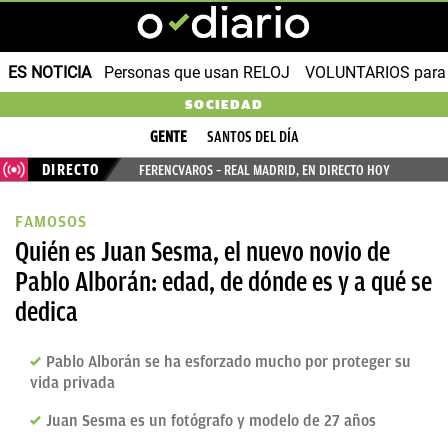
ES NOTICIA
Personas que usan RELOJ
VOLUNTARIOS para v
SOCIEDAD
GENTE
SANTOS DEL DÍA
DIRECTO
FERENCVAROS – REAL MADRID, EN DIRECTO HOY
FAMOSOS
Quién es Juan Sesma, el nuevo novio de
Pablo Alborán: edad, de dónde es y a qué se
dedica
Pablo Alborán se ha esforzado mucho por proteger su
vida privada
Juan Sesma es un fotógrafo y modelo de 27 años