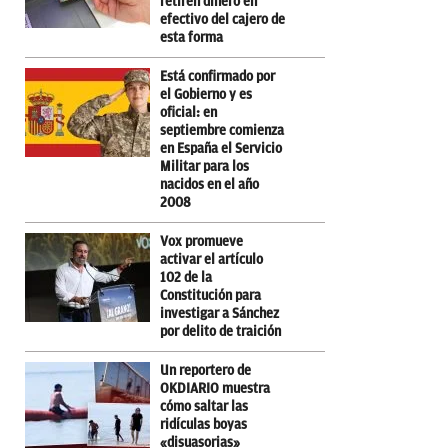
retiren dinero en
efectivo del cajero de
esta forma
Está confirmado por
el Gobierno y es
oficial: en
septiembre comienza
en España el Servicio
Militar para los
nacidos en el año
2008
Vox promueve
activar el artículo
102 de la
Constitución para
investigar a Sánchez
por delito de traición
Un reportero de
OKDIARIO muestra
cómo saltar las
ridículas boyas
«disuasorias»