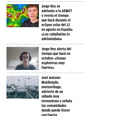
Jorge Rey se
adelanta a la AEMET
y revela el tiempo
que hará durante el
eclipse solar del 12
en agosto en España:
«Las cabañuelas lo
adelantaban»
Jorge Rey alerta del
tiempo que hará en
octubre: «Danas
explosivas muy
fuertes»
José Antonio
Maldonado,
meteorólogo,
advierte de un
sábado muy
tormentoso y señala
las comunidades
donde puede llover
con fuerza