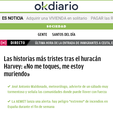
ES NOTICIA
Adquirir una VIVIENDA en solitario
PAGAR las R
SOCIEDAD
GENTE
SANTOS DEL DÍA
DIRECTO
ÚLTIMA HORA DE LA ENTRADA DE INMIGRANTES A CEUTA, 
Las historias más tristes tras el huracán
Harvey: «No me toques, me estoy
muriendo»
José Antonio Maldonado, meteorólogo, advierte de un sábado muy
tormentoso y señala las comunidades donde puede llover con fuerza
La AEMET lanza una alerta: hay peligro "extremo" de incendios en
España durante el fin de semana