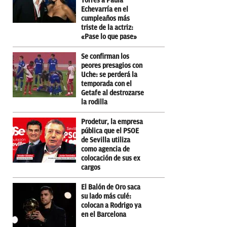
Torres a Paula
Echevarría en el
cumpleaños más
triste de la actriz:
«Pase lo que pase»
Se confirman los
peores presagios con
Uche: se perderá la
temporada con el
Getafe al destrozarse
la rodilla
Prodetur, la empresa
pública que el PSOE
de Sevilla utiliza
como agencia de
colocación de sus ex
cargos
El Balón de Oro saca
su lado más culé:
colocan a Rodrigo ya
en el Barcelona