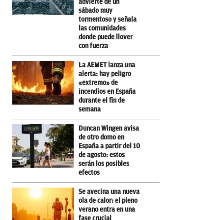
advierte de un
sábado muy
tormentoso y señala
las comunidades
donde puede llover
con fuerza
La AEMET lanza una
alerta: hay peligro
«extremo» de
incendios en España
durante el fin de
semana
Duncan Wingen avisa
de otro domo en
España a partir del 10
de agosto: estos
serán los posibles
efectos
Se avecina una nueva
ola de calor: el pleno
verano entra en una
fase crucial