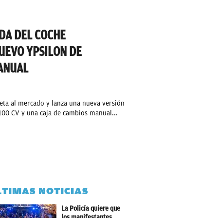
ODA DEL COCHE
UEVO YPSILON DE
ANUAL
eta al mercado y lanza una nueva versión
100 CV y una caja de cambios manual...
LTIMAS NOTICIAS
La Policía quiere que
los manifestantes