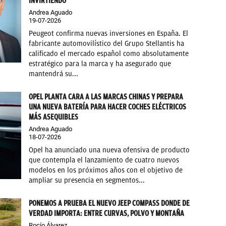
INVIRTIENDO"
Andrea Aguado
19-07-2026
Peugeot confirma nuevas inversiones en España. El
fabricante automovilístico del Grupo Stellantis ha
calificado el mercado español como absolutamente
estratégico para la marca y ha asegurado que
mantendrá su...
OPEL PLANTA CARA A LAS MARCAS CHINAS Y PREPARA
UNA NUEVA BATERÍA PARA HACER COCHES ELÉCTRICOS
MÁS ASEQUIBLES
Andrea Aguado
18-07-2026
Opel ha anunciado una nueva ofensiva de producto
que contempla el lanzamiento de cuatro nuevos
modelos en los próximos años con el objetivo de
ampliar su presencia en segmentos...
PONEMOS A PRUEBA EL NUEVO JEEP COMPASS DONDE DE
VERDAD IMPORTA: ENTRE CURVAS, POLVO Y MONTAÑA
Rocío Álvarez