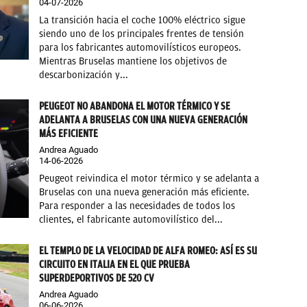
04-07-2026
La transición hacia el coche 100% eléctrico sigue
siendo uno de los principales frentes de tensión
para los fabricantes automovilísticos europeos.
Mientras Bruselas mantiene los objetivos de
descarbonización y...
PEUGEOT NO ABANDONA EL MOTOR TÉRMICO Y SE
ADELANTA A BRUSELAS CON UNA NUEVA GENERACIÓN
MÁS EFICIENTE
Andrea Aguado
14-06-2026
Peugeot reivindica el motor térmico y se adelanta a
Bruselas con una nueva generación más eficiente.
Para responder a las necesidades de todos los
clientes, el fabricante automovilístico del...
EL TEMPLO DE LA VELOCIDAD DE ALFA ROMEO: ASÍ ES SU
CIRCUITO EN ITALIA EN EL QUE PRUEBA
SUPERDEPORTIVOS DE 520 CV
Andrea Aguado
06-06-2026