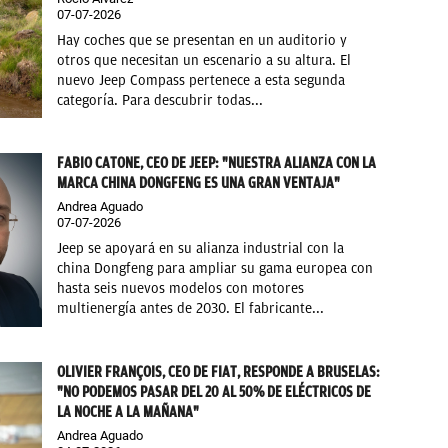
07-07-2026
Hay coches que se presentan en un auditorio y
otros que necesitan un escenario a su altura. El
nuevo Jeep Compass pertenece a esta segunda
categoría. Para descubrir todas...
FABIO CATONE, CEO DE JEEP: "NUESTRA ALIANZA CON LA
MARCA CHINA DONGFENG ES UNA GRAN VENTAJA"
Andrea Aguado
07-07-2026
Jeep se apoyará en su alianza industrial con la
china Dongfeng para ampliar su gama europea con
hasta seis nuevos modelos con motores
multienergía antes de 2030. El fabricante...
OLIVIER FRANÇOIS, CEO DE FIAT, RESPONDE A BRUSELAS:
"NO PODEMOS PASAR DEL 20 AL 50% DE ELÉCTRICOS DE
LA NOCHE A LA MAÑANA"
Andrea Aguado