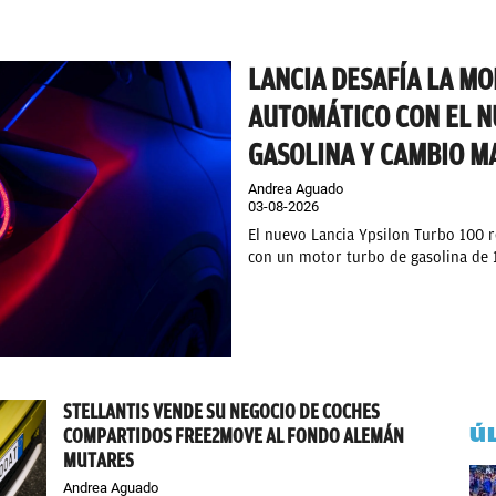
LANCIA DESAFÍA LA M
AUTOMÁTICO CON EL N
GASOLINA Y CAMBIO M
Andrea Aguado
03-08-2026
El nuevo Lancia Ypsilon Turbo 100 r
con un motor turbo de gasolina de 
STELLANTIS VENDE SU NEGOCIO DE COCHES
Ú
COMPARTIDOS FREE2MOVE AL FONDO ALEMÁN
MUTARES
Andrea Aguado