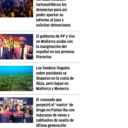
turismofóbicos les
denuncian para así
poder aportar su
informe al juez y
solicitar detenciones
El gobierno de PP y Vox
en Mallorca acaba con
la marginación del
español en sus premios
literarios
Los fondeos ilegales
sobre posidonia se
disparan en la costa de
Ibiza, pero bajan en
Mallorca y Menorca
El comando que
perpetró el ‘vuelco’ de
droga en Palma iba con
máscaras de mono y
subfusiles de asalto de
última generación