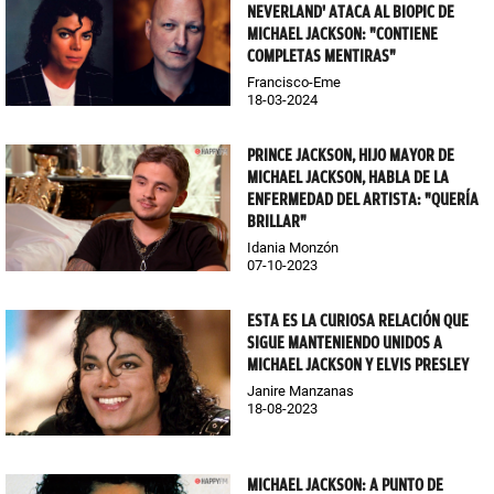
NEVERLAND' ATACA AL BIOPIC DE
MICHAEL JACKSON: "CONTIENE
COMPLETAS MENTIRAS"
Francisco-Eme
18-03-2024
PRINCE JACKSON, HIJO MAYOR DE
MICHAEL JACKSON, HABLA DE LA
ENFERMEDAD DEL ARTISTA: "QUERÍA
BRILLAR"
Idania Monzón
07-10-2023
ESTA ES LA CURIOSA RELACIÓN QUE
SIGUE MANTENIENDO UNIDOS A
MICHAEL JACKSON Y ELVIS PRESLEY
Janire Manzanas
18-08-2023
MICHAEL JACKSON: A PUNTO DE