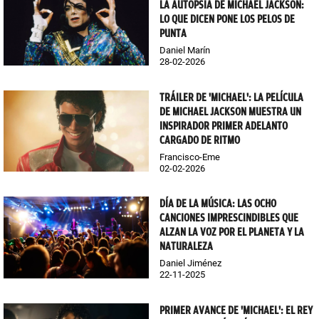
LA AUTOPSIA DE MICHAEL JACKSON:
LO QUE DICEN PONE LOS PELOS DE
PUNTA
Daniel Marín
28-02-2026
TRÁILER DE 'MICHAEL': LA PELÍCULA
DE MICHAEL JACKSON MUESTRA UN
INSPIRADOR PRIMER ADELANTO
CARGADO DE RITMO
Francisco-Eme
02-02-2026
DÍA DE LA MÚSICA: LAS OCHO
CANCIONES IMPRESCINDIBLES QUE
ALZAN LA VOZ POR EL PLANETA Y LA
NATURALEZA
Daniel Jiménez
22-11-2025
PRIMER AVANCE DE 'MICHAEL': EL REY