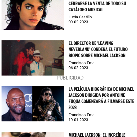
CERRARSE LA VENTA DE TODO SU
CATÁLOGO MUSICAL
Lucia Castillo
09-02-2023
EL DIRECTOR DE 'LEAVING
NEVERLAND' CONDENA EL FUTURO
BIOPIC SOBRE MICHAEL JACKSON
Francisco-Eme
06-02-2023
LA PELÍCULA BIOGRÁFICA DE MICHAEL
JACKSON DIRIGIDA POR ANTOINE
FUQUA COMENZARÁ A FILMARSE ESTE
2023
Francisco-Eme
19-01-2023
MICHAEL JACKSON: EL INCREÍBLE