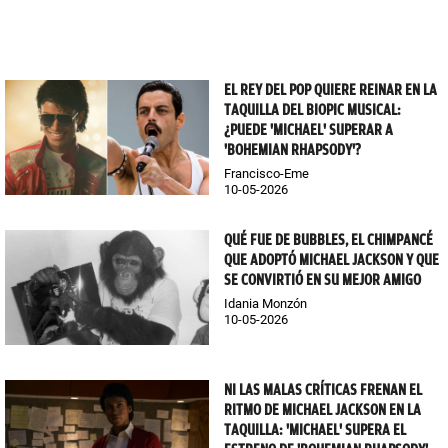
EL REY DEL POP QUIERE REINAR EN LA
TAQUILLA DEL BIOPIC MUSICAL:
¿PUEDE 'MICHAEL' SUPERAR A
'BOHEMIAN RHAPSODY'?
Francisco-Eme
10-05-2026
QUÉ FUE DE BUBBLES, EL CHIMPANCÉ
QUE ADOPTÓ MICHAEL JACKSON Y QUE
SE CONVIRTIÓ EN SU MEJOR AMIGO
Idania Monzón
10-05-2026
NI LAS MALAS CRÍTICAS FRENAN EL
RITMO DE MICHAEL JACKSON EN LA
TAQUILLA: 'MICHAEL' SUPERA EL