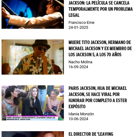
JACKSON: LA PELÍCULA SE CANCELA
TEMPORALMENTE POR UN PROBLEMA
LEGAL
Francisco-Eme
24-01-2025
MUERE TITO JACKSON, HERMANO DE
MICHAEL JACKSON Y EX MIEMBRO DE
LOS JACKSON 5, A LOS 70 AÑOS
Nacho Molina
16-09-2024
PARIS JACKSON, HIJA DE MICHAEL
JACKSON, SE HACE VIRAL POR
IGNORAR POR COMPLETO A ESTER
EXPÓSITO
Idania Monzón
10-06-2024
EL DIRECTOR DE 'LEAVING