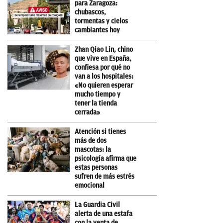
para Zaragoza:
chubascos,
tormentas y cielos
cambiantes hoy
Zhan Qiao Lin, chino
que vive en España,
confiesa por qué no
van a los hospitales:
«No quieren esperar
mucho tiempo y
tener la tienda
cerrada»
Atención si tienes
más de dos
mascotas: la
psicología afirma que
estas personas
sufren de más estrés
emocional
La Guardia Civil
alerta de una estafa
con la venta de