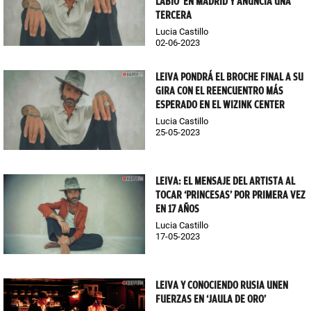
LABIO’ EN MADRID Y ANUNCIA UNA
TERCERA
Lucia Castillo
02-06-2023
LEIVA PONDRÁ EL BROCHE FINAL A SU
GIRA CON EL REENCUENTRO MÁS
ESPERADO EN EL WIZINK CENTER
Lucia Castillo
25-05-2023
LEIVA: EL MENSAJE DEL ARTISTA AL
TOCAR ‘PRINCESAS’ POR PRIMERA VEZ
EN 17 AÑOS
Lucia Castillo
17-05-2023
LEIVA Y CONOCIENDO RUSIA UNEN
FUERZAS EN ‘JAULA DE ORO’