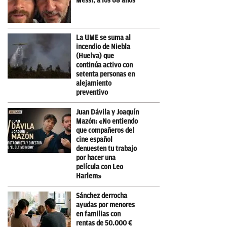
Messi, a los 68 años
La UME se suma al
incendio de Niebla
(Huelva) que
continúa activo con
setenta personas en
alejamiento
preventivo
Juan Dávila y Joaquín
Mazón: «No entiendo
que compañeros del
cine español
denuesten tu trabajo
por hacer una
película con Leo
Harlem»
Sánchez derrocha
ayudas por menores
en familias con
rentas de 50.000 €