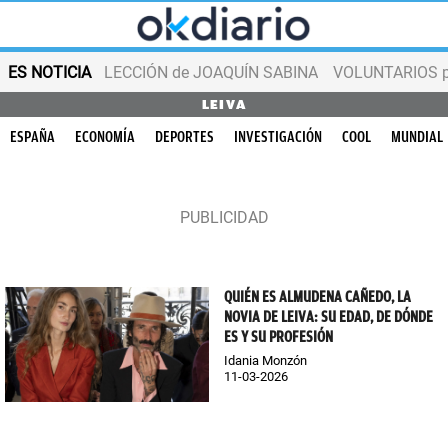
ES NOTICIA
LECCIÓN de JOAQUÍN SABINA
VOLUNTARIOS par
LEIVA
ESPAÑA
ECONOMÍA
DEPORTES
INVESTIGACIÓN
COOL
MUNDIAL
QUIÉN ES ALMUDENA CAÑEDO, LA
NOVIA DE LEIVA: SU EDAD, DE DÓNDE
ES Y SU PROFESIÓN
Idania Monzón
11-03-2026