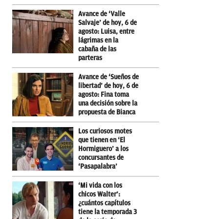
Avance de ‘Valle
Salvaje’ de hoy, 6 de
agosto: Luisa, entre
lágrimas en la
cabaña de las
parteras
Avance de ‘Sueños de
libertad’ de hoy, 6 de
agosto: Fina toma
una decisión sobre la
propuesta de Bianca
Los curiosos motes
que tienen en ‘El
Hormiguero’ a los
concursantes de
‘Pasapalabra’
‘Mi vida con los
chicos Walter’:
¿cuántos capítulos
tiene la temporada 3