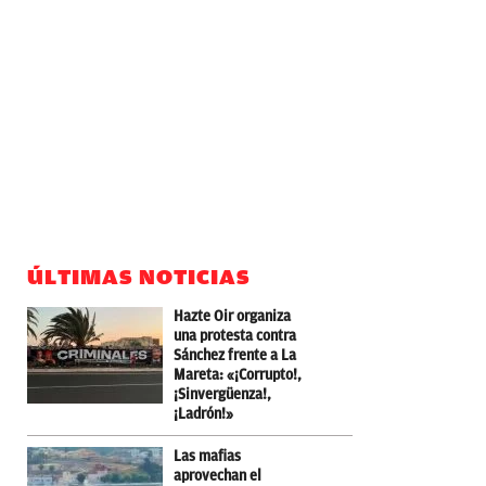
ÚLTIMAS NOTICIAS
Hazte Oir organiza
una protesta contra
Sánchez frente a La
Mareta: «¡Corrupto!,
¡Sinvergüenza!,
¡Ladrón!»
Las mafias
aprovechan el