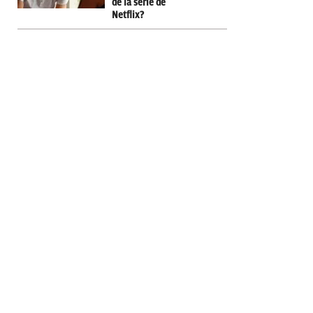
de la serie de
Netflix?