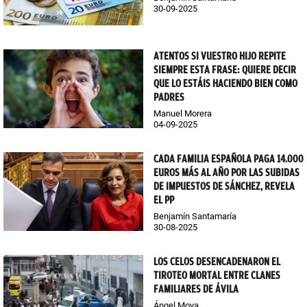
30-09-2025
ATENTOS SI VUESTRO HIJO REPITE
SIEMPRE ESTA FRASE: QUIERE DECIR
QUE LO ESTÁIS HACIENDO BIEN COMO
PADRES
Manuel Morera
04-09-2025
CADA FAMILIA ESPAÑOLA PAGA 14.000
EUROS MÁS AL AÑO POR LAS SUBIDAS
DE IMPUESTOS DE SÁNCHEZ, REVELA
EL PP
Benjamín Santamaría
30-08-2025
LOS CELOS DESENCADENARON EL
TIROTEO MORTAL ENTRE CLANES
FAMILIARES DE ÁVILA
Ángel Moya