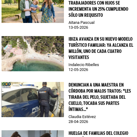
TRABAJADORES CON HIJOS SE
INCREMENTA UN 25% CUMPLIENDO
SÓLO UN REQUISITO
Aitana Pascual
13-05-2026
IBIZA AVANZA EN SU NUEVO MODELO
TURÍSTICO FAMILIAR: YA ALCANZA EL
MILLÓN, UNO DE CADA CUATRO
VISITANTES
Indalecio Ribelles
12-05-2026
DENUNCIAN A UNA MAESTRA EN
CÓRDOBA POR MALOS TRATOS: "LES
TIRABA DEL PELO, SUJETABA DEL
CUELLO, TOCABA SUS PARTES
ÍNTIMAS..."
Claudia Estévez
28-04-2026
HUELGA DE FAMILIAS DEL COLEGIO