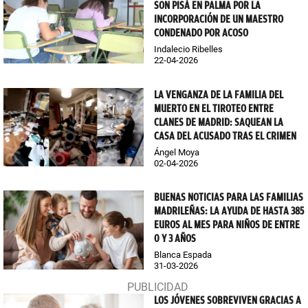
SON PISÀ EN PALMA POR LA
INCORPORACIÓN DE UN MAESTRO
CONDENADO POR ACOSO
Indalecio Ribelles
22-04-2026
LA VENGANZA DE LA FAMILIA DEL
MUERTO EN EL TIROTEO ENTRE
CLANES DE MADRID: SAQUEAN LA
CASA DEL ACUSADO TRAS EL CRIMEN
Ángel Moya
02-04-2026
BUENAS NOTICIAS PARA LAS FAMILIAS
MADRILEÑAS: LA AYUDA DE HASTA 385
EUROS AL MES PARA NIÑOS DE ENTRE
0 Y 3 AÑOS
Blanca Espada
31-03-2026
LOS JÓVENES SOBREVIVEN GRACIAS A