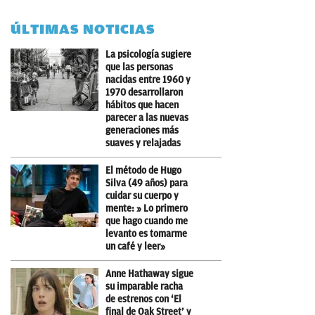
ÚLTIMAS NOTICIAS
La psicología sugiere
que las personas
nacidas entre 1960 y
1970 desarrollaron
hábitos que hacen
parecer a las nuevas
generaciones más
suaves y relajadas
El método de Hugo
Silva (49 años) para
cuidar su cuerpo y
mente: » Lo primero
que hago cuando me
levanto es tomarme
un café y leer»
Anne Hathaway sigue
su imparable racha
de estrenos con ‘El
final de Oak Street’ y