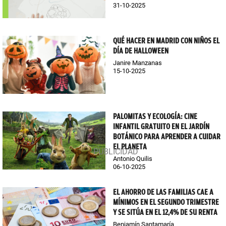
31-10-2025
QUÉ HACER EN MADRID CON NIÑOS EL
DÍA DE HALLOWEEN
Janire Manzanas
15-10-2025
PALOMITAS Y ECOLOGÍA: CINE
INFANTIL GRATUITO EN EL JARDÍN
BOTÁNICO PARA APRENDER A CUIDAR
EL PLANETA
Antonio Quilis
06-10-2025
EL AHORRO DE LAS FAMILIAS CAE A
MÍNIMOS EN EL SEGUNDO TRIMESTRE
Y SE SITÚA EN EL 12,4% DE SU RENTA
Benjamín Santamaría