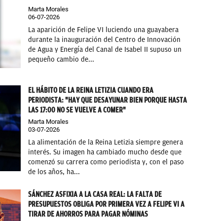
Marta Morales
06-07-2026
La aparición de Felipe VI luciendo una guayabera
durante la inauguración del Centro de Innovación
de Agua y Energía del Canal de Isabel II supuso un
pequeño cambio de...
EL HÁBITO DE LA REINA LETIZIA CUANDO ERA
PERIODISTA: "HAY QUE DESAYUNAR BIEN PORQUE HASTA
LAS 17:00 NO SE VUELVE A COMER"
Marta Morales
03-07-2026
La alimentación de la Reina Letizia siempre genera
interés. Su imagen ha cambiado mucho desde que
comenzó su carrera como periodista y, con el paso
de los años, ha...
SÁNCHEZ ASFIXIA A LA CASA REAL: LA FALTA DE
PRESUPUESTOS OBLIGA POR PRIMERA VEZ A FELIPE VI A
TIRAR DE AHORROS PARA PAGAR NÓMINAS