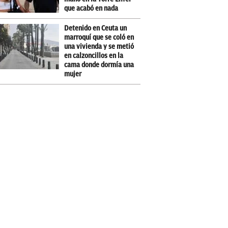
que acabó en nada
Detenido en Ceuta un
marroquí que se coló en
una vivienda y se metió
en calzoncillos en la
cama donde dormía una
mujer