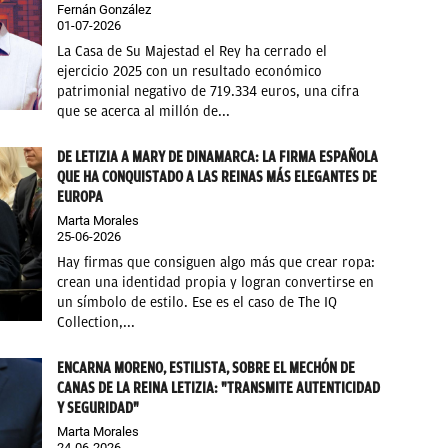
Fernán González
01-07-2026
La Casa de Su Majestad el Rey ha cerrado el
ejercicio 2025 con un resultado económico
patrimonial negativo de 719.334 euros, una cifra
que se acerca al millón de...
DE LETIZIA A MARY DE DINAMARCA: LA FIRMA ESPAÑOLA
QUE HA CONQUISTADO A LAS REINAS MÁS ELEGANTES DE
EUROPA
Marta Morales
25-06-2026
Hay firmas que consiguen algo más que crear ropa:
crean una identidad propia y logran convertirse en
un símbolo de estilo. Ese es el caso de The IQ
Collection,...
ENCARNA MORENO, ESTILISTA, SOBRE EL MECHÓN DE
CANAS DE LA REINA LETIZIA: "TRANSMITE AUTENTICIDAD
Y SEGURIDAD"
Marta Morales
24-06-2026