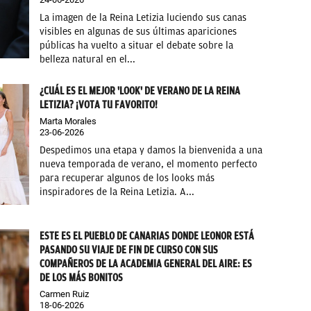
La imagen de la Reina Letizia luciendo sus canas
visibles en algunas de sus últimas apariciones
públicas ha vuelto a situar el debate sobre la
belleza natural en el...
¿CUÁL ES EL MEJOR 'LOOK' DE VERANO DE LA REINA
LETIZIA? ¡VOTA TU FAVORITO!
Marta Morales
23-06-2026
Despedimos una etapa y damos la bienvenida a una
nueva temporada de verano, el momento perfecto
para recuperar algunos de los looks más
inspiradores de la Reina Letizia. A...
ESTE ES EL PUEBLO DE CANARIAS DONDE LEONOR ESTÁ
PASANDO SU VIAJE DE FIN DE CURSO CON SUS
COMPAÑEROS DE LA ACADEMIA GENERAL DEL AIRE: ES
DE LOS MÁS BONITOS
Carmen Ruiz
18-06-2026