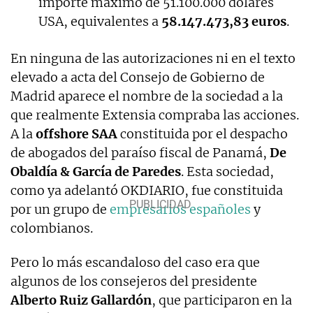
importe máximo de 51.100.000 dólares
USA, equivalentes a
58.147.473,83 euros
.
En ninguna de las autorizaciones ni en el texto
elevado a acta del Consejo de Gobierno de
Madrid aparece el nombre de la sociedad a la
que realmente Extensia compraba las acciones.
A la
offshore SAA
constituida por el despacho
de abogados del paraíso fiscal de Panamá,
De
Obaldía & García de Paredes
. Esta sociedad,
como ya adelantó OKDIARIO, fue constituida
por un grupo de
empresarios españoles
y
colombianos.
Pero lo más escandaloso del caso era que
algunos de los consejeros del presidente
Alberto Ruiz Gallardón
, que participaron en la