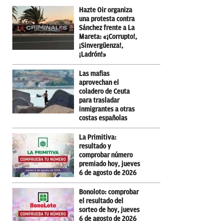
Hazte Oir organiza
una protesta contra
Sánchez frente a La
Mareta: «¡Corrupto!,
¡Sinvergüenza!,
¡Ladrón!»
Las mafias
aprovechan el
coladero de Ceuta
para trasladar
inmigrantes a otras
costas españolas
La Primitiva:
resultado y
comprobar número
premiado hoy, jueves
6 de agosto de 2026
Bonoloto: comprobar
el resultado del
sorteo de hoy, jueves
6 de agosto de 2026