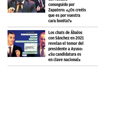
conseguido por
Zapatero: «¿Os creéis
que es por vuestra
cara bonita?»
Los chats de Ábalos
con Sánchez en 2021
revelan el temor del
presidente a Ayuso:
«Su candidatura es
en clave nacional»