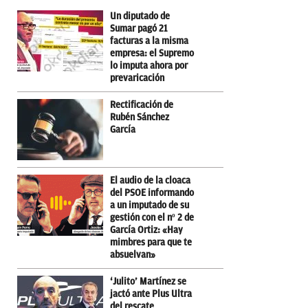
Un diputado de
Sumar pagó 21
facturas a la misma
empresa: el Supremo
lo imputa ahora por
prevaricación
Rectificación de
Rubén Sánchez
García
El audio de la cloaca
del PSOE informando
a un imputado de su
gestión con el nº 2 de
García Ortiz: «Hay
mimbres para que te
absuelvan»
‘Julito’ Martínez se
jactó ante Plus Ultra
del rescate