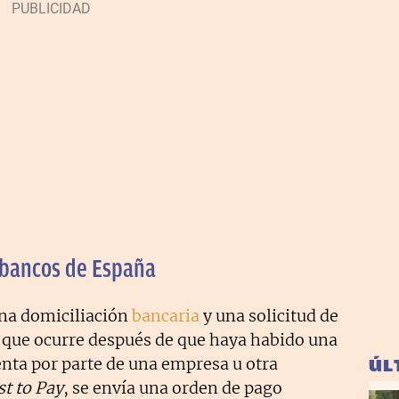
s bancos de España
una domiciliación
bancaria
y una solicitud de
o que ocurre después de que haya habido una
uenta por parte de una empresa u otra
ÚL
t to Pay
, se envía una orden de pago