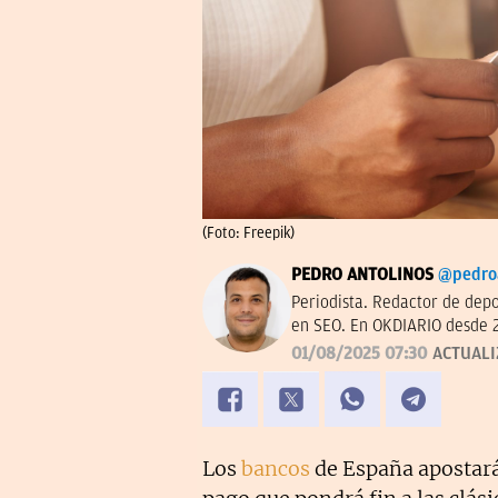
(Foto: Freepik)
PEDRO ANTOLINOS
@pedro
Periodista. Redactor de dep
en SEO. En OKDIARIO desde 
01/08/2025 07:30
ACTUAL
Los
bancos
de España apostará