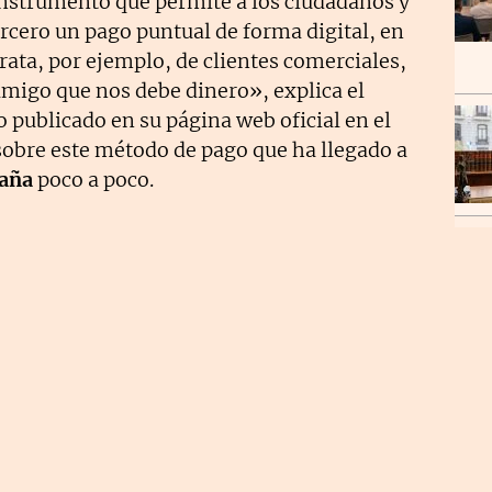
nstrumento que permite a los ciudadanos y
ercero un pago puntual de forma digital, en
trata, por ejemplo, de clientes comerciales,
 amigo que nos debe dinero», explica el
o publicado en su página web oficial en el
 sobre este método de pago que ha llegado a
aña
poco a poco.