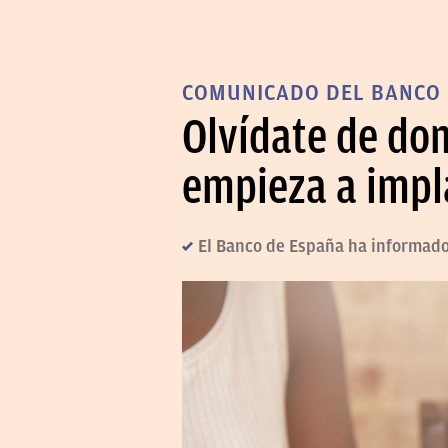
COMUNICADO DEL BANCO 
Olvídate de dom
empieza a impl
El Banco de España ha informado