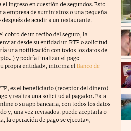
ga el ingreso en cuestión de segundos. Esto
una empresa de suministros o una pequeña
después de acudir a un restaurante.
l cobro de un recibo del seguro, la
nviar desde su entidad un RTP o solicitud
iría una notificación con todos los datos de
pto…) y podría finalizar el pago
su propia entidad», informa el
Banco de
RTP, es el beneficiario (receptor del dinero)
ago y realiza una solicitud al pagador. Esta
online o su app bancaria, con todos los datos
ado y, una vez revisados, puede aceptarla o
la, la operación de pago se ejecuta»,