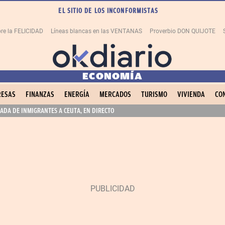
EL SITIO DE LOS INCONFORMISTAS
re la FELICIDAD
Líneas blancas en las VENTANAS
Proverbio DON QUIJOTE
ECONOMÍA
ESAS
FINANZAS
ENERGÍA
MERCADOS
TURISMO
VIVIENDA
CO
ADA DE INMIGRANTES A CEUTA, EN DIRECTO