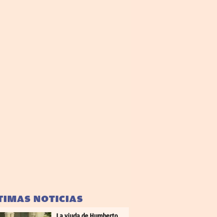
TIMAS NOTICIAS
La viuda de Humberto