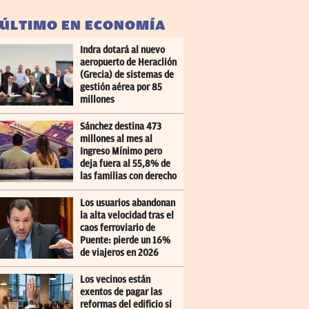
 ÚLTIMO EN ECONOMÍA
Indra dotará al nuevo
aeropuerto de Heraclión
(Grecia) de sistemas de
gestión aérea por 85
millones
Sánchez destina 473
millones al mes al
Ingreso Mínimo pero
deja fuera al 55,8% de
las familias con derecho
Los usuarios abandonan
la alta velocidad tras el
caos ferroviario de
Puente: pierde un 16%
de viajeros en 2026
Los vecinos están
exentos de pagar las
reformas del edificio si