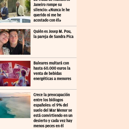
Janeiro rompe su
silencio: «Nunca le he
querido ni me he
acostado con él»
Quién es Josep M. Pou,
la pareja de Sandra Pica
Baleares multará con
hasta 60.000 euros la
venta de bebidas
energéticas a menores
Crece la preocupación
entre los biólogos
españoles: el 9% del
suelo del Mar Menor se
está convirtiendo en un
desierto y cada vez hay
menos peces en él