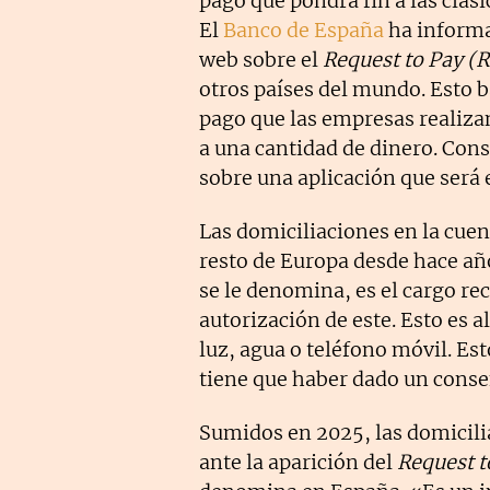
pago que pondrá fin a las clás
El
Banco de España
ha informa
web sobre el
Request to Pay (
otros países del mundo. Esto b
pago que las empresas realizan
a una cantidad de dinero. Cons
sobre una aplicación que será 
Las domiciliaciones en la cuen
resto de Europa desde hace añ
se le denomina, es el cargo rec
autorización de este. Esto es a
luz, agua o teléfono móvil. Est
tiene que haber dado un conse
Sumidos en 2025, las domicilia
ante la aparición del
Request t