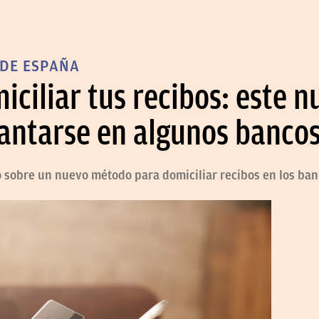
DE ESPAÑA
iciliar tus recibos: este
antarse en algunos banco
 sobre un nuevo método para domiciliar recibos en los ba