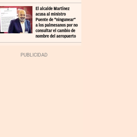
El alcalde Martínez
acusa al ministro
Puente de “ningunear”
a los palmesanos por no
consultar el cambio de
nombre del aeropuerto