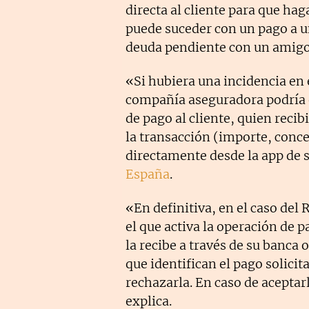
directa al cliente para que ha
puede suceder con un pago a 
deuda pendiente con un amigo 
«Si hubiera una incidencia en e
compañía aseguradora podría e
de pago al cliente, quien recib
la transacción (importe, conce
directamente desde la app de 
España
.
«En definitiva, en el caso del 
el que activa la operación de p
la recibe a través de su banca 
que identifican el pago solicit
rechazarla. En caso de aceptar
explica.