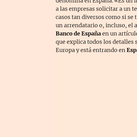
denomina en España. «Es un i
a las empresas solicitar a un t
casos tan diversos como si se 
un arrendatario o, incluso, el
Banco de España
en un artícul
que explica todos los detalles
Europa y está entrando en
Esp