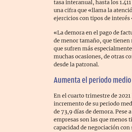
tasa interanual, hasta los 1.41
una cifra que «llama la atenci
ejercicios con tipos de interé
«La demora en el pago de fact
de menor tamaño, que tienen m
que sufren más especialmente 
muchas ocasiones, de otras c
desde la patronal.
Aumenta el periodo medio
En el cuarto trimestre de 202
incremento de su periodo medi
de 73,9 días de demora. Pese a
empresas son las que menos t
capacidad de negociación con 