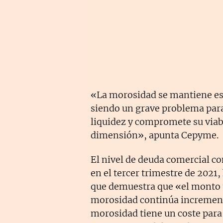
«La morosidad se mantiene est
siendo un grave problema para
liquidez y compromete su viabi
dimensión», apunta Cepyme.
El nivel de deuda comercial c
en el tercer trimestre de 2021,
que demuestra que «el monto 
morosidad continúa incremen
morosidad tiene un coste para