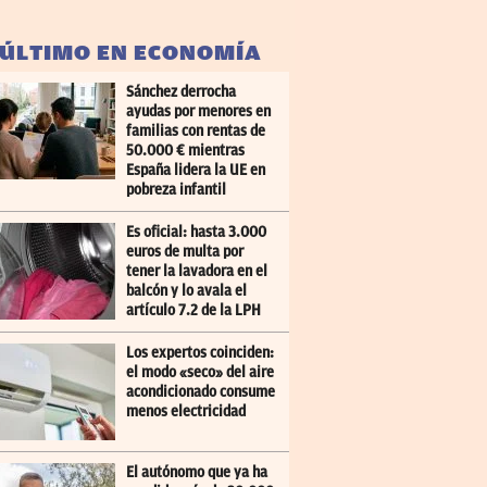
 ÚLTIMO EN ECONOMÍA
Sánchez derrocha
ayudas por menores en
familias con rentas de
50.000 € mientras
España lidera la UE en
pobreza infantil
Es oficial: hasta 3.000
euros de multa por
tener la lavadora en el
balcón y lo avala el
artículo 7.2 de la LPH
Los expertos coinciden:
el modo «seco» del aire
acondicionado consume
menos electricidad
El autónomo que ya ha