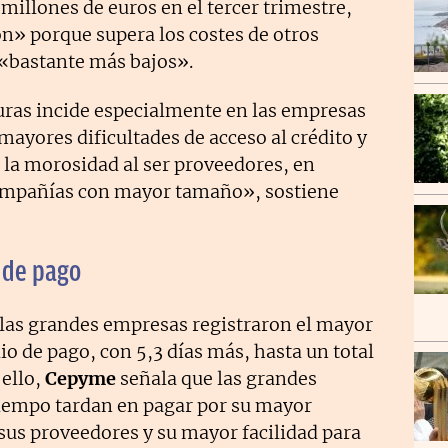
1 millones de euros en el tercer trimestre,
ón» porque supera los costes de otros
s «bastante más bajos».
uras incide especialmente en las empresas
ayores dificultades de acceso al crédito y
la morosidad al ser proveedores, en
ompañías con mayor tamaño», sostiene
 de pago
1 las grandes empresas registraron el mayor
o de pago, con 5,3 días más, hasta un total
 ello,
Cepyme
señala que las grandes
iempo tardan en pagar por su mayor
sus proveedores y su mayor facilidad para