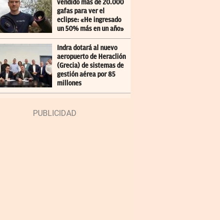
vendido más de 20.000
gafas para ver el
eclipse: «He ingresado
un 50% más en un año»
Indra dotará al nuevo
aeropuerto de Heraclión
(Grecia) de sistemas de
gestión aérea por 85
millones