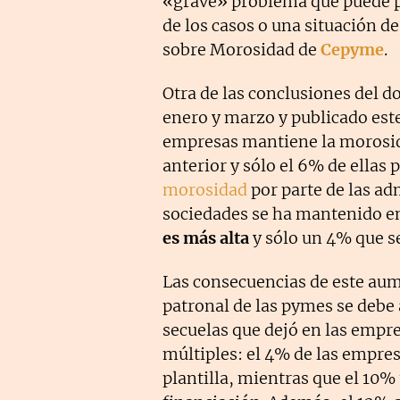
«grave» problema que puede p
de los casos o una situación d
sobre Morosidad de
Cepyme
.
Otra de las conclusiones del 
enero y marzo y publicado est
empresas mantiene la morosid
anterior y sólo el 6% de ellas 
morosidad
por parte de las ad
sociedades se ha mantenido e
es más alta
y sólo un 4% que s
Las consecuencias de este aum
patronal de las pymes se debe 
secuelas que dejó en las empr
múltiples: el 4% de las empres
plantilla, mientras que el 10