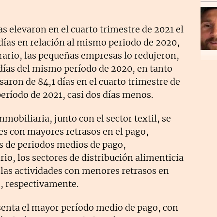
s elevaron en el cuarto trimestre de 2021 el
días en relación al mismo periodo de 2020,
ntrario, las pequeñas empresas lo redujeron,
6 días del mismo período de 2020, en tanto
ron de 84,1 días en el cuarto trimestre de
eríodo de 2021, casi dos días menos.
mobiliaria, junto con el sector textil, se
s con mayores retrasos en el pago,
as de periodos medios de pago,
rio, los sectores de distribución alimenticia
las actividades con menores retrasos en
s, respectivamente.
enta el mayor período medio de pago, con