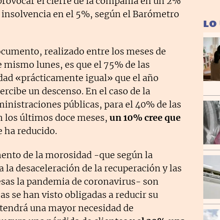
rovocar el cierre de la compañía en un 2%
e insolvencia en el 5%, según el Barómetro
LO
documento, realizado entre los meses de
e mismo lunes, es que el 75% de las
ad «prácticamente igual» que el año
percibe un descenso. En el caso de la
ministraciones públicas, para el 40% de las
n los últimos doce meses,
un 10% cree que
e ha reducido.
ento de la morosidad -que según la
a la desaceleración de la recuperación y las
esas la pandemia de coronavirus- son
as se han visto obligadas a reducir su
% tendrá una mayor necesidad de