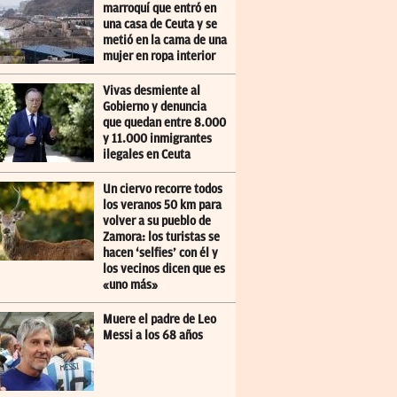
marroquí que entró en
una casa de Ceuta y se
metió en la cama de una
mujer en ropa interior
Vivas desmiente al
Gobierno y denuncia
que quedan entre 8.000
y 11.000 inmigrantes
ilegales en Ceuta
Un ciervo recorre todos
los veranos 50 km para
volver a su pueblo de
Zamora: los turistas se
hacen ‘selfies’ con él y
los vecinos dicen que es
«uno más»
Muere el padre de Leo
Messi a los 68 años