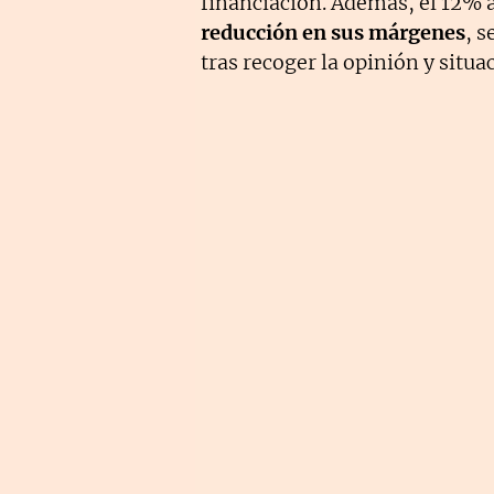
financiación. Además, el 12% 
reducción en sus márgenes
, 
tras recoger la opinión y situ