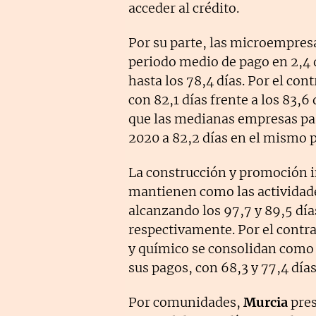
acceder al crédito.
Por su parte, las microempresa
periodo medio de pago en 2,4 
hasta los 78,4 días. Por el co
con 82,1 días frente a los 83,
que las medianas empresas pasa
2020 a 82,2 días en el mismo p
La construcción y promoción in
mantienen como las actividade
alcanzando los 97,7 y 89,5 dí
respectivamente. Por el contra
y químico se consolidan como 
sus pagos, con 68,3 y 77,4 día
Por comunidades,
Murcia
pres