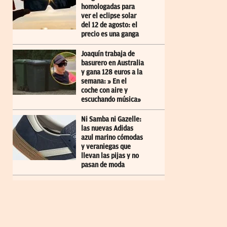
homologadas para
ver el eclipse solar
del 12 de agosto: el
precio es una ganga
Joaquín trabaja de
basurero en Australia
y gana 128 euros a la
semana: » En el
coche con aire y
escuchando música»
Ni Samba ni Gazelle:
las nuevas Adidas
azul marino cómodas
y veraniegas que
llevan las pijas y no
pasan de moda