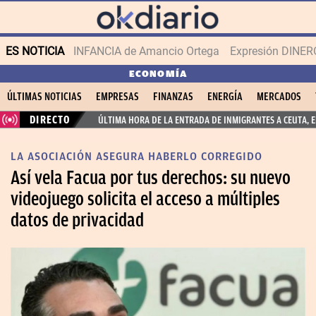
ES NOTICIA
INFANCIA de Amancio Ortega
Expresión DINERO
ECONOMÍA
ÚLTIMAS NOTICIAS
EMPRESAS
FINANZAS
ENERGÍA
MERCADOS
DIRECTO
ÚLTIMA HORA DE LA ENTRADA DE INMIGRANTES A CEUTA, 
LA ASOCIACIÓN ASEGURA HABERLO CORREGIDO
Así vela Facua por tus derechos: su nuevo
videojuego solicita el acceso a múltiples
datos de privacidad