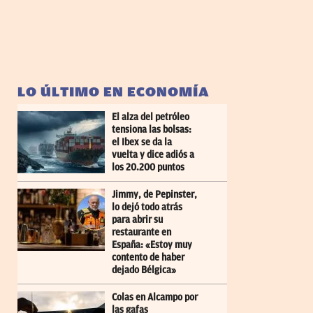
LO ÚLTIMO EN ECONOMÍA
El alza del petróleo
tensiona las bolsas:
el Ibex se da la
vuelta y dice adiós a
los 20.200 puntos
Jimmy, de Pepinster,
lo dejó todo atrás
para abrir su
restaurante en
España: «Estoy muy
contento de haber
dejado Bélgica»
Colas en Alcampo por
las gafas