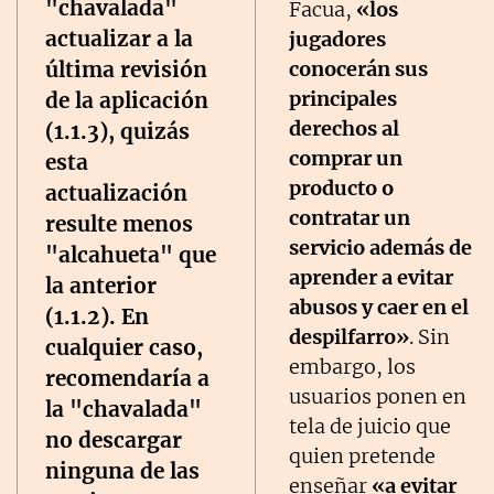
"chavalada"
Facua,
«los
actualizar a la
jugadores
última revisión
conocerán sus
principales
de la aplicación
derechos al
(1.1.3), quizás
comprar un
esta
producto o
actualización
contratar un
resulte menos
servicio además de
"alcahueta" que
aprender a evitar
la anterior
abusos y caer en el
(1.1.2). En
despilfarro»
. Sin
cualquier caso,
embargo, los
recomendaría a
usuarios ponen en
la "chavalada"
tela de juicio que
no descargar
quien pretende
ninguna de las
enseñar
«a evitar