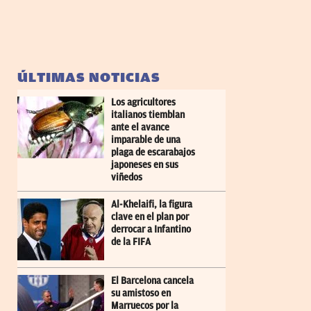
ÚLTIMAS NOTICIAS
Los agricultores
italianos tiemblan
ante el avance
imparable de una
plaga de escarabajos
japoneses en sus
viñedos
Al-Khelaifi, la figura
clave en el plan por
derrocar a Infantino
de la FIFA
El Barcelona cancela
su amistoso en
Marruecos por la