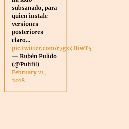
subsanado, para
quien instale
versiones
posteriores
claro…
pic.twitter.com/r7gx4HiwT5
— Rubén Pulido
(@Pulifil)
February 21,
2018