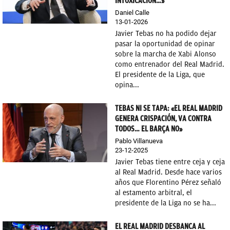
INTOXICACIÓN…»
Daniel Calle
13-01-2026
Javier Tebas no ha podido dejar
pasar la oportunidad de opinar
sobre la marcha de Xabi Alonso
como entrenador del Real Madrid.
El presidente de la Liga, que
opina...
TEBAS NI SE TAPA: «EL REAL MADRID
GENERA CRISPACIÓN, VA CONTRA
TODOS… EL BARÇA NO»
Pablo Villanueva
23-12-2025
Javier Tebas tiene entre ceja y ceja
al Real Madrid. Desde hace varios
años que Florentino Pérez señaló
al estamento arbitral, el
presidente de la Liga no se ha...
EL REAL MADRID DESBANCA AL