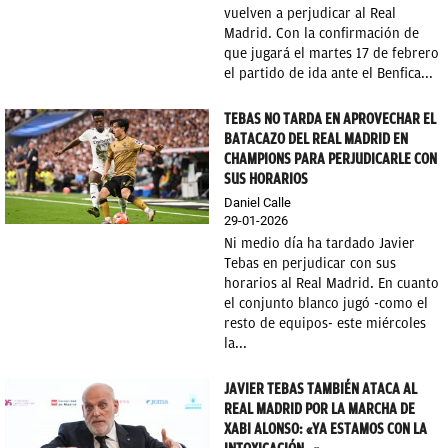
vuelven a perjudicar al Real
Madrid. Con la confirmación de
que jugará el martes 17 de febrero
el partido de ida ante el Benfica...
TEBAS NO TARDA EN APROVECHAR EL
BATACAZO DEL REAL MADRID EN
CHAMPIONS PARA PERJUDICARLE CON
SUS HORARIOS
Daniel Calle
29-01-2026
Ni medio día ha tardado Javier
Tebas en perjudicar con sus
horarios al Real Madrid. En cuanto
el conjunto blanco jugó -como el
resto de equipos- este miércoles
la...
JAVIER TEBAS TAMBIÉN ATACA AL
REAL MADRID POR LA MARCHA DE
XABI ALONSO: «YA ESTAMOS CON LA