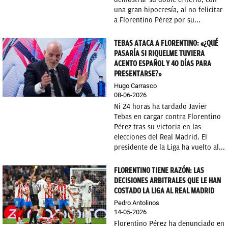
una gran hipocresía, al no felicitar
a Florentino Pérez por su...
TEBAS ATACA A FLORENTINO: «¿QUÉ
PASARÍA SI RIQUELME TUVIERA
ACENTO ESPAÑOL Y 40 DÍAS PARA
PRESENTARSE?»
Hugo Carrasco
08-06-2026
Ni 24 horas ha tardado Javier
Tebas en cargar contra Florentino
Pérez tras su victoria en las
elecciones del Real Madrid. El
presidente de la Liga ha vuelto al...
FLORENTINO TIENE RAZÓN: LAS
DECISIONES ARBITRALES QUE LE HAN
COSTADO LA LIGA AL REAL MADRID
Pedro Antolinos
14-05-2026
Florentino Pérez ha denunciado en