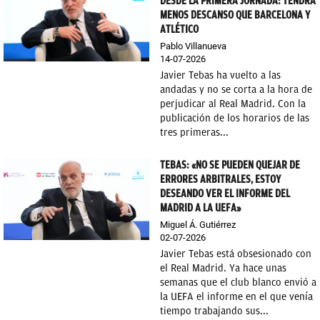
DESDE LA PRIMERA JORNADA: TENDRÁ
MENOS DESCANSO QUE BARCELONA Y
ATLÉTICO
Pablo Villanueva
14-07-2026
Javier Tebas ha vuelto a las
andadas y no se corta a la hora de
perjudicar al Real Madrid. Con la
publicación de los horarios de las
tres primeras...
TEBAS: «NO SE PUEDEN QUEJAR DE
ERRORES ARBITRALES, ESTOY
DESEANDO VER EL INFORME DEL
MADRID A LA UEFA»
Miguel Á. Gutiérrez
02-07-2026
Javier Tebas está obsesionado con
el Real Madrid. Ya hace unas
semanas que el club blanco envió a
la UEFA el informe en el que venía
tiempo trabajando sus...