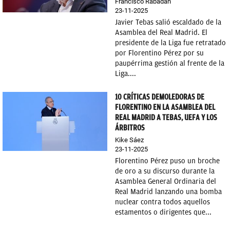
Francisco Rabadán
23-11-2025
Javier Tebas salió escaldado de la
Asamblea del Real Madrid. El
presidente de la Liga fue retratado
por Florentino Pérez por su
paupérrima gestión al frente de la
Liga....
10 CRÍTICAS DEMOLEDORAS DE
FLORENTINO EN LA ASAMBLEA DEL
REAL MADRID A TEBAS, UEFA Y LOS
ÁRBITROS
Kike Sáez
23-11-2025
Florentino Pérez puso un broche
de oro a su discurso durante la
Asamblea General Ordinaria del
Real Madrid lanzando una bomba
nuclear contra todos aquellos
estamentos o dirigentes que...