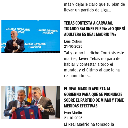
más y dejarle claro que su plan de
llevar un partido de Liga...
TEBAS CONTESTA A CARVAJAL
TIRANDO BALONES FUERA: «LO QUE SÍ
ADULTERA ES REAL MADRID TV»
Luis Cobos
21-10-2025
Tal y como ha dicho Courtois este
martes, Javier Tebas no para de
hablar y contestar a todo el
mundo, y el último al que le ha
respondido es...
EL REAL MADRID APRIETA AL
GOBIERNO PARA QUE SE PRONUNCIE
SOBRE EL PARTIDO DE MIAMI Y TOME
MEDIDAS EFECTIVAS
Iván Martín
21-10-2025
El Real Madrid ha tomado la