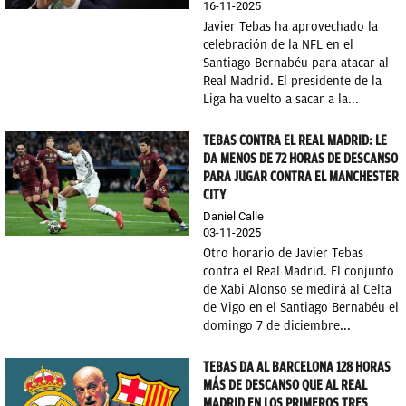
16-11-2025
Javier Tebas ha aprovechado la
celebración de la NFL en el
Santiago Bernabéu para atacar al
Real Madrid. El presidente de la
Liga ha vuelto a sacar a la...
TEBAS CONTRA EL REAL MADRID: LE
DA MENOS DE 72 HORAS DE DESCANSO
PARA JUGAR CONTRA EL MANCHESTER
CITY
Daniel Calle
03-11-2025
Otro horario de Javier Tebas
contra el Real Madrid. El conjunto
de Xabi Alonso se medirá al Celta
de Vigo en el Santiago Bernabéu el
domingo 7 de diciembre...
TEBAS DA AL BARCELONA 128 HORAS
MÁS DE DESCANSO QUE AL REAL
MADRID EN LOS PRIMEROS TRES