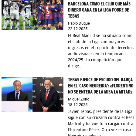
BARCELONA COMO EL CLUB QUE MÁS
DINERO GANA EN LA LIGA POBRE DE
TEBAS
Pablo Duque
22-12-2025
El Real Madrid se ha situado como
el club de la Liga con mayores
ingresos en el reparto de derechos
audiovisuales en la temporada
2024/25. La competición que
dirige...
TEBAS EJERCE DE ESCUDO DEL BARÇA
EN EL ‘CASO NEGREIRA’: «FLORENTINO
NO SE ENTERA DE LA MISA LA MITAD»
Miguel Zorío
18-12-2025
Javier Tebas, presidente de la Liga,
sigue con su cruzada contra el Real
Madrid y ha vuelto a cargar contra
Florentino Pérez. Otra vez el caso
Negreira vuelve a...