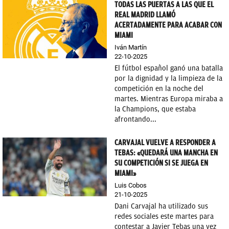
TODAS LAS PUERTAS A LAS QUE EL
REAL MADRID LLAMÓ
ACERTADAMENTE PARA ACABAR CON
MIAMI
Iván Martín
22-10-2025
El fútbol español ganó una batalla
por la dignidad y la limpieza de la
competición en la noche del
martes. Mientras Europa miraba a
la Champions, que estaba
afrontando...
CARVAJAL VUELVE A RESPONDER A
TEBAS: «QUEDARÁ UNA MANCHA EN
SU COMPETICIÓN SI SE JUEGA EN
MIAMI»
Luis Cobos
21-10-2025
Dani Carvajal ha utilizado sus
redes sociales este martes para
contestar a Javier Tebas una vez