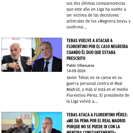
sus dos últimas comparecencias
que este año en Liga ha vuelto a
ser víctima de las decisiones
arbitrales de los «Negreira boys» y
confirmó...
TEBAS VUELVE A ATACAR A
FLORENTINO POR EL CASO NEGREIRA
CUANDO ÉL DIJO QUE ESTABA
PRESCRITO
Pablo Villanueva
14-05-2026
Javier Tebas no se cansa en su
guerra personal contra el Real
Madrid, y más si está en el medio
Florentino Pérez. El presidente de
la Liga volvió a...
TEBAS ATACA A FLORENTINO PÉREZ:
«ME DA PENA POR EL REAL MADRID
PORQUE NO SE PUEDE IR CON LA
MENTIRA CONSTANTEMENTE»