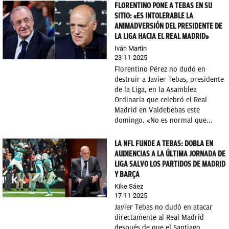
FLORENTINO PONE A TEBAS EN SU
SITIO: «ES INTOLERABLE LA
ANIMADVERSIÓN DEL PRESIDENTE DE
LA LIGA HACIA EL REAL MADRID»
Iván Martín
23-11-2025
Florentino Pérez no dudó en
destruir a Javier Tebas, presidente
de la Liga, en la Asamblea
Ordinaria que celebró el Real
Madrid en Valdebebas este
domingo. «No es normal que...
LA NFL FUNDE A TEBAS: DOBLA EN
AUDIENCIAS A LA ÚLTIMA JORNADA DE
LIGA SALVO LOS PARTIDOS DE MADRID
Y BARÇA
Kike Sáez
17-11-2025
Javier Tebas no dudó en atacar
directamente al Real Madrid
después de que el Santiago