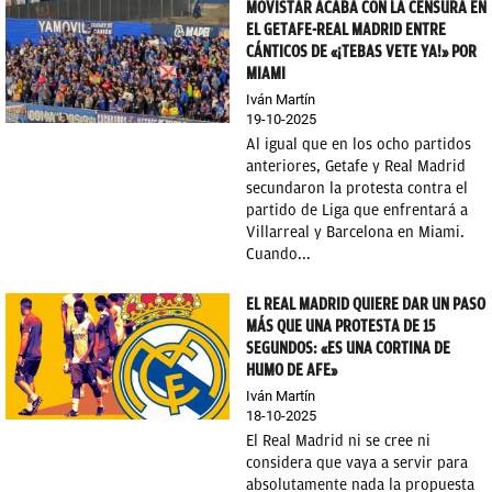
MOVISTAR ACABA CON LA CENSURA EN
EL GETAFE-REAL MADRID ENTRE
CÁNTICOS DE «¡TEBAS VETE YA!» POR
MIAMI
Iván Martín
19-10-2025
Al igual que en los ocho partidos
anteriores, Getafe y Real Madrid
secundaron la protesta contra el
partido de Liga que enfrentará a
Villarreal y Barcelona en Miami.
Cuando...
EL REAL MADRID QUIERE DAR UN PASO
MÁS QUE UNA PROTESTA DE 15
SEGUNDOS: «ES UNA CORTINA DE
HUMO DE AFE»
Iván Martín
18-10-2025
El Real Madrid ni se cree ni
considera que vaya a servir para
absolutamente nada la propuesta