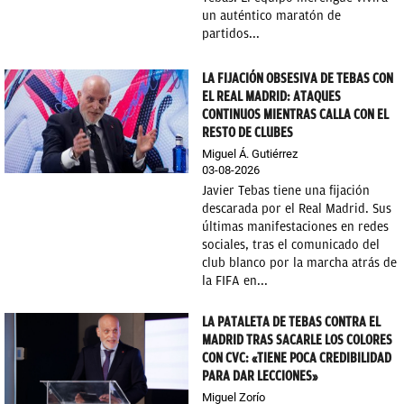
un auténtico maratón de
OKDIARIO
partidos...
LA FIJACIÓN OBSESIVA DE TEBAS CON
EL REAL MADRID: ATAQUES
CONTINUOS MIENTRAS CALLA CON EL
RESTO DE CLUBES
Miguel Á. Gutiérrez
03-08-2026
Javier Tebas tiene una fijación
descarada por el Real Madrid. Sus
últimas manifestaciones en redes
sociales, tras el comunicado del
club blanco por la marcha atrás de
la FIFA en...
LA PATALETA DE TEBAS CONTRA EL
MADRID TRAS SACARLE LOS COLORES
CON CVC: «TIENE POCA CREDIBILIDAD
PARA DAR LECCIONES»
Miguel Zorío