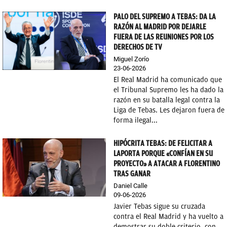
PALO DEL SUPREMO A TEBAS: DA LA
RAZÓN AL MADRID POR DEJARLE
FUERA DE LAS REUNIONES POR LOS
DERECHOS DE TV
Miguel Zorío
23-06-2026
El Real Madrid ha comunicado que
el Tribunal Supremo les ha dado la
razón en su batalla legal contra la
Liga de Tebas. Les dejaron fuera de
forma ilegal...
HIPÓCRITA TEBAS: DE FELICITAR A
LAPORTA PORQUE «CONFÍAN EN SU
PROYECTO» A ATACAR A FLORENTINO
TRAS GANAR
Daniel Calle
09-06-2026
Javier Tebas sigue su cruzada
contra el Real Madrid y ha vuelto a
demostrar su doble criterio, con