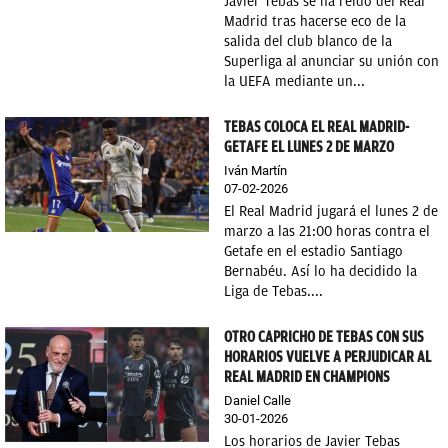
Javier Tebas se ha reído del Real
Madrid tras hacerse eco de la
salida del club blanco de la
Superliga al anunciar su unión con
la UEFA mediante un...
TEBAS COLOCA EL REAL MADRID-
GETAFE EL LUNES 2 DE MARZO
Iván Martín
07-02-2026
El Real Madrid jugará el lunes 2 de
marzo a las 21:00 horas contra el
Getafe en el estadio Santiago
Bernabéu. Así lo ha decidido la
Liga de Tebas....
OTRO CAPRICHO DE TEBAS CON SUS
HORARIOS VUELVE A PERJUDICAR AL
REAL MADRID EN CHAMPIONS
Daniel Calle
30-01-2026
Los horarios de Javier Tebas