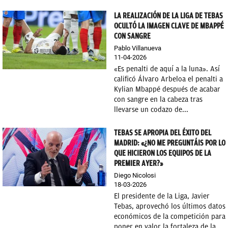
LA REALIZACIÓN DE LA LIGA DE TEBAS
OCULTÓ LA IMAGEN CLAVE DE MBAPPÉ
CON SANGRE
Pablo Villanueva
11-04-2026
«Es penalti de aquí a la luna». Así
calificó Álvaro Arbeloa el penalti a
Kylian Mbappé después de acabar
con sangre en la cabeza tras
llevarse un codazo de...
TEBAS SE APROPIA DEL ÉXITO DEL
MADRID: «¿NO ME PREGUNTÁIS POR LO
QUE HICIERON LOS EQUIPOS DE LA
PREMIER AYER?»
Diego Nicolosi
18-03-2026
El presidente de la Liga, Javier
Tebas, aprovechó los últimos datos
económicos de la competición para
poner en valor la fortaleza de la