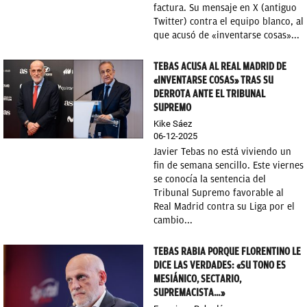
factura. Su mensaje en X (antiguo
Twitter) contra el equipo blanco, al
que acusó de «inventarse cosas»...
TEBAS ACUSA AL REAL MADRID DE
«INVENTARSE COSAS» TRAS SU
DERROTA ANTE EL TRIBUNAL
SUPREMO
Kike Sáez
06-12-2025
Javier Tebas no está viviendo un
fin de semana sencillo. Este viernes
se conocía la sentencia del
Tribunal Supremo favorable al
Real Madrid contra su Liga por el
cambio...
TEBAS RABIA PORQUE FLORENTINO LE
DICE LAS VERDADES: «SU TONO ES
MESIÁNICO, SECTARIO,
SUPREMACISTA…»