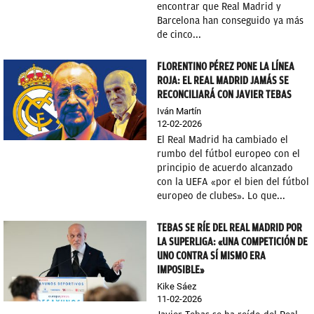
encontrar que Real Madrid y
Barcelona han conseguido ya más
de cinco...
FLORENTINO PÉREZ PONE LA LÍNEA
ROJA: EL REAL MADRID JAMÁS SE
RECONCILIARÁ CON JAVIER TEBAS
Iván Martín
12-02-2026
El Real Madrid ha cambiado el
rumbo del fútbol europeo con el
principio de acuerdo alcanzado
con la UEFA «por el bien del fútbol
europeo de clubes». Lo que...
TEBAS SE RÍE DEL REAL MADRID POR
LA SUPERLIGA: «UNA COMPETICIÓN DE
UNO CONTRA SÍ MISMO ERA
IMPOSIBLE»
Kike Sáez
11-02-2026