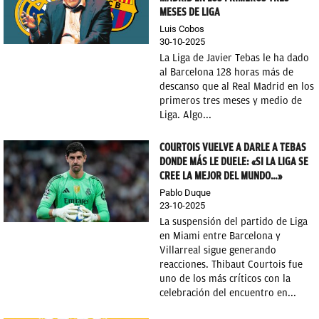
MESES DE LIGA
Luis Cobos
30-10-2025
La Liga de Javier Tebas le ha dado
al Barcelona 128 horas más de
descanso que al Real Madrid en los
primeros tres meses y medio de
Liga. Algo...
COURTOIS VUELVE A DARLE A TEBAS
DONDE MÁS LE DUELE: «SI LA LIGA SE
CREE LA MEJOR DEL MUNDO…»
Pablo Duque
23-10-2025
La suspensión del partido de Liga
en Miami entre Barcelona y
Villarreal sigue generando
reacciones. Thibaut Courtois fue
uno de los más críticos con la
celebración del encuentro en...