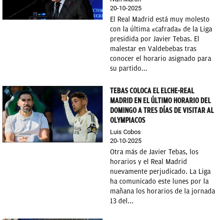
20-10-2025
El Real Madrid está muy molesto
con la última «cafrada» de la Liga
presidida por Javier Tebas. El
malestar en Valdebebas tras
conocer el horario asignado para
su partido...
TEBAS COLOCA EL ELCHE-REAL
MADRID EN EL ÚLTIMO HORARIO DEL
DOMINGO A TRES DÍAS DE VISITAR AL
OLYMPIACOS
Luis Cobos
20-10-2025
Otra más de Javier Tebas, los
horarios y el Real Madrid
nuevamente perjudicado. La Liga
ha comunicado este lunes por la
mañana los horarios de la jornada
13 del...