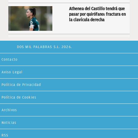
Athenea del Castillo tendrá que
pasar por quirófano: fractura en
la clavícula derecha
DOS MIL PALABRAS S.L. 2026.
Contacto
Aviso Legal
Política de Privacidad
Política de Cookies
Archivos
Noticias
RSS