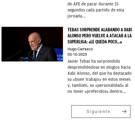
de AFE de parar durante 15
segundos cada partido de esta
jornada...
TEBAS SORPRENDE ALABANDO A XABI
ALONSO PERO VUELVE A ATACAR A LA
SUPERLIGA: «LE QUEDA POCO…»
Hugo Carrasco
03-10-2025
Javier Tebas ha sorprendido
desprendiéndose en elogios hacia
Xabi Alonso, del que ha destacado
su «buen trabajo» en estos meses
y, también, su «personalidad» al
no tener «preferidos» dentro...
Siguiente