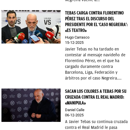
TEBAS CARGA CONTRA FLORENTINO
PÉREZ TRAS EL DISCURSO DEL
PRESIDENTE POR EL ‘CASO NEGREIRA’:
«ES TEATRO»
Hugo Carrasco
15-12-2025
Javier Tebas no ha tardado en
contestar al mensaje navideño de
Florentino Pérez, en el que ha
cargado duramente contra
Barcelona, Liga, Federación y
árbitros por el caso Negreira....
SACAN LOS COLORES A TEBAS POR SU
CRUZADA CONTRA EL REAL MADRID:
«MANIPULA»
Daniel Calle
06-12-2025
A Javier Tebas su continua cruzada
contra el Real Madrid le pasa