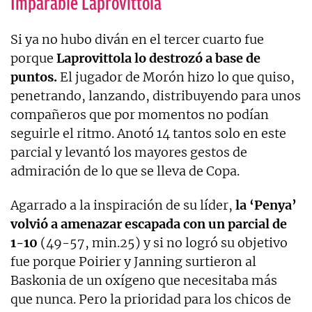
Imparable Laprovittola
Si ya no hubo diván en el tercer cuarto fue
porque
Laprovittola lo destrozó a base de
puntos.
El jugador de Morón hizo lo que quiso,
penetrando, lanzando, distribuyendo para unos
compañeros que por momentos no podían
seguirle el ritmo. Anotó 14 tantos solo en este
parcial y levantó los mayores gestos de
admiración de lo que se lleva de Copa.
Agarrado a la inspiración de su líder,
la ‘Penya’
volvió a amenazar escapada con un parcial de
1-10
(49-57, min.25) y si no logró su objetivo
fue porque Poirier y Janning surtieron al
Baskonia de un oxígeno que necesitaba más
que nunca. Pero la prioridad para los chicos de