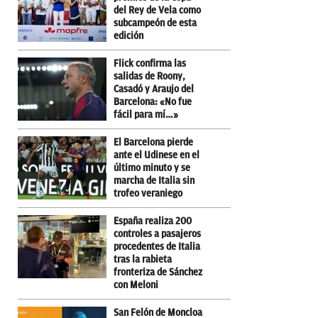
del Rey de Vela como
subcampeón de esta
edición
Flick confirma las
salidas de Roony,
Casadó y Araujo del
Barcelona: «No fue
fácil para mí…»
El Barcelona pierde
ante el Udinese en el
último minuto y se
marcha de Italia sin
trofeo veraniego
España realiza 200
controles a pasajeros
procedentes de Italia
tras la rabieta
fronteriza de Sánchez
con Meloni
San Felón de Moncloa