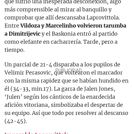
que sufrió una inesperada desconexión, algo
más comprensible al mirar al banquillo y
comprobar que allí descansaba Laprovittola.
Entre
Vildoza y Marcelinho volvieron tarumba
a Dimitrijevic
y el Baskonia entró al partido
como elefante en cacharrería. Tarde, pero a
tiempo.
Un parcial de 21-4 disparaba a los pupilos de
Velimir Perasovic, que voltearon el marcador
con la misma rapidez que se habían hundido en
él (34-33, min.17). La garra de Jalen Jones,
‘Julen’ según los cánticos de la enardecida
afición vitoriana, simbolizaba el despertar de
su equipo. Así que todo por resolver al descanso
(42-45).