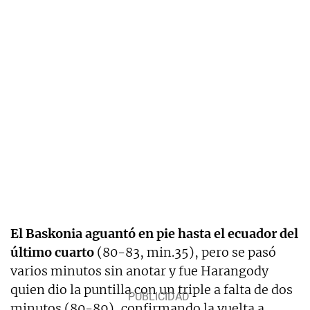
El Baskonia aguantó en pie hasta el ecuador del
último cuarto
(80-83, min.35), pero se pasó
varios minutos sin anotar y fue Harangody
quien dio la puntilla con un triple a falta de dos
minutos (80-89), confirmando la vuelta a