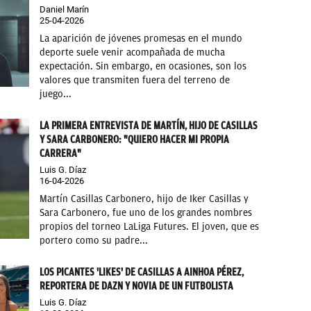
Daniel Marín
25-04-2026
La aparición de jóvenes promesas en el mundo
deporte suele venir acompañada de mucha
expectación. Sin embargo, en ocasiones, son los
valores que transmiten fuera del terreno de
juego...
LA PRIMERA ENTREVISTA DE MARTÍN, HIJO DE CASILLAS
Y SARA CARBONERO: "QUIERO HACER MI PROPIA
CARRERA"
Luis G. Díaz
16-04-2026
Martín Casillas Carbonero, hijo de Iker Casillas y
Sara Carbonero, fue uno de los grandes nombres
propios del torneo LaLiga Futures. El joven, que es
portero como su padre...
LOS PICANTES 'LIKES' DE CASILLAS A AINHOA PÉREZ,
REPORTERA DE DAZN Y NOVIA DE UN FUTBOLISTA
Luis G. Díaz