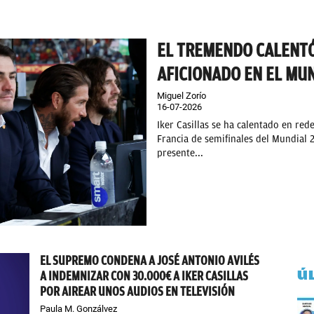
EL TREMENDO CALENTÓ
AFICIONADO EN EL MUN
Miguel Zorío
16-07-2026
Iker Casillas se ha calentado en red
Francia de semifinales del Mundial 2
presente...
EL SUPREMO CONDENA A JOSÉ ANTONIO AVILÉS
Ú
A INDEMNIZAR CON 30.000€ A IKER CASILLAS
POR AIREAR UNOS AUDIOS EN TELEVISIÓN
Paula M. Gonzálvez