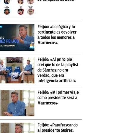
Feijóo: «Lo lógico y lo
pertinente es devolver
a todos los menores a
Marruecos»
Feijóo: «Al principio
creí que lo de la playlist
de Sánchez no era
verdad, que era
inteligencia artificial»
Feijóo: «Mi primer viaje
como presidente será a
Marruecos»
Feijóo: «Parafraseando
al presidente Suárez,