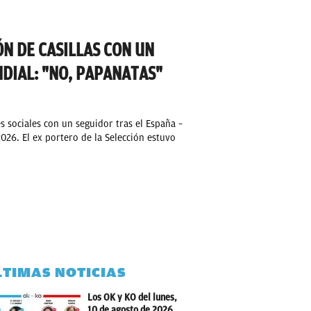
N DE CASILLAS CON UN
DIAL: "NO, PAPANATAS"
es sociales con un seguidor tras el España –
026. El ex portero de la Selección estuvo
LTIMAS NOTICIAS
Los OK y KO del lunes,
10 de agosto de 2026