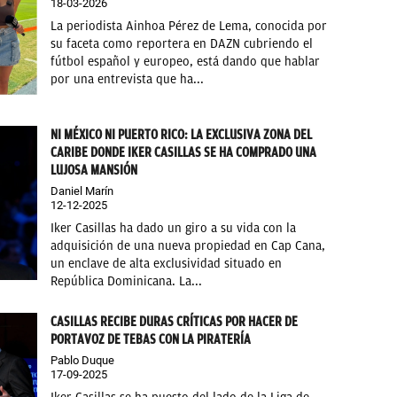
18-03-2026
La periodista Ainhoa Pérez de Lema, conocida por
su faceta como reportera en DAZN cubriendo el
fútbol español y europeo, está dando que hablar
por una entrevista que ha...
NI MÉXICO NI PUERTO RICO: LA EXCLUSIVA ZONA DEL
CARIBE DONDE IKER CASILLAS SE HA COMPRADO UNA
LUJOSA MANSIÓN
Daniel Marín
12-12-2025
Iker Casillas ha dado un giro a su vida con la
adquisición de una nueva propiedad en Cap Cana,
un enclave de alta exclusividad situado en
República Dominicana. La...
CASILLAS RECIBE DURAS CRÍTICAS POR HACER DE
PORTAVOZ DE TEBAS CON LA PIRATERÍA
Pablo Duque
17-09-2025