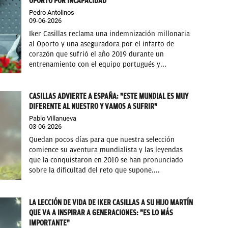
OPORTO POR INCAPACIDAD
Pedro Antolinos
09-06-2026
Iker Casillas reclama una indemnización millonaria
al Oporto y una aseguradora por el infarto de
corazón que sufrió el año 2019 durante un
entrenamiento con el equipo portugués y...
CASILLAS ADVIERTE A ESPAÑA: "ESTE MUNDIAL ES MUY
DIFERENTE AL NUESTRO Y VAMOS A SUFRIR"
Pablo Villanueva
03-06-2026
Quedan pocos días para que nuestra selección
comience su aventura mundialista y las leyendas
que la conquistaron en 2010 se han pronunciado
sobre la dificultad del reto que supone....
LA LECCIÓN DE VIDA DE IKER CASILLAS A SU HIJO MARTÍN
QUE VA A INSPIRAR A GENERACIONES: "ES LO MÁS
IMPORTANTE"