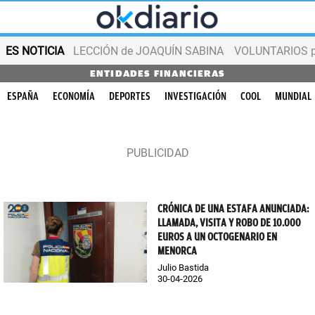
ES NOTICIA
LECCIÓN de JOAQUÍN SABINA
VOLUNTARIOS par
ENTIDADES FINANCIERAS
ESPAÑA
ECONOMÍA
DEPORTES
INVESTIGACIÓN
COOL
MUNDIAL
CRÓNICA DE UNA ESTAFA ANUNCIADA:
LLAMADA, VISITA Y ROBO DE 10.000
EUROS A UN OCTOGENARIO EN
MENORCA
Julio Bastida
30-04-2026