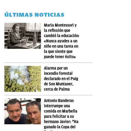
ÚLTIMAS NOTICIAS
Maria Montessori y
la reflexión que
cambió la educación:
«Nunca ayudes a un
niño en una tarea en
la que siente que
puede tener éxito»
Alarma por un
incendio forestal
declarado en el Puig
de Son Muntaner,
cerca de Palma
Antonio Banderas
interrumpe una
comida en Marbella
para felicitar a su
hermano Javier: “Ha
ganado la Copa del