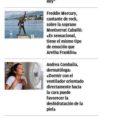
Rey”
Freddie Mercury,
cantante de rock,
sobre la soprano
Montserrat Caballé:
«Es sensacional,
tiene el mismo tipo
de emoción que
Aretha Franklin»
Andrea Combalia,
dermatóloga:
«Dormir con el
ventilador orientado
directamente hacia
la cara puede
favorecer la
deshidratación de la
piel»