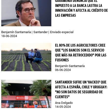
GARAMENDI DENUNCIA QUE EL
IMPUESTO A LA BANCA LASTRA LA
INNOVACIÓN Y AFECTA AL CRÉDITO DE
LAS EMPRESAS
Benjamín Santamaría
Santander
Enviado especial
18-06-2024
EL 80% DE LOS AGRICULTORES CREE
QUE "LOS BANCOS SON EL SERVICIO
QUE MÁS HA RETROCEDIDO" POR LAS
FUSIONES
Benjamín Santamaría
06-06-2024
SANTANDER SUFRE UN 'HACKEO' QUE
AFECTA A ESPAÑA, CHILE Y URUGUAY:
"NO SON DATOS DE SEGURIDAD DE
CLIENTES"
Ana Delgado
14-05-2024