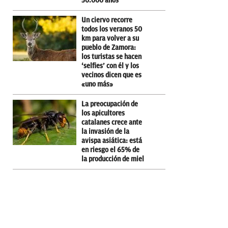
50.000 años
Un ciervo recorre
todos los veranos 50
km para volver a su
pueblo de Zamora:
los turistas se hacen
‘selfies’ con él y los
vecinos dicen que es
«uno más»
La preocupación de
los apicultores
catalanes crece ante
la invasión de la
avispa asiática: está
en riesgo el 65% de
la producción de miel