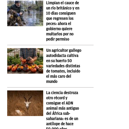
Limpian el cauce de
un río británico y en
10 días consiguen
que regresen los
peces: ahora el
gobierno quiere
multarlos por no
pedir permiso
Un agricultor gallego
autodidacta cultiva
en su huerto 50
variedades distintas
de tomates, incluido
el más caro del
mundo
La ciencia destroza
otro récord y
consigue el ADN
animal más antiguo
del África sub-
sahariana: es de un
antílope de hace