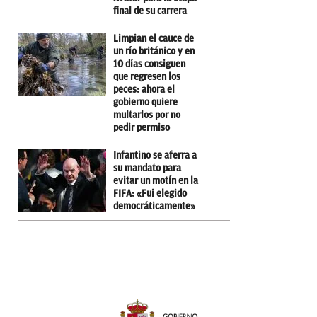
final de su carrera
Limpian el cauce de
un río británico y en
10 días consiguen
que regresen los
peces: ahora el
gobierno quiere
multarlos por no
pedir permiso
Infantino se aferra a
su mandato para
evitar un motín en la
FIFA: «Fui elegido
democráticamente»