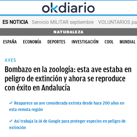
ES NOTICIA
Servicio MILITAR septiembre
VOLUNTARIOS para
NATURALEZA
ESPAÑA
ECONOMÍA
DEPORTES
INVESTIGACIÓN
COOL
MUNDIAL
AVES
Bombazo en la zoología: esta ave estaba en
peligro de extinción y ahora se reproduce
con éxito en Andalucía
Reaparece un ave considerada extinta desde hace 200 años en
esta remota región
Así trabaja la IA de Google para proteger especies en peligro de
extinción