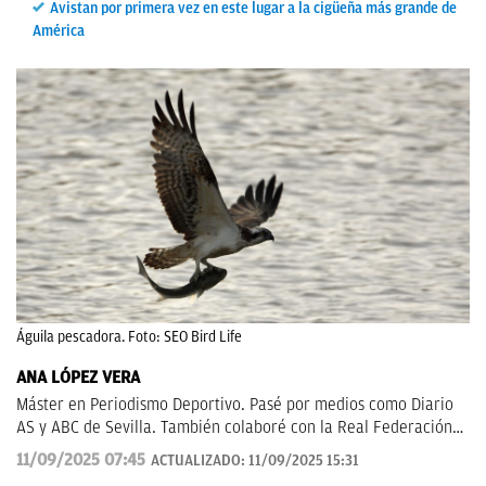
Avistan por primera vez en este lugar a la cigüeña más grande de
América
Águila pescadora. Foto: SEO Bird Life
ANA LÓPEZ VERA
Máster en Periodismo Deportivo. Pasé por medios como Diario
AS y ABC de Sevilla. También colaboré con la Real Federación
de Fútbol Andaluza.
11/09/2025 07:45
ACTUALIZADO:
11/09/2025 15:31