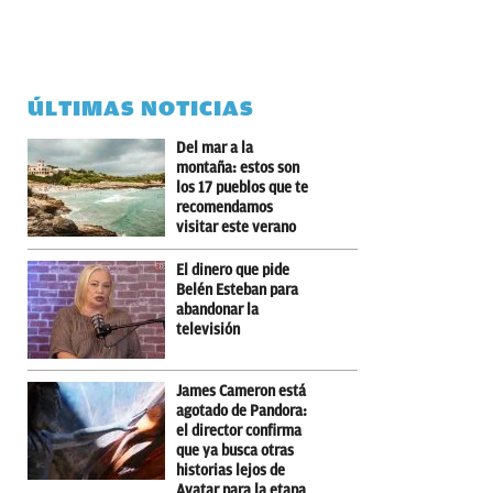
ÚLTIMAS NOTICIAS
Del mar a la
montaña: estos son
los 17 pueblos que te
recomendamos
visitar este verano
El dinero que pide
Belén Esteban para
abandonar la
televisión
James Cameron está
agotado de Pandora:
el director confirma
que ya busca otras
historias lejos de
Avatar para la etapa