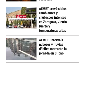
AEMET prevé cielos
cambiantes y
chubascos intensos
en Zaragoza, viento
fuerte y
temperaturas altas
AEMET: Intervals
nubosos y lluvias
débiles marcarán la
jornada en Bilbao