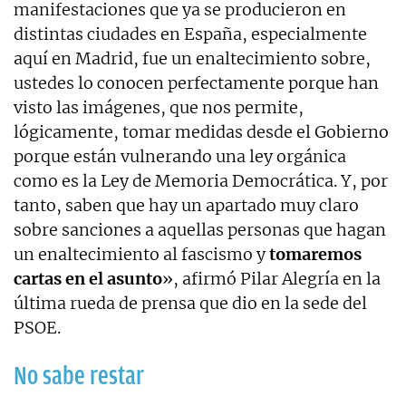
manifestaciones que ya se producieron en
distintas ciudades en España, especialmente
aquí en Madrid, fue un enaltecimiento sobre,
ustedes lo conocen perfectamente porque han
visto las imágenes, que nos permite,
lógicamente, tomar medidas desde el Gobierno
porque están vulnerando una ley orgánica
como es la Ley de Memoria Democrática. Y, por
tanto, saben que hay un apartado muy claro
sobre sanciones a aquellas personas que hagan
un enaltecimiento al fascismo y
tomaremos
cartas en el asunto
», afirmó Pilar Alegría en la
última rueda de prensa que dio en la sede del
PSOE.
No sabe restar