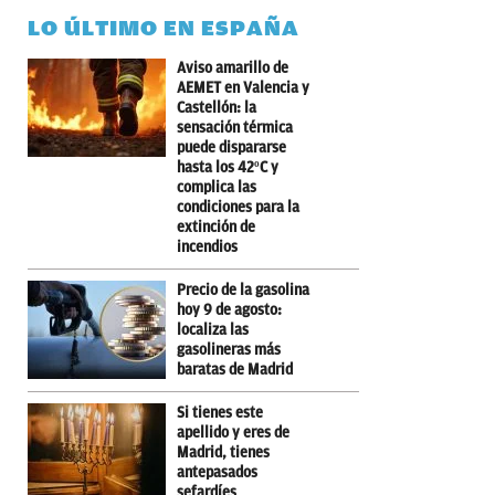
LO ÚLTIMO EN ESPAÑA
Aviso amarillo de
AEMET en Valencia y
Castellón: la
sensación térmica
puede dispararse
hasta los 42ºC y
complica las
condiciones para la
extinción de
incendios
Precio de la gasolina
hoy 9 de agosto:
localiza las
gasolineras más
baratas de Madrid
Si tienes este
apellido y eres de
Madrid, tienes
antepasados
sefardíes