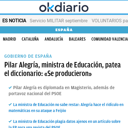
ES NOTICIA
Servicio MILITAR septiembre
VOLUNTARIOS para
ESPAÑA
MADRID
CATALUÑA
ANDALUCÍA
BALEARES
COMUNIDAD VALENCI
GOBIERNO DE ESPAÑA
Pilar Alegría, ministra de Educación, patea
el diccionario: «Se producieron»
Pilar Alegría es diplomada en Magisterio, además de
portavoz nacional del PSOE
La ministra de Educación no sabe restar: Alegría hace el ridículo en
matemáticas en su ataque a Feijóo
La ministra de Educación plagia datos ajenos en un artículo sobre
la FP para una revista del PSOE