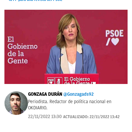
GONZAGA DURÁN
@Gonzagads92
Periodista. Redactor de política nacional en
OKDIARIO.
22/11/2022 13:30
ACTUALIZADO:
22/11/2022 13:42