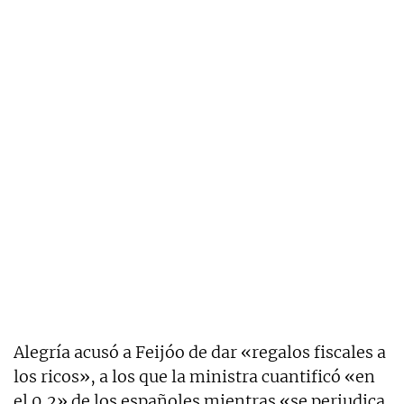
Alegría acusó a Feijóo de dar «regalos fiscales a
los ricos», a los que la ministra cuantificó «en
el 0,2» de los españoles mientras «se perjudica