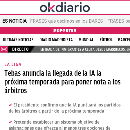
ES NOTICIA
FRASES que decimos en los BARES
FRASES par
DEPORTES
ÚLTIMAS NOTICIAS
DIARIO MADRIDISTA
MUNDIAL
FÚTBOL
BARCE
DIRECTO
ENTRADA DE INMIGRANTES A CEUTA DESDE MARRUECOS, E
LA LIGA
Tebas anuncia la llegada de la IA la
próxima temporada para poner nota a los
árbitros
El presidente confirmó que la IA puntuará los partidos
de los árbitros a partir de la próxima temporada
Pretende establecer un sistema objetivo de
asignaciones que ofrezca al menos tres opciones de