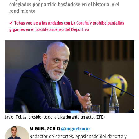
colegiados por partido basándose en el historial y el
rendimiento
Tebas vuelve a las andadas con La Coruña y prohíbe pantallas
gigantes en el posible ascenso del Deportivo
Javier Tebas, presidente de la Liga durante un acto. (EFE)
MIGUEL ZORÍO
@miguelzorio
Redactor de deportes. Apasionado del deporte y