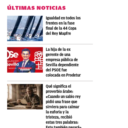
ÚLTIMAS NOTICIAS
Igualdad en todos los
frentes en la fase
final de la 44 Copa
del Rey Mapfre
La hija de la ex
gerente de una
empresa pública de
Sevilla dependiente
del PSOE fue
colocada en Prodetur
Qué significa el
proverbio árabe:
«Cuando un sabio rey
pidió una frase que
sirviera para calmar
la euforia y la
tristeza, recibió
estas tres palabras:
Esto también pasará»