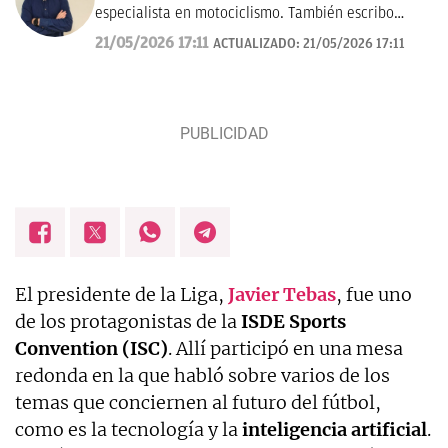
especialista en motociclismo. También escribo
sobre pádel y NFL.
21/05/2026 17:11
ACTUALIZADO:
21/05/2026 17:11
El presidente de la Liga,
Javier Tebas
, fue uno
de los protagonistas de la
ISDE Sports
Convention (ISC)
. Allí participó en una mesa
redonda en la que habló sobre varios de los
temas que conciernen al futuro del fútbol,
como es la tecnología y la
inteligencia artificial
.