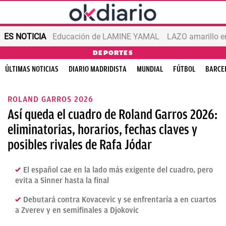
ES NOTICIA
Educación de LAMINE YAMAL
LAZO amarillo e
DEPORTES
ÚLTIMAS NOTICIAS
DIARIO MADRIDISTA
MUNDIAL
FÚTBOL
BARCE
ROLAND GARROS 2026
Así queda el cuadro de Roland Garros 2026:
eliminatorias, horarios, fechas claves y
posibles rivales de Rafa Jódar
El español cae en la lado más exigente del cuadro, pero
evita a Sinner hasta la final
Debutará contra Kovacevic y se enfrentaría a en cuartos
a Zverev y en semifinales a Djokovic