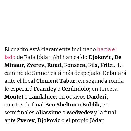
El cuadro está claramente inclinado
hacia el
lado
de Rafa Jódar. Ahí han caído
Djokovic, De
Miñaur, Zverev, Ruud, Fonseca, Fils, Fritz
… El
camino de Sinner está más despejado. Debutará
ante el local
Clement
Tabur
; en segunda ronda
le esperará
Fearnley
o
Cerúndolo
; en tercera
Moutet
o
Landaluce
; en octavos
Darderi
,
cuartos de final
Ben
Shelton
o
Bublik
; en
semifinales
Aliassime
o
Medvedev
y la final
ante
Zverev
,
Djokovic
o el propio Jódar.