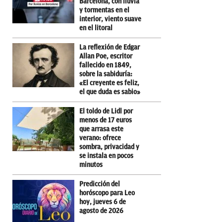
Barcelona, con lluvia
y tormentas en el
interior, viento suave
en el litoral
La reflexión de Edgar
Allan Poe, escritor
fallecido en 1849,
sobre la sabiduría:
«El creyente es feliz,
el que duda es sabio»
El toldo de Lidl por
menos de 17 euros
que arrasa este
verano: ofrece
sombra, privacidad y
se instala en pocos
minutos
Predicción del
horóscopo para Leo
hoy, jueves 6 de
agosto de 2026