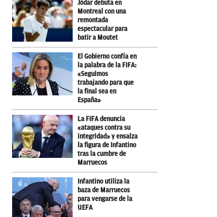
Jódar debuta en
Montreal con una
remontada
espectacular para
batir a Moutet
El Gobierno confía en
la palabra de la FIFA:
«Seguimos
trabajando para que
la final sea en
España»
La FIFA denuncia
«ataques contra su
integridad» y ensalza
la figura de Infantino
tras la cumbre de
Marruecos
Infantino utiliza la
baza de Marruecos
para vengarse de la
UEFA