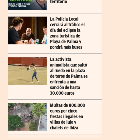
territorio
La Policía Local
cerrará al tráfico el
día del eclipse la
zona turística de
Playa de Palma y
pondrá más buses
La activista
animalista que saltó
al ruedo en la plaza
de toros de Palma se
enfrenta a una
sanción de hasta
30.000 euros
Multas de 800.000
euros por cinco
fiestas ilegales en
villas de lujo y
chalets de Ibiza