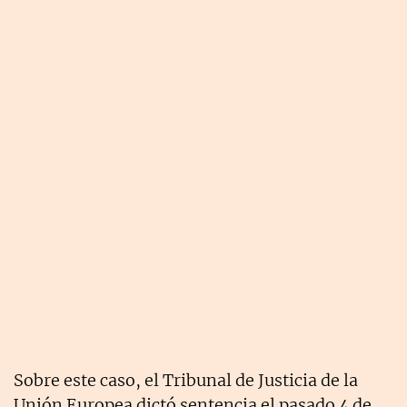
Sobre este caso, el Tribunal de Justicia de la
Unión Europea dictó sentencia el pasado 4 de