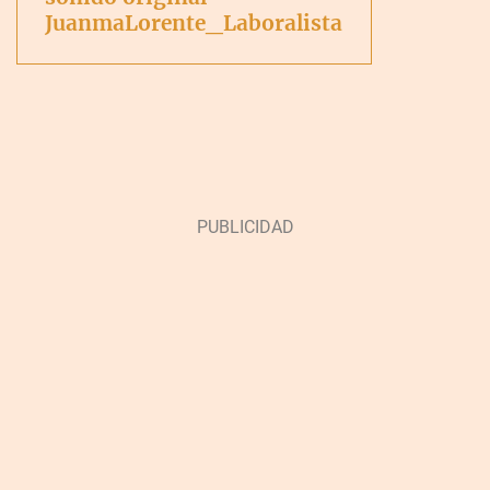
JuanmaLorente_Laboralista