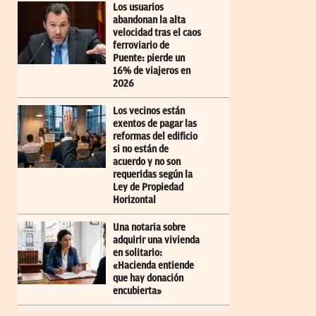
Los usuarios
abandonan la alta
velocidad tras el caos
ferroviario de
Puente: pierde un
16% de viajeros en
2026
Los vecinos están
exentos de pagar las
reformas del edificio
si no están de
acuerdo y no son
requeridas según la
Ley de Propiedad
Horizontal
Una notaria sobre
adquirir una vivienda
en solitario:
«Hacienda entiende
que hay donación
encubierta»