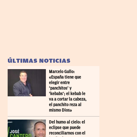
ÚLTIMAS NOTICIAS
Marcelo Gullo:
«España tiene que
elegir entre
‘panchitos’ y
‘kebabs’; el kebab le
va a cortar la cabeza,
el panchito reza al
mismo Dios»
Del humo al cielo: el
eclipse que puede
reconciliarnos con el