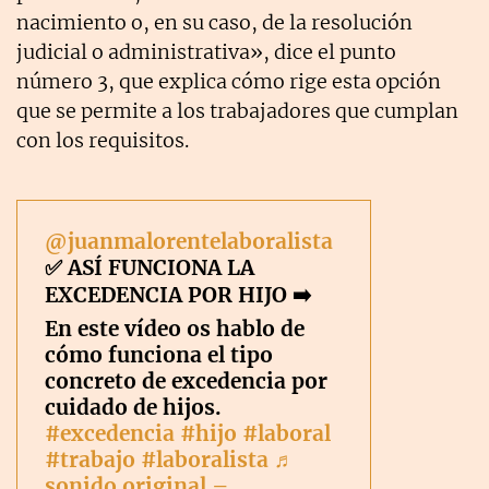
nacimiento o, en su caso, de la resolución
judicial o administrativa», dice el punto
número 3, que explica cómo rige esta opción
que se permite a los trabajadores que cumplan
con los requisitos.
@juanmalorentelaboralista
✅ ASÍ FUNCIONA LA
EXCEDENCIA POR HIJO ➡️
En este vídeo os hablo de
cómo funciona el tipo
concreto de excedencia por
cuidado de hijos.
#excedencia
#hijo
#laboral
#trabajo
#laboralista
♬
sonido original –