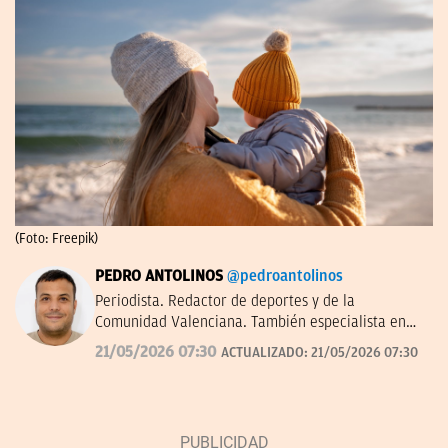
(Foto: Freepik)
PEDRO ANTOLINOS
@pedroantolinos
Periodista. Redactor de deportes y de la
Comunidad Valenciana. También especialista en
SEO. En OKDIARIO desde 2017.
21/05/2026 07:30
ACTUALIZADO:
21/05/2026 07:30