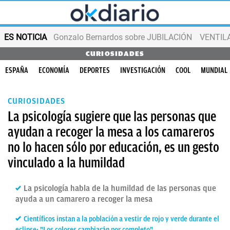
ES NOTICIA
Gonzalo Bernardos sobre JUBILACIÓN
VENTIL
CURIOSIDADES
ESPAÑA
ECONOMÍA
DEPORTES
INVESTIGACIÓN
COOL
MUNDIAL
CURIOSIDADES
La psicología sugiere que las personas que
ayudan a recoger la mesa a los camareros
no lo hacen sólo por educación, es un gesto
vinculado a la humildad
La psicología habla de la humildad de las personas que
ayuda a un camarero a recoger la mesa
Científicos instan a la población a vestir de rojo y verde durante el
eclipse: "Los colores cambiarán por completo"