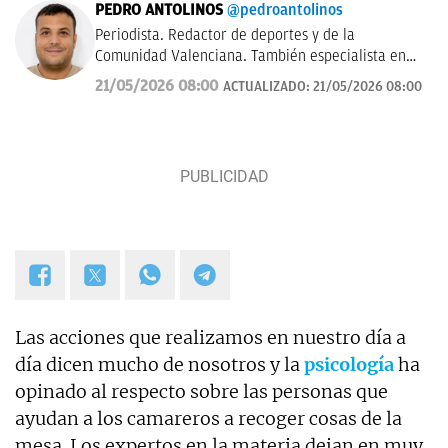
PEDRO ANTOLINOS
@pedroantolinos
Periodista. Redactor de deportes y de la
Comunidad Valenciana. También especialista en
SEO. En OKDIARIO desde 2017.
21/05/2026 08:00
ACTUALIZADO:
21/05/2026 08:00
Las acciones que realizamos en nuestro día a
día dicen mucho de nosotros y la
psicología
ha
opinado al respecto sobre las personas que
ayudan a los camareros a recoger cosas de la
mesa. Los expertos en la materia dejan en muy