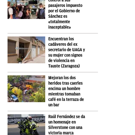
control a sus
pasajeros impuesto
por el Gobierno de
Sánchez es
«totalmente
inaceptable»
Encuentran los
cadáveres del ex
secretario de UAGA y
su mujer con signos
de violencia en
Tauste (Zaragoza)
Mejoran los dos
heridos tras caerles
encima un hombre
mientras tomaban
café en la terraza de
un bar
Raúl Fernández se da
un homenaje en
Silverstone con una
victoria marca