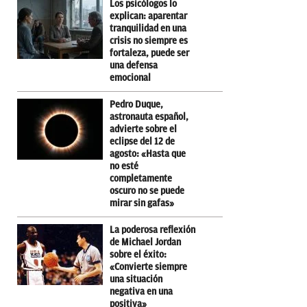
Los psicólogos lo
explican: aparentar
tranquilidad en una
crisis no siempre es
fortaleza, puede ser
una defensa
emocional
Pedro Duque,
astronauta español,
advierte sobre el
eclipse del 12 de
agosto: «Hasta que
no esté
completamente
oscuro no se puede
mirar sin gafas»
La poderosa reflexión
de Michael Jordan
sobre el éxito:
«Convierte siempre
una situación
negativa en una
positiva»