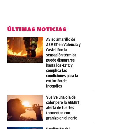
ÚLTIMAS NOTICIAS
Aviso amarillo de
AEMET en Valencia y
Castellón: la
sensación térmica
puede dispararse
hasta los 42ºC y
complica las
condiciones para la
extinción de
incendios
Vuelve una ola de
calor pero la AEMET
alerta de fuertes
tormentas con
granizo en el norte