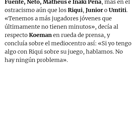
Fuente, Neto, Matheus e Iñaki Peña
, más en el
ostracismo aún que los
Riqui
,
Junior
o
Umtiti
.
«Tenemos a más jugadores jóvenes que
últimamente no tienen minutos», decía al
respecto
Koeman
en rueda de prensa, y
concluía sobre el mediocentro así: «Si yo tengo
algo con Riqui sobre su juego, hablamos. No
hay ningún problema».