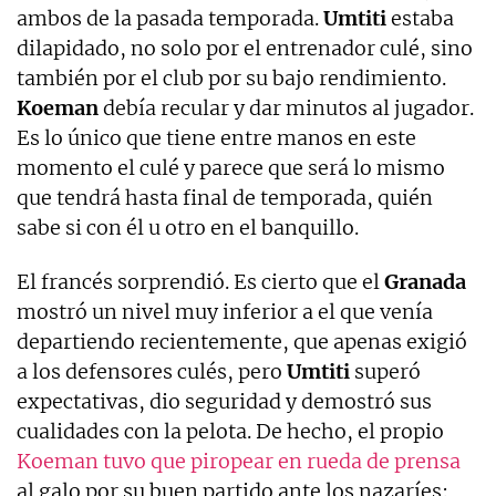
ambos de la pasada temporada.
Umtiti
estaba
dilapidado, no solo por el entrenador culé, sino
también por el club por su bajo rendimiento.
Koeman
debía recular y dar minutos al jugador.
Es lo único que tiene entre manos en este
momento el culé y parece que será lo mismo
que tendrá hasta final de temporada, quién
sabe si con él u otro en el banquillo.
El francés sorprendió. Es cierto que el
Granada
mostró un nivel muy inferior a el que venía
departiendo recientemente, que apenas exigió
a los defensores culés, pero
Umtiti
superó
expectativas, dio seguridad y demostró sus
cualidades con la pelota. De hecho, el propio
Koeman tuvo que piropear en rueda de prensa
al galo por su buen partido ante los nazaríes: