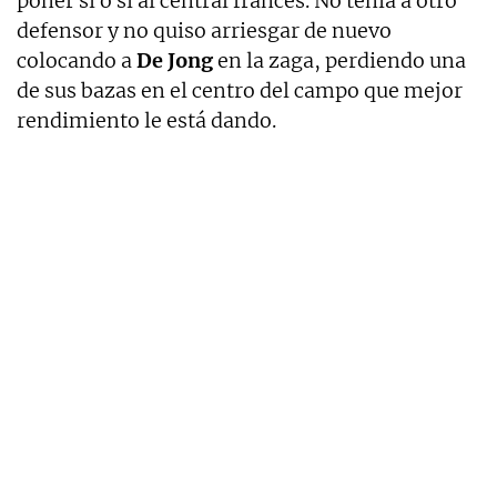
poner sí o sí al central francés. No tenía a otro
defensor y no quiso arriesgar de nuevo
colocando a
De Jong
en la zaga, perdiendo una
de sus bazas en el centro del campo que mejor
rendimiento le está dando.