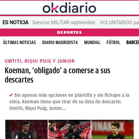
ES NOTICIA
Servicio MILITAR septiembre
VOLUNTARIOS para
DEPORTES
ÚLTIMAS NOTICIAS
DIARIO MADRIDISTA
MUNDIAL
FÚTBOL
BARCE
UMTITI, RIQUI PUIG Y JUNIOR
Koeman, ‘obligado’ a comerse a sus
descartes
Sin apenas más opciones en plantilla y sin fichajes a la
vista, Koeman tiene que tirar de su lista de descarte:
Umtiti, Riqui Puig, Junior...