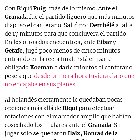
Con
Riqui Puig
, más de lo mismo. Ante el
Granada
fue el partido liguero que más minutos
dispuso el canterano. Saltó por
Dembélé
a falta
de 17 minutos para que concluyera el partido.
En los otros dos encuentros, ante
Eibar
y
Getafe,
jugó poco menos de cinco minutos
entrando en la recta final. Está en parte
obligado
Koeman
a darle minutos al canterano
pese a que
desde primera hora tuviera claro que
no encajaba en sus planes
.
Al holandés ciertamente le quedaban pocas
opciones más allá de
Riqui
para efectuar
rotaciones con el marcador amplio que habían
cosechado los titulares ante el
Granada
. Sin
jugar solo se quedaron
Ilaix, Konrad de la