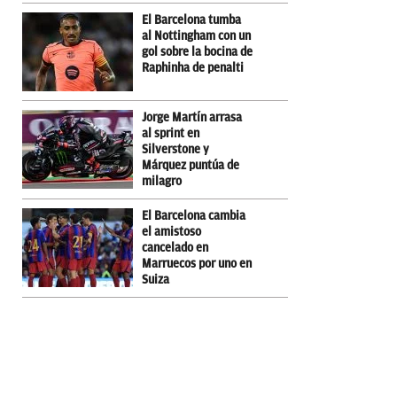
El Barcelona tumba
al Nottingham con un
gol sobre la bocina de
Raphinha de penalti
Jorge Martín arrasa
al sprint en
Silverstone y
Márquez puntúa de
milagro
El Barcelona cambia
el amistoso
cancelado en
Marruecos por uno en
Suiza