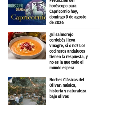
Predicción del
horóscopo para
Capricornio hoy,
domingo 9 de agosto
de 2026
¿El salmorejo
cordobés lleva
vinagre, sí o no? Los
cocineros andaluces
tienen la respuesta, y
no es la que todo el
mundo espera
Noches Clásicas del
Olivar: música,
historia y naturaleza
bajo olivos