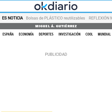
ES NOTICIA
Bolsas de PLÁSTICO reutilizables
REFLEXIÓN 
MIGUEL Á. GUTIÉRREZ
ESPAÑA
ECONOMÍA
DEPORTES
INVESTIGACIÓN
COOL
MUNDIAL