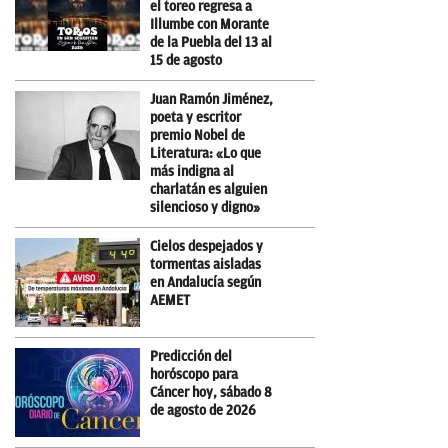
el toreo regresa a
Illumbe con Morante
de la Puebla del 13 al
15 de agosto
Juan Ramón Jiménez,
poeta y escritor
premio Nobel de
Literatura: «Lo que
más indigna al
charlatán es alguien
silencioso y digno»
Cielos despejados y
tormentas aisladas
en Andalucía según
AEMET
Predicción del
horóscopo para
Cáncer hoy, sábado 8
de agosto de 2026