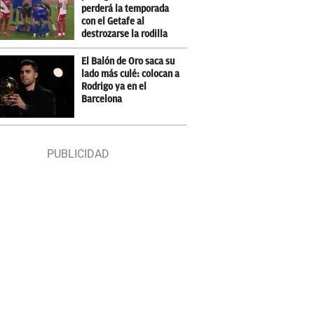
perderá la temporada
con el Getafe al
destrozarse la rodilla
El Balón de Oro saca su
lado más culé: colocan a
Rodrigo ya en el
Barcelona