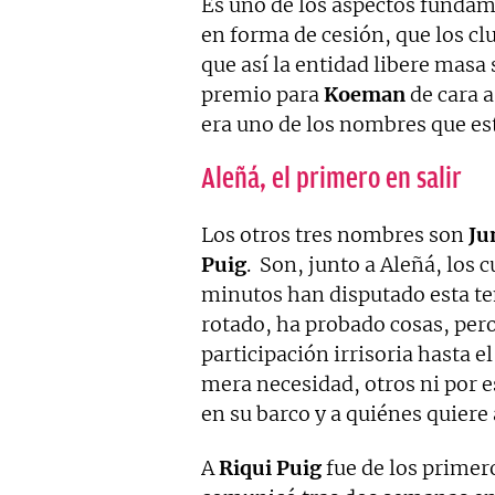
Es uno de los aspectos fundam
en forma de cesión, que los cl
que así la entidad libere masa 
premio para
Koeman
de cara 
era uno de los nombres que es
Aleñá, el primero en salir
Los otros tres nombres son
Ju
Puig
. Son, junto a Aleñá, los
minutos han disputado esta t
rotado, ha probado cosas, per
participación irrisoria hasta
mera necesidad, otros ni por e
en su barco y a quiénes quiere
A
Riqui Puig
fue de los primer