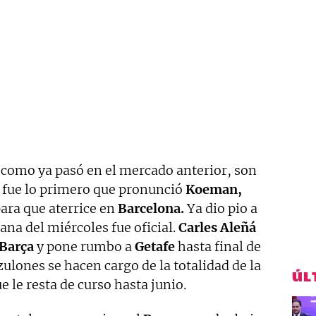
como ya pasó en el mercado anterior, son
ho fue lo primero que pronunció
Koeman,
ara que aterrice en
Barcelona.
Ya dio pio a
ana del miércoles fue oficial.
Carles Aleñá
Barça
y pone rumbo a
Getafe
hasta final de
zulones se hacen cargo de la totalidad de la
ÚL
e le resta de curso hasta junio.