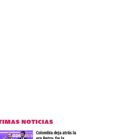
TIMAS NOTICIAS
Colombia deja atrás la
era Petro: De la